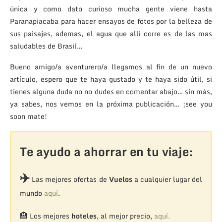
única y como dato curioso mucha gente viene hasta
Paranapiacaba para hacer ensayos de fotos por la belleza de
sus paisajes, ademas, el agua que allí corre es de las mas
saludables de Brasil…
Bueno amigo/a aventurero/a llegamos al fin de un nuevo
artículo, espero que te haya gustado y te haya sido útil, si
tienes alguna duda no no dudes en comentar abajo… sin más,
ya sabes, nos vemos en la próxima publicación… ¡see you
soon mate!
Te ayudo a ahorrar en tu viaje:
✈️
Las mejores ofertas de
Vuelos
a cualquier lugar del
mundo
aquí
.
🏨
Los mejores
hoteles
, al mejor precio,
aquí.