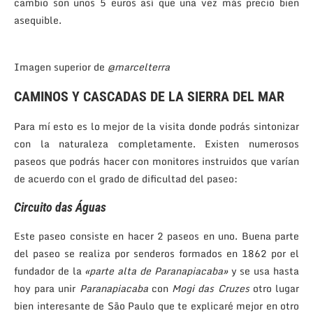
cambio son unos 5 euros así que una vez más precio bien
asequible.
Imagen superior de
@marcelterra
CAMINOS Y CASCADAS DE LA SIERRA DEL MAR
Para mí esto es lo mejor de la visita donde podrás sintonizar
con la naturaleza completamente. Existen numerosos
paseos que podrás hacer con monitores instruidos que varían
de acuerdo con el grado de dificultad del paseo:
Circuito das Águas
Este paseo consiste en hacer 2 paseos en uno. Buena parte
del paseo se realiza por senderos formados en 1862 por el
fundador de la
«parte alta de Paranapiacaba»
y se usa hasta
hoy para unir
Paranapiacaba
con
Mogi das Cruzes
otro lugar
bien interesante de São Paulo que te explicaré mejor en otro