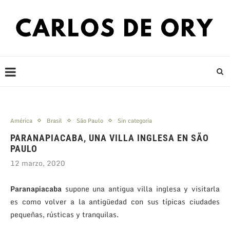
América
Brasil
São Paulo
Sin categoría
PARANAPIACABA, UNA VILLA INGLESA EN SÃO
PAULO
12 marzo, 2020
Paranapiacaba
supone una antigua villa inglesa y visitarla
es como volver a la antigüedad con sus típicas ciudades
pequeñas, rústicas y tranquilas.