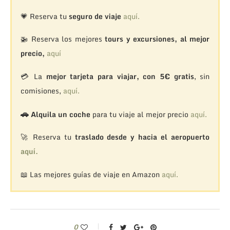
💗 Reserva tu
seguro de viaje
aquí.
🚁
Reserva los mejores
tours y excursiones, al mejor
precio,
aquí
💳 La
mejor tarjeta para viajar, con 5€ gratis
, sin
comisiones,
aquí.
🚗
Alquila un coche
para tu viaje al mejor precio
aquí.
🚀 Reserva tu
traslado desde y hacia el aeropuerto
aquí.
📖 Las mejores guías de viaje en Amazon
aquí.
0