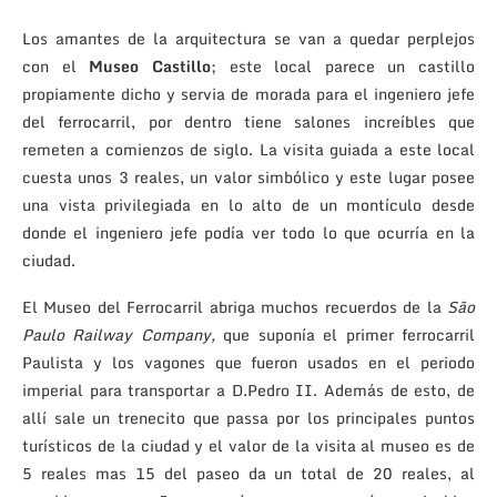
Los amantes de la arquitectura se van a quedar perplejos
con el
Museo Castillo
; este local parece un castillo
propiamente dicho y servia de morada para el ingeniero jefe
del ferrocarril, por dentro tiene salones increíbles que
remeten a comienzos de siglo. La visita guiada a este local
cuesta unos 3 reales, un valor simbólico y este lugar posee
una vista privilegiada en lo alto de un montículo desde
donde el ingeniero jefe podía ver todo lo que ocurría en la
ciudad.
El Museo del Ferrocarril abriga muchos recuerdos de la
São
Paulo Railway Company,
que suponía el primer ferrocarril
Paulista y los vagones que fueron usados en el periodo
imperial para transportar a D.Pedro II. Además de esto, de
allí sale un trenecito que passa por los principales puntos
turísticos de la ciudad y el valor de la visita al museo es de
5 reales mas 15 del paseo da un total de 20 reales, al