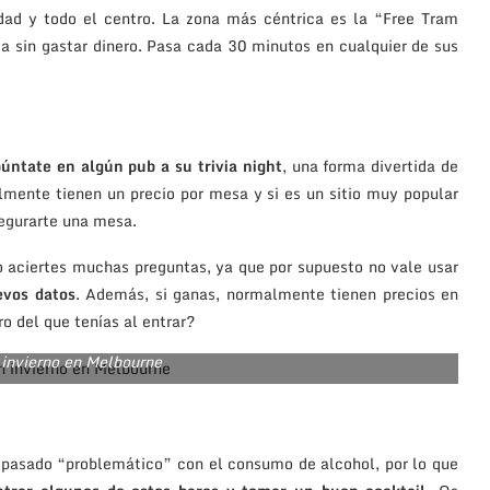
udad y todo el centro. La zona más céntrica es la “Free Tram
a sin gastar dinero. Pasa cada 30 minutos en cualquier de sus
úntate en algún pub a su trivia night
, una forma divertida de
mente tienen un precio por mesa y si es un sitio muy popular
egurarte una mesa.
o aciertes muchas preguntas, ya que por supuesto no vale usar
evos datos
. Además, si ganas, normalmente tienen precios en
o del que tenías al entrar?
 invierno en Melbourne
u pasado “problemático” con el consumo de alcohol, por lo que