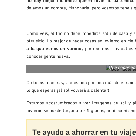
no hay mejor momento que el invierno para encon
dejamos un nombre, Manchuria, pero vosotros tenéis q
Como veis, el frío no debe impedirte salir de casa y s
otra sitio. Lo mejor de hacer cosas en invierno en Me
a la que verías en verano,
pero aun así sus calles 
conocer gente nueva.
Que hacer en
De todas maneras, si eres una persona más de verano, 
lo que esperas ¡el sol volverá a calentar!
Estamos acostumbrados a ver imagenes de sol y pl
invierno se puede llegar a los 5 grados, aqui podeis e
Te ayudo a ahorrar en tu viaje