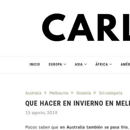
INICIO
EUROPA
ASIA
ÁFRICA
AMÉR
Australia
Melbourne
Oceanía
Sin categoría
QUE HACER EN INVIERNO EN ME
15 agosto, 2019
Pocos saben que
en Australia también se pasa frío
.