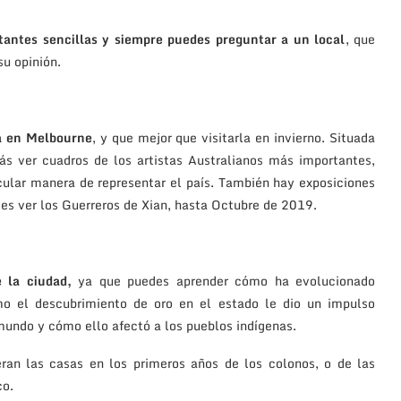
stantes sencillas y siempre puedes preguntar a un local
, que
su opinión.
a en Melbourne
, y que mejor que visitarla en invierno. Situada
ás ver cuadros de los artistas Australianos más importantes,
acular manera de representar el país. También hay exposiciones
s ver los Guerreros de Xian, hasta Octubre de 2019.
e la ciudad,
ya que puedes aprender cómo ha evolucionado
o el descubrimiento de oro en el estado le dio un impulso
mundo y cómo ello afectó a los pueblos indígenas.
n las casas en los primeros años de los colonos, o de las
co.