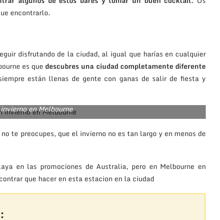
trar algunos de estos bares y tomar un buen cocktail.
Os
ue encontrarlo.
eguir disfrutando de la ciudad, al igual que harías en cualquier
lbourne es que
descubres una ciudad completamente diferente
siempre están llenas de gente con ganas de salir de fiesta y
 invierno en Melbourne
no te preocupes, que el invierno no es tan largo y en menos de
aya en las promociones de Australia, pero en Melbourne en
ncontrar que hacer en esta estacion en la ciudad
: