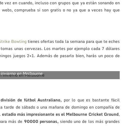
 de vez en cuando, incluso con grupos que ya están sonando en
us webs, comprueba si son gratis o no ya que a veces hay que
Strike Bowling
tienes ofertas toda la semana para que te eches
y tomas unas cervezas. Los martes por ejemplo cada 7 dólares
omingos juegos 2×1. Además de pasarlo bien, harás un poco de
 invierno en Melbourne
ivisión de fútbol Australiano,
por lo que es bastante fácil
 una tarde de sábado o una mañana de domingo en compañía de
 estadio más impresionante es el Melbourne Cricket Ground
,
 para más de
90000 personas,
siendo uno de los más grandes