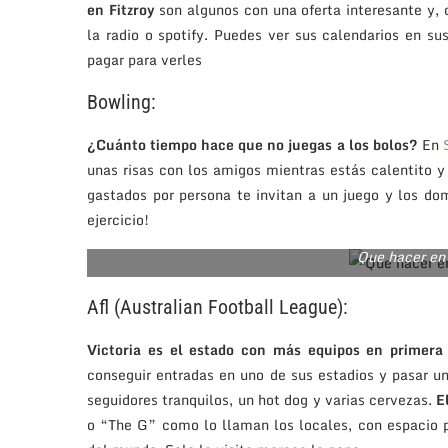
en Fitzroy
son algunos con una oferta interesante y,
la radio o spotify. Puedes ver sus calendarios en s
pagar para verles
Bowling:
¿Cuánto tiempo hace que no juegas a los bolos?
En
unas risas con los amigos mientras estás calentito 
gastados por persona te invitan a un juego y los d
ejercicio!
Que hacer en
Afl (Australian Football League):
Victoria es el estado con más equipos en primera d
conseguir entradas en uno de sus estadios y pasar
seguidores tranquilos, un hot dog y varias cervezas.
El
o “The G” como lo llaman los locales, con espacio