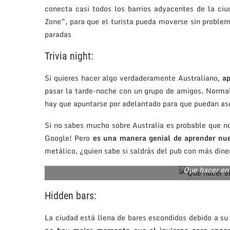
conecta casi todos los barrios adyacentes de la ci
Zone”, para que el turista pueda moverse sin problem
paradas
Trivia night:
Si quieres hacer algo verdaderamente Australiano,
ap
pasar la tarde-noche con un grupo de amigos. Normal
hay que apuntarse por adelantado para que puedan as
Si no sabes mucho sobre Australia es probable que n
Google! Pero
es una manera genial de aprender nu
metálico, ¿quien sabe si saldrás del pub con más diner
Que hacer en
Hidden bars:
La ciudad está llena de bares escondidos debido a s