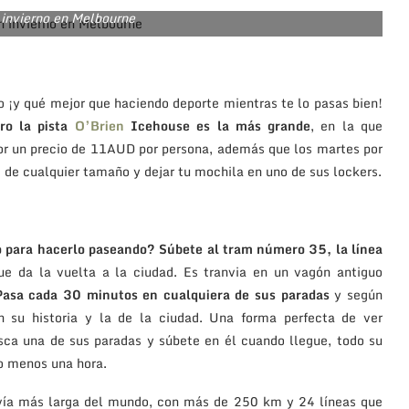
 invierno en Melbourne
no ¡y qué mejor que haciendo deporte mientras te lo pasas bien!
ero la pista
O’Brien
Icehouse es la más grande
, en la que
 por un precio de 11AUD por persona, además que los martes por
es de cualquier tamaño y dejar tu mochila en uno de sus lockers.
o para hacerlo paseando? Súbete al tram número 35, la línea
e da la vuelta a la ciudad. Es tranvia en un vagón antiguo
Pasa cada 30 minutos en cualquiera de sus paradas
y según
n su historia y la de la ciudad. Una forma perfecta de ver
sca una de sus paradas y súbete en él cuando llegue, todo su
 o menos una hora.
nvía más larga del mundo, con más de 250 km y 24 líneas que