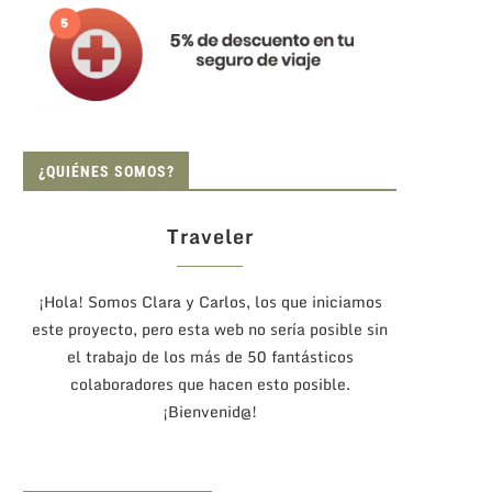
¿QUIÉNES SOMOS?
Traveler
¡Hola! Somos Clara y Carlos, los que iniciamos
este proyecto, pero esta web no sería posible sin
el trabajo de los más de 50 fantásticos
colaboradores que hacen esto posible.
¡Bienvenid@!