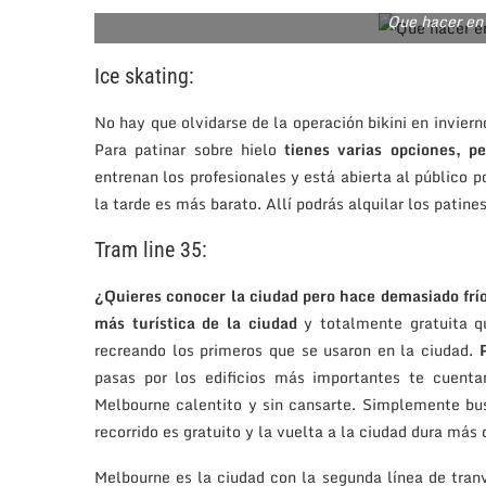
Que hacer en
Ice skating:
No hay que olvidarse de la operación bikini en invier
Para patinar sobre hielo
tienes varias opciones, p
entrenan los profesionales y está abierta al público
la tarde es más barato. Allí podrás alquilar los patin
Tram line 35:
¿Quieres conocer la ciudad pero hace demasiado frí
más turística de la ciudad
y totalmente gratuita qu
recreando los primeros que se usaron en la ciudad.
pasas por los edificios más importantes te cuenta
Melbourne calentito y sin cansarte. Simplemente bu
recorrido es gratuito y la vuelta a la ciudad dura más
Melbourne es la ciudad con la segunda línea de tra