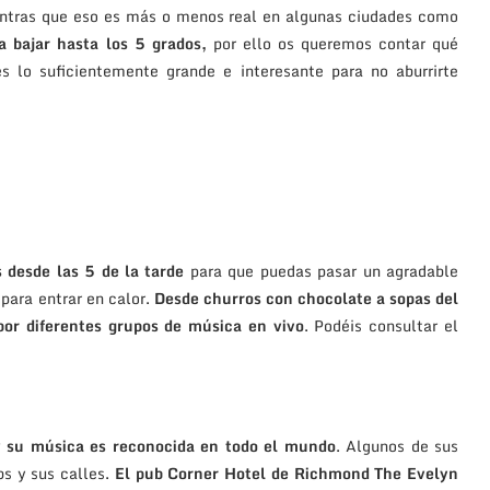
Mientras que eso es más o menos real en algunas ciudades como
a bajar hasta los 5 grados,
por ello os queremos contar qué
s lo suficientemente grande e interesante para no aburrirte
 desde las 5 de la tarde
para que puedas pasar un agradable
para entrar en calor.
Desde churros con chocolate a sopas del
por diferentes grupos de música en vivo
. Podéis consultar el
y su música es reconocida en todo el mundo
. Algunos de sus
s y sus calles.
El pub Corner Hotel de Richmond The Evelyn