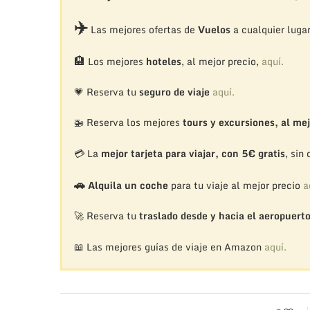
✈️
Las mejores ofertas de
Vuelos
a cualquier luga
🏨
Los mejores
hoteles
, al mejor precio,
aquí.
💗 Reserva tu
seguro de viaje
aquí.
🚁
Reserva los mejores
tours y excursiones, al mej
💳 La
mejor tarjeta para viajar, con 5€ gratis
, sin
🚗
Alquila un coche
para tu viaje al mejor precio
a
🚀 Reserva tu
traslado desde y hacia el aeropuert
📖 Las mejores guías de viaje en Amazon
aquí.