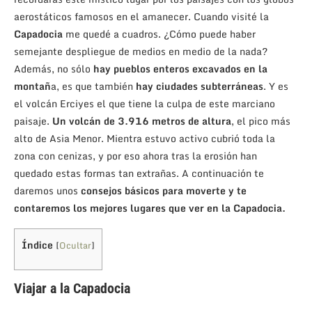
aerostáticos famosos en el amanecer. Cuando visité la
Capadocia
me quedé a cuadros. ¿Cómo puede haber
semejante despliegue de medios en medio de la nada?
Además, no sólo
hay pueblos enteros excavados en la
montañ
a, es que también
hay ciudades subterráneas
. Y es
el volcán Erciyes el que tiene la culpa de este marciano
paisaje.
Un volcán de 3.916 metros de altura
, el pico más
alto de Asia Menor. Mientra estuvo activo cubrió toda la
zona con cenizas, y por eso ahora tras la erosión han
quedado estas formas tan extrañas. A continuación te
daremos unos
consejos básicos para moverte y te
contaremos los mejores lugares que ver en la Capadocia.
Índice
[
Ocultar
]
Viajar a la Capadocia