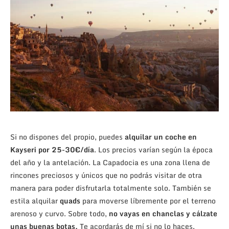
Si no dispones del propio, puedes
alquilar un coche en
Kayseri por 25-30€/día
. Los precios varían según la época
del año y la antelación. La Capadocia es una zona llena de
rincones preciosos y únicos que no podrás visitar de otra
manera para poder disfrutarla totalmente solo. También se
estila alquilar
quads
para moverse líbremente por el terreno
arenoso y curvo. Sobre todo,
no vayas en chanclas y cálzate
unas buenas botas.
Te acordarás de mí si no lo haces.