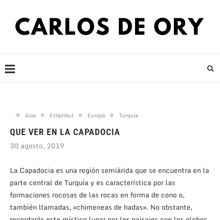
.
Asia
Estambul
Europa
Turquía
QUE VER EN LA CAPADOCIA
30 agosto, 2019
La Capadocia es una región semiárida que se encuentra en la
parte central de Turquía y es característica por las
formaciones rocosas de las rocas en forma de cono o,
también llamadas, «chimeneas de hadas». No obstante,
recordarás este místico lugar por los paisajes con los globos