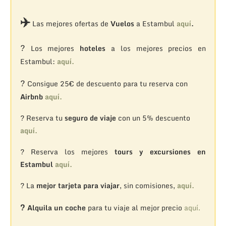
✈️
Las mejores ofertas de
Vuelos
a Estambul
aquí
.
?
Los mejores
hoteles
a los mejores precios en
Estambul:
aquí.
?
Consigue 25€ de descuento para tu reserva con
Airbnb
aquí.
? Reserva tu
seguro de viaje
con un 5% descuento
aquí.
? Reserva los mejores
tours y excursiones en
Estambul
aquí.
? La
mejor tarjeta para viajar
, sin comisiones,
aquí.
?
Alquila un coche
para tu viaje al mejor precio
aquí.