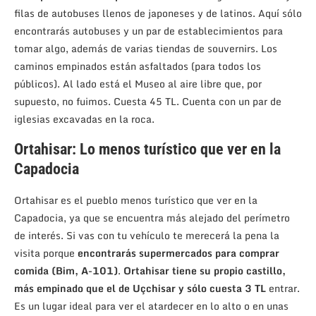
filas de autobuses llenos de japoneses y de latinos. Aquí sólo
encontrarás autobuses y un par de establecimientos para
tomar algo, además de varias tiendas de souvernirs. Los
caminos empinados están asfaltados (para todos los
públicos). Al lado está el Museo al aire libre que, por
supuesto, no fuimos. Cuesta 45 TL. Cuenta con un par de
iglesias excavadas en la roca.
Ortahisar: Lo menos turístico que ver en la
Capadocia
Ortahisar es el pueblo menos turístico que ver en la
Capadocia, ya que se encuentra más alejado del perímetro
de interés. Si vas con tu vehículo te merecerá la pena la
visita porque
encontrarás supermercados para comprar
comida (Bim, A-101)
.
Ortahisar tiene su propio castillo,
más empinado que el de Uçchisar y sólo cuesta 3 TL
entrar.
Es un lugar ideal para ver el atardecer en lo alto o en unas