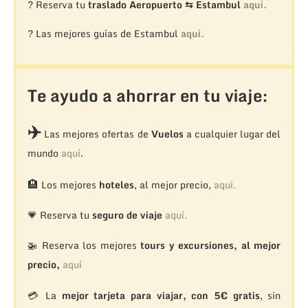
? Reserva tu
traslado Aeropuerto ⇆ Estambul
aquí.
? Las mejores guías de Estambul
aquí.
Te ayudo a ahorrar en tu viaje:
✈️
Las mejores ofertas de
Vuelos
a cualquier lugar del
mundo
aquí
.
🏨
Los mejores
hoteles
, al mejor precio,
aquí.
💗 Reserva tu
seguro de viaje
aquí.
🚁
Reserva los mejores
tours y excursiones, al mejor
precio,
aquí
💳 La
mejor tarjeta para viajar, con 5€ gratis
, sin