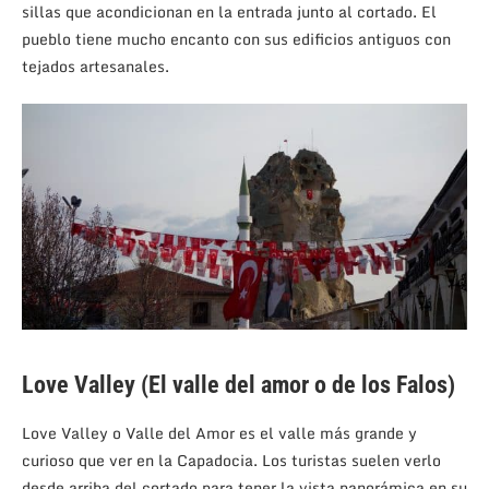
sillas que acondicionan en la entrada junto al cortado. El
pueblo tiene mucho encanto con sus edificios antiguos con
tejados artesanales.
Love Valley (El valle del amor o de los Falos)
Love Valley o Valle del Amor es el valle más grande y
curioso que ver en la Capadocia. Los turistas suelen verlo
desde arriba del cortado para tener la vista panorámica en su