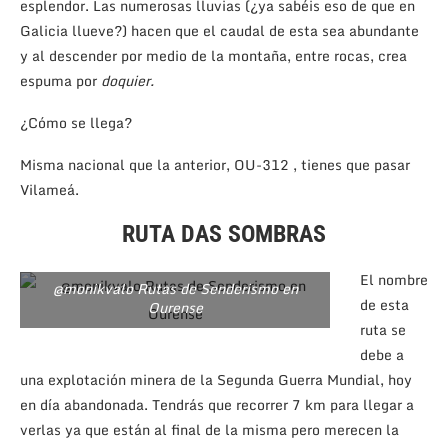
esplendor. Las numerosas lluvias (¿ya sabéis eso de que en
Galicia llueve?) hacen que el caudal de esta sea abundante
y al descender por medio de la montaña, entre rocas, crea
espuma por
doquier.
¿Cómo se llega?
Misma nacional que la anterior, OU-312 , tienes que pasar
Vilameá.
RUTA DAS SOMBRAS
El nombre
@monikvalo Rutas de Senderismo en
de esta
Ourense
ruta se
debe a
una explotación minera de la Segunda Guerra Mundial, hoy
en día abandonada. Tendrás que recorrer 7 km para llegar a
verlas ya que están al final de la misma pero merecen la