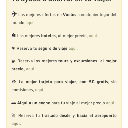
✈️
Las mejores ofertas de
Vuelos
a cualquier lugar del
mundo
aquí
.
🏨
Los mejores
hoteles
, al mejor precio,
aquí.
💗 Reserva tu
seguro de viaje
aquí.
🚁
Reserva los mejores
tours y excursiones, al mejor
precio,
aquí
💳 La
mejor tarjeta para viajar, con 5€ gratis
, sin
comisiones,
aquí.
🚗
Alquila un coche
para tu viaje al mejor precio
aquí.
🚀 Reserva tu
traslado desde y hacia el aeropuerto
aquí.