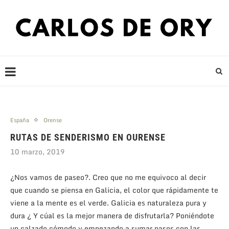
España
Orense
RUTAS DE SENDERISMO EN OURENSE
10 marzo, 2019
¿Nos vamos de paseo?. Creo que no me equivoco al decir
que cuando se piensa en Galicia, el color que rápidamente te
viene a la mente es el verde. Galicia es naturaleza pura y
dura ¿ Y cúal es la mejor manera de disfrutarla? Poniéndote
un calzado cómodo y empezando a sumar pasos con las