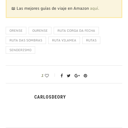
📖 Las mejores guías de viaje en Amazon
aquí.
ORENSE
OURENSE
RUTA CORGA DA FECHA
RUTA DAS SOMBRAS
RUTA VILAMEA
RUTAS
SENDERISMO
1
CARLOSDEORY