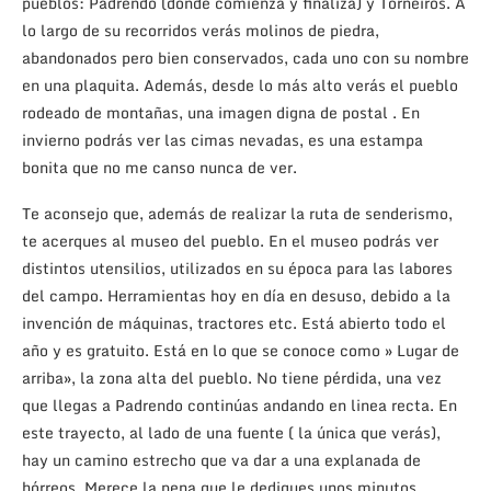
pueblos: Padrendo (donde comienza y finaliza) y Torneiros. A
lo largo de su recorridos verás molinos de piedra,
abandonados pero bien conservados, cada uno con su nombre
en una plaquita. Además, desde lo más alto verás el pueblo
rodeado de montañas, una imagen digna de postal . En
invierno podrás ver las cimas nevadas, es una estampa
bonita que no me canso nunca de ver.
Te aconsejo que, además de realizar la ruta de senderismo,
te acerques al museo del pueblo. En el museo podrás ver
distintos utensilios, utilizados en su época para las labores
del campo. Herramientas hoy en día en desuso, debido a la
invención de máquinas, tractores etc. Está abierto todo el
año y es gratuito. Está en lo que se conoce como » Lugar de
arriba», la zona alta del pueblo. No tiene pérdida, una vez
que llegas a Padrendo continúas andando en linea recta. En
este trayecto, al lado de una fuente ( la única que verás),
hay un camino estrecho que va dar a una explanada de
hórreos. Merece la pena que le dediques unos minutos.