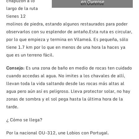
chapuzón a lo
en Ourense
largo de la ruta
tienes 12
molinos de piedra, estando algunos restaurados para poder
observarlos con su esplendor de antaño.Esta ruta es circular,
por lo que empieza y termina en Vilameá. Es pequeña, sólo
tiene 1.7 km por lo que en menos de una hora la haces ya
que es un terreno fácil.
Consejo:
Es una zona de baño en medio de rocas ten cuidado
cuando accedas al agua. No imites a los chavales de allí,
llevan toda la vida saltando desde las rocas más altas al
agua pero aún así es peligroso. Lleva protector solar, no hay
zonas de sombra y el sol pega hasta la última hora de la
tarde.
¿ Cómo se llega?
Por la nacional OU-312, une Lobios con Portugal.