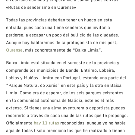
«Rutas de senderismo en Ourense»
Todas las provincias deberían tener un hueco en esta
entrada, pues cada una tiene senderos que invitan a
perderse, a escapar un poco del bullicio de las ciudades.
Aunque hoy hablaremos de la protagonista de mis post,
Ourense
, más concretamente de “Baixa Limia”.
Baixa Limia está situada en el suroeste de la provincia y
comprende los municipios de Bande, Entrimo, Lobeira,
Lobios y Muiños. Límita con Portugal, estando una parte del
“Parque Natural do Xurés” en este país y la otra en Baixa
Limia. Como era de esperar, de los seis parques existentes
en la comunidad autónoma de Galicia, este es el más
extenso. Si tienes una alma aventurera o deportista puedes
recorrerlo a través de cada una de las rutas que te propongo.
Oficialmente
hay 11 rutas
reconocidas, aunque yo no hable
aquí de todas ( sólo menciono las que he realizado o tienen