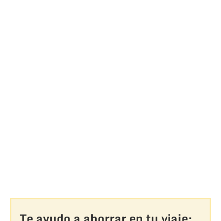
Te ayudo a ahorrar en tu viaje: