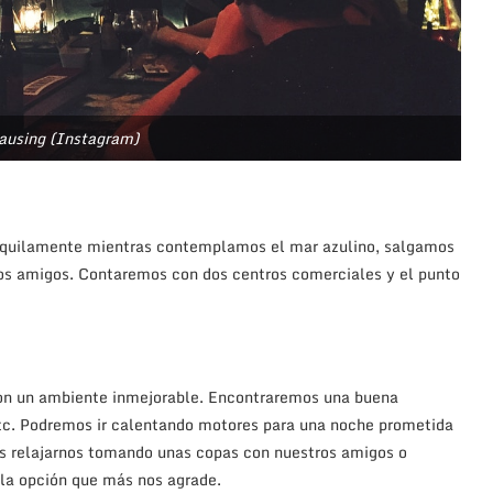
lausing (Instagram)
anquilamente mientras contemplamos el mar azulino, salgamos
los amigos. Contaremos con dos centros comerciales y el punto
con un ambiente inmejorable. Encontraremos una buena
 etc. Podremos ir calentando motores para una noche prometida
es relajarnos tomando unas copas con nuestros amigos o
r la opción que más nos agrade.