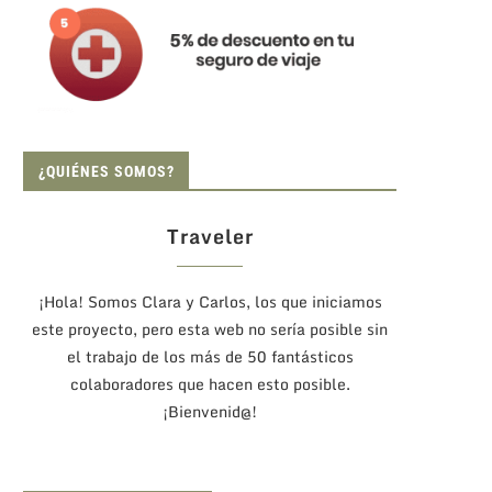
¿QUIÉNES SOMOS?
Traveler
¡Hola! Somos Clara y Carlos, los que iniciamos
este proyecto, pero esta web no sería posible sin
el trabajo de los más de 50 fantásticos
colaboradores que hacen esto posible.
¡Bienvenid@!