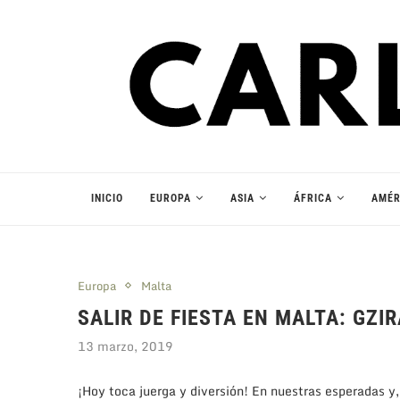
INICIO
EUROPA
ASIA
ÁFRICA
AMÉR
Europa
Malta
SALIR DE FIESTA EN MALTA: GZIR
13 marzo, 2019
¡Hoy toca juerga y diversión! En nuestras esperadas y