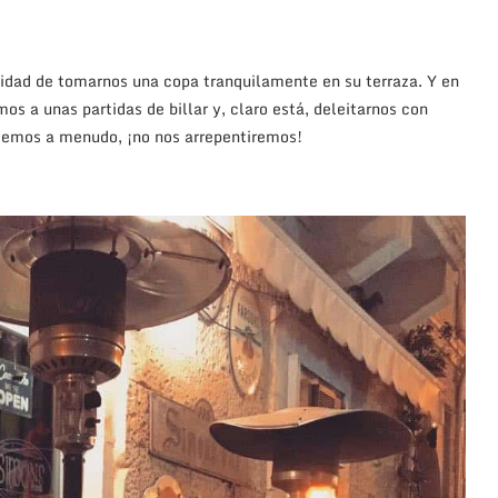
lidad de tomarnos una copa tranquilamente en su terraza. Y en
os a unas partidas de billar y, claro está, deleitarnos con
ntemos a menudo, ¡no nos arrepentiremos!