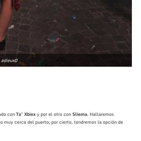
adieux0
lado con
Ta’ Xbiex
y por el otro con
Sliema
. Hallaremos
o muy cerca del puerto, por cierto, tendremos la opción de