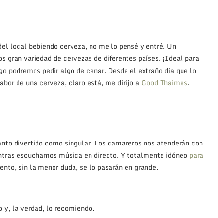
del local bebiendo cerveza, no me lo pensé y entré. Un
s gran variedad de cervezas de diferentes países. ¡Ideal para
go podremos pedir algo de cenar. Desde el extraño día que lo
bor de una cerveza, claro está, me dirijo a
Good Thaimes
.
tanto divertido como singular. Los camareros nos atenderán con
tras escuchamos música en directo. Y totalmente idóneo
para
ento, sin la menor duda, se lo pasarán en grande.
 y, la verdad, lo recomiendo.