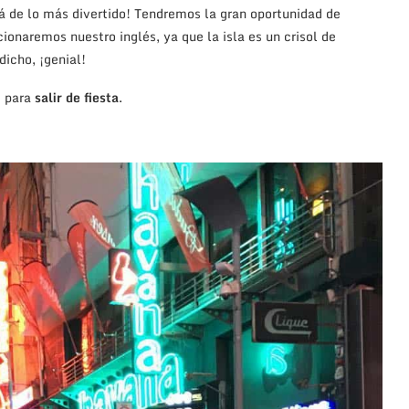
á de lo más divertido! Tendremos la gran oportunidad de
ionaremos nuestro inglés, ya que la isla es un crisol de
icho, ¡genial!
s para
salir de fiesta
.