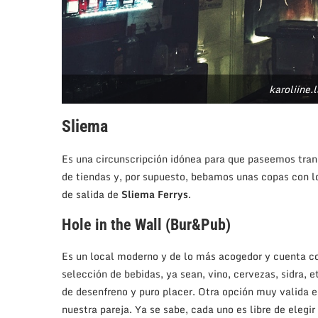
karoliine.
Sliema
Es una circunscripción idónea para que paseemos tr
de tiendas y, por supuesto, bebamos unas copas con 
de salida de
Sliema Ferrys
.
Hole in the Wall (Bur&Pub)
Es un local moderno y de lo más acogedor y cuenta 
selección de bebidas, ya sean, vino, cervezas, sidra,
de desenfreno y puro placer. Otra opción muy valida 
nuestra pareja. Ya se sabe, cada uno es libre de elegi