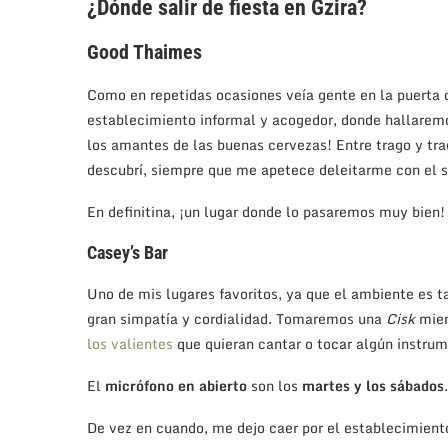
¿Dónde salir de fiesta en Gzira?
Good Thaimes
Como en repetidas ocasiones veía gente en la puerta 
establecimiento informal y acogedor, donde hallaremo
los amantes de las buenas cervezas! Entre trago y tra
descubrí, siempre que me apetece deleitarme con el sa
En definitina, ¡un lugar donde lo pasaremos muy bien!
Casey’s Bar
Uno de mis lugares favoritos, ya que el ambiente es 
gran simpatía y cordialidad. Tomaremos una
Cisk
mien
los valientes
que quieran cantar o tocar algún instrum
El
micrófono en abierto
son los
martes y los sábados
.
De vez en cuando, me dejo caer por el establecimiento