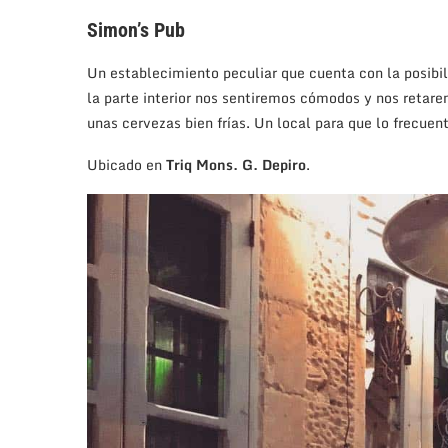
Simon’s Pub
Un establecimiento peculiar que cuenta con la posibi
la parte interior nos sentiremos cómodos y nos retarem
unas cervezas bien frías. Un local para que lo frecue
Ubicado en
Triq Mons. G. Depiro
.