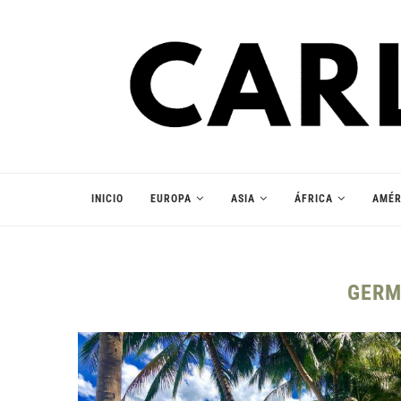
INICIO
EUROPA
ASIA
ÁFRICA
AMÉR
GERM