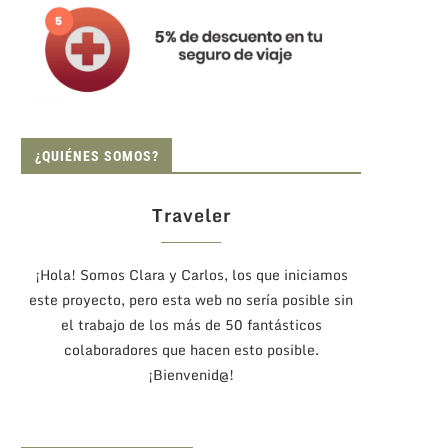
¿QUIÉNES SOMOS?
Traveler
¡Hola! Somos Clara y Carlos, los que iniciamos
este proyecto, pero esta web no sería posible sin
el trabajo de los más de 50 fantásticos
colaboradores que hacen esto posible.
¡Bienvenid@!