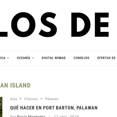
ICA
OCEANÍA
DIGITAL NOMAD
CONSEJOS
OFERTAS DE 
AN ISLAND
Asia
Filipinas
Palawan
QUÉ HACER EN PORT BARTON, PALAWAN
Por
Rocío Menéndez
17 abril, 2019