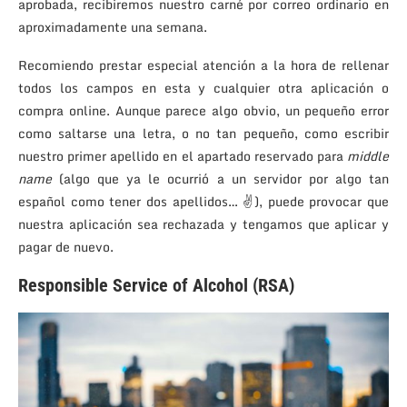
aprobada, recibiremos nuestro carné por correo ordinario en
aproximadamente una semana.
Recomiendo prestar especial atención a la hora de rellenar
todos los campos en esta y cualquier otra aplicación o
compra online. Aunque parece algo obvio, un pequeño error
como saltarse una letra, o no tan pequeño, como escribir
nuestro primer apellido en el apartado reservado para
middle
name
(algo que ya le ocurrió a un servidor por algo tan
español como tener dos apellidos… ✌), puede provocar que
nuestra aplicación sea rechazada y tengamos que aplicar y
pagar de nuevo.
Responsible Service of Alcohol (RSA)