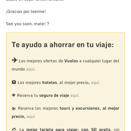
¡Gracias por leerme!
See you soon, mate! ?
Te ayudo a ahorrar en tu viaje:
✈️
Las mejores ofertas de
Vuelos
a cualquier lugar del
mundo
aquí
.
🏨
Los mejores
hoteles
, al mejor precio,
aquí.
💗 Reserva tu
seguro de viaje
aquí.
🚁
Reserva los mejores
tours y excursiones, al mejor
precio,
aquí
💳 La
mejor tarjeta para viajar, con 5€ gratis
, sin