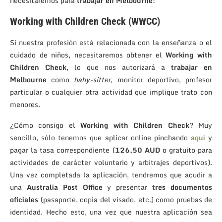
necesitaremos para
trabajar en Melbourne
:
Working with Children Check (WWCC)
Si nuestra profesión está relacionada con la enseñanza o el
cuidado de niños, necesitaremos obtener el
Working with
Children Check
, lo que nos autorizará a
trabajar en
Melbourne
como
baby-sitter
, monitor deportivo, profesor
particular o cualquier otra actividad que implique trato con
menores.
¿Cómo consigo el
Working with Children Check
? Muy
sencillo, sólo tenemos que aplicar online pinchando
aquí
y
pagar la tasa correspondiente (
126,50 AUD
o gratuito para
actividades de carácter voluntario y arbitrajes deportivos).
Una vez completada la aplicación, tendremos que acudir a
una
Australia Post Office
y presentar
tres documentos
oficiales
(pasaporte, copia del visado, etc.) como pruebas de
identidad. Hecho esto, una vez que nuestra aplicación sea