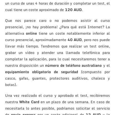
un curso de unas 4 horas de duración y completar un test, el
cual tiene un coste aproximado de
120 AUD
.
Que nos parece caro o no podemos asistir al curso
presencial, ¡no hay problema! ¿Para qué está Internet? La
alternativa
online
tiene un coste notablemente inferior al
curso presencial, aproximadamente
40 AUD
, pero nos puede
llevar más tiempo. Tendremos que realizar un test online,
grabar un vídeo y atender una llamada telefónica para
completar la aplicación, para lo cual necesitaremos tener a
nuestra disposición un
número de teléfono australiano
y el
equipamiento obligatorio de seguridad
(compuesto por
casco, gafas, guantes, protectores auditivos, chaleco y
botas).
Una vez realizado el curso y aprobado el test, recibiremos
nuestra
White Card
en un plazo de una semana. En caso de
necesitarla lo antes posible, podríamos solicitar el servicio
de
envío express
por un coste adicional de
12 AUD
y la