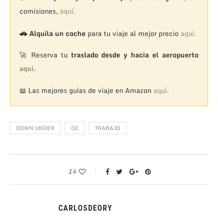
comisiones,
aquí.
🚗
Alquila un coche
para tu viaje al mejor precio
aquí.
🚀 Reserva tu
traslado desde y hacia el aeropuerto
aquí.
📖 Las mejores guías de viaje en Amazon
aquí.
DOWN UNDER
OZ
TRABAJO
14
CARLOSDEORY