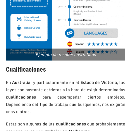
Ejemplo de resume australiano
Cualificaciones
En
Australia
, y particularmente en el
Estado de Victoria
, las
leyes son bastante estrictas a la hora de exigir determinadas
cualificaciones
para desempeñar ciertos empleos.
Dependiendo del tipo de trabajo que busquemos, nos exigirán
unas u otras.
Estas son algunas de las
cualificaciones
que probablemente