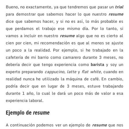
Bueno, no exactamente, ya que tendremos que pasar un
trial
para demostrar que sabemos hacer lo que nuestro
resume
dice que sabemos hacer, y si no es así, lo más probable es
que perdamos el trabajo ese mismo día. Por lo tanto, si
vamos a incluir en nuestro
resume
algo que no es cierto al
cien por cien, mi recomendación es que al menos se ajuste
un poco a la realidad. Por ejemplo, si he trabajado en la
cafetería de mi barrio como camarero durante 3 meses, no
debería decir que tengo experiencia como
barista
y soy un
experto preparando
cappucino
,
latte
y
flat white
, cuando en
realidad nunca he utilizado la máquina de café. En cambio,
podría decir que en lugar de 3 meses, estuve trabajando
durante 1 año, lo cual le dará un poco más de valor a esa
experiencia laboral.
Ejemplo de
resume
A continuación podemos ver un ejemplo de
resume
que nos