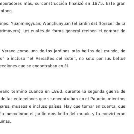
mperadores más, su construcción finalizó en 1875. Este gran
anlong.
dines: Yuanmingyuan, Wanchunyuan (el jardín del florecer de la
primavera), los cuales de forma general reciben el nombre de
de Verano como uno de los jardines más bellos del mundo, de
s” o incluso “el Versalles del Este”, no solo por sus bellos
olecciones que se encontraban en él.
Verano termino cuando en 1860, durante la segunda guerra de
 de las colecciones que se encontraban en el Palacio, mientras
ares, museos e incluso países. Hay que tomar en cuenta, que
n incendiaron el jardín más bello del mundo y lo convirtieron
uinas.