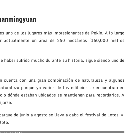
Yuanmingyuan
es uno de los lugares más impresionantes de Pekín. A lo largo
ener actualmente un área de 350 hectáreas (160,000 metros
de haber sufrido mucho durante su historia, sigue siendo uno de
n cuenta con una gran combinación de naturaleza y algunos
aturaleza porque ya varios de los edificios se encuentran en
acio dónde estaban ubicados se mantienen para recordarlos. A
ajarse.
rque de junio a agosto se lleva a cabo el festival de Lotos, y,
loto.