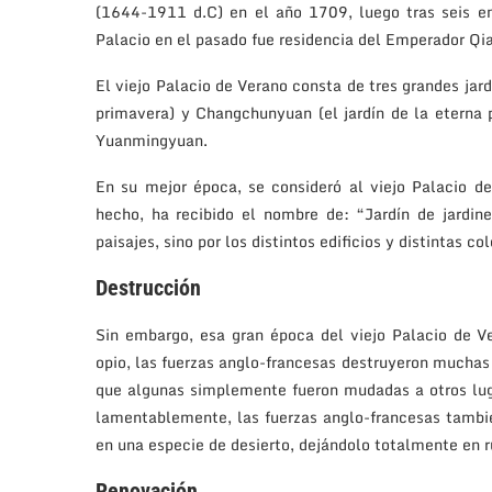
(1644-1911 d.C) en el año 1709, luego tras seis e
Palacio en el pasado fue residencia del Emperador Qi
El viejo Palacio de Verano consta de tres grandes jar
primavera) y Changchunyuan (el jardín de la eterna 
Yuanmingyuan.
En su mejor época, se consideró al viejo Palacio 
hecho, ha recibido el nombre de: “Jardín de jardine
paisajes, sino por los distintos edificios y distintas c
Destrucción
Sin embargo, esa gran época del viejo Palacio de 
opio, las fuerzas anglo-francesas destruyeron muchas
que algunas simplemente fueron mudadas a otros lug
lamentablemente, las fuerzas anglo-francesas tambié
en una especie de desierto, dejándolo totalmente en r
Renovación