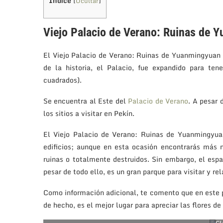
Índice
[
Ocultar
]
Viejo Palacio de Verano: Ruinas de 
El Viejo Palacio de Verano: Ruinas de Yuanmingyuan 
de la historia, el Palacio, fue expandido para t
cuadrados).
Se encuentra al Este del
Palacio de Verano
. A pesar 
los sitios a visitar en Pekín.
El Viejo Palacio de Verano: Ruinas de Yuanmingyua
edificios; aunque en esta ocasión encontrarás más n
ruinas o totalmente destruidos. Sin embargo, el esp
pesar de todo ello, es un gran parque para visitar y rel
Como información adicional, te comento que en este pa
de hecho, es el mejor lugar para apreciar las flores de 