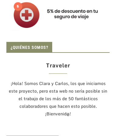
¿QUIÉNES SOMOS?
Traveler
¡Hola! Somos Clara y Carlos, los que iniciamos
este proyecto, pero esta web no sería posible sin
el trabajo de los más de 50 fantásticos
colaboradores que hacen esto posible.
¡Bienvenid@!