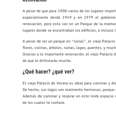
A pesar de que para 1900 varios de los lugares import
especialmente desde 1949 y en 1979 el gobierno c
renovación, pero esta vez en un Parque de la memori
lugares donde se encontraban los edificios, e incluso 
A pesar de ser un parque en “ruinas”, el viejo Palaci
flores, colinas, árboles, ruinas, lagos, puentes, y mu
Gracias a la importante renovación, el viejo Palacio 
de que lo disfrutarás mucho.
¿Qué hacer? ¿qué ver?
El viejo Palacio de Verano es ideal para caminar y di
De hecho, sus lagos son realmente hermosos, porque r
Además de caminar y respirar en este lindo espacio n
de los cuales te contare.