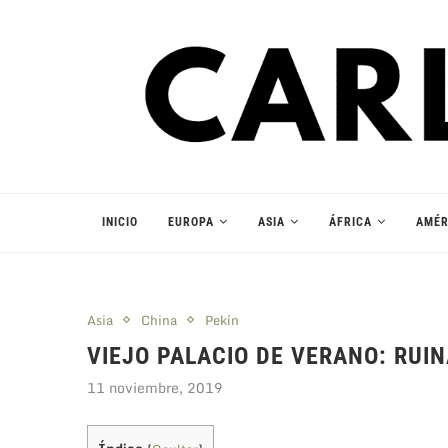
INICIO
EUROPA
ASIA
ÁFRICA
AMÉR
Asia
China
Pekín
VIEJO PALACIO DE VERANO: RUI
11 noviembre, 2019