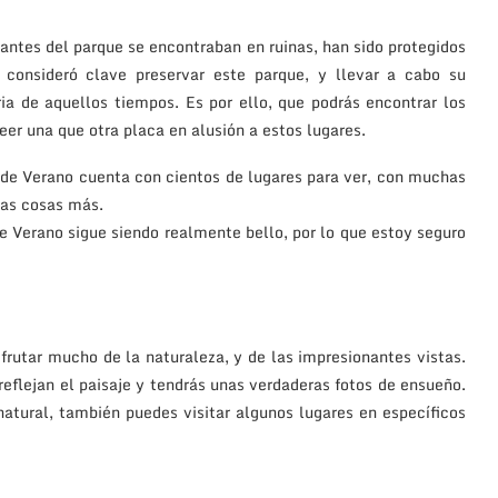
antes del parque se encontraban en ruinas, han sido protegidos
onsideró clave preservar este parque, y llevar a cabo su
a de aquellos tiempos. Es por ello, que podrás encontrar los
leer una que otra placa en alusión a estos lugares.
o de Verano cuenta con cientos de lugares para ver, con muchas
chas cosas más.
de Verano sigue siendo realmente bello, por lo que estoy seguro
sfrutar mucho de la naturaleza, y de las impresionantes vistas.
eflejan el paisaje y tendrás unas verdaderas fotos de ensueño.
atural, también puedes visitar algunos lugares en específicos