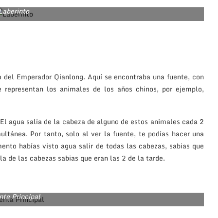
Laberinto
do del Emperador Qianlong. Aquí se encontraba una fuente, con
representan los animales de los años chinos, por ejemplo,
 El agua salía de la cabeza de alguno de estos animales cada 2
ltánea. Por tanto, solo al ver la fuente, te podías hacer una
mento habías visto agua salir de todas las cabezas, sabias que
la de las cabezas sabias que eran las 2 de la tarde.
nte Principal