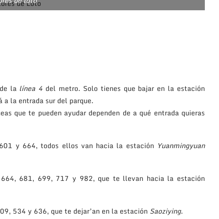
ores de loto
 de la
línea 4
del metro. Solo tienes que bajar en la estación
rá a la entrada sur del parque.
íneas que te pueden ayudar dependen de a qué entrada quieras
601 y 664, todos ellos van hacia la estación
Yuanmingyuan
664, 681, 699, 717 y 982, que te llevan hacia la estación
09, 534 y 636, que te dejar’an en la estación
Saoziying
.