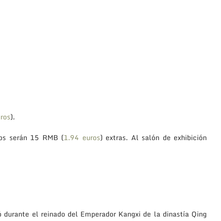
ros
).
eos serán 15 RMB (
1.94 euros
) extras. Al salón de exhibición
 durante el reinado del Emperador Kangxi de la dinastía Qing