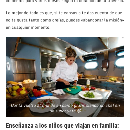
cocineros para varios meses según la duración de la travesía.
Lo mejor de todo es que, si te cansas o te das cuenta de que
no te gusta tanto como creías, puedes «abandonar la misión»
en cualquier momento.
Dar la vuelta al mundo en barco gratis siendo un chef en
un super yate 😉
Enseñanza a los niños que viajan en familia: