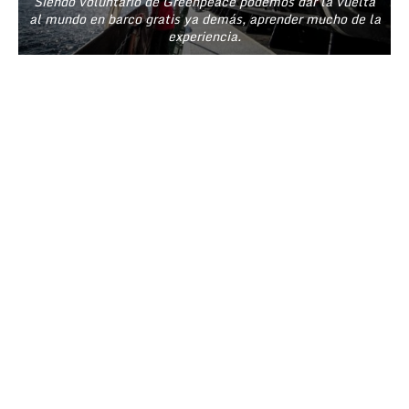
Siendo voluntario de Greenpeace podemos dar la vuelta
al mundo en barco gratis ya demás, aprender mucho de la
experiencia.