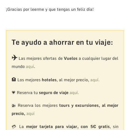
¡Gracias por leerme y que tengas un feliz día!
Te ayudo a ahorrar en tu viaje:
✈️
Las mejores ofertas de
Vuelos
a cualquier lugar del
mundo
aquí
.
🏨
Los mejores
hoteles
, al mejor precio,
aquí.
💗 Reserva tu
seguro de viaje
aquí.
🚁
Reserva los mejores
tours y excursiones, al mejor
precio,
aquí
💳 La
mejor tarjeta para viajar, con 5€ gratis
, sin