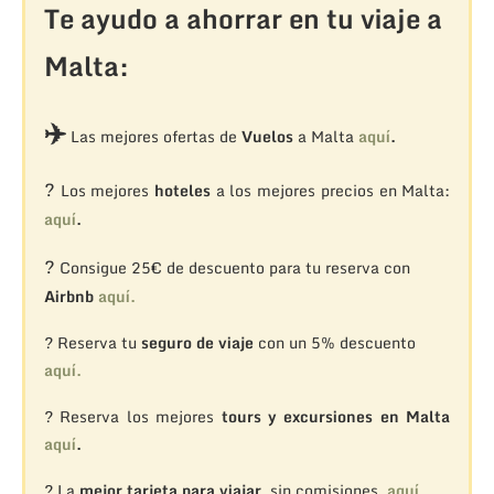
Te ayudo a ahorrar en tu viaje a
Malta:
✈️
Las mejores ofertas de
Vuelos
a Malta
aquí
.
?
Los mejores
hoteles
a los mejores precios en Malta:
aquí
.
?
Consigue 25€ de descuento para tu reserva con
Airbnb
aquí.
? Reserva tu
seguro de viaje
con un 5% descuento
aquí.
? Reserva los mejores
tours y excursiones en Malta
aquí
.
? La
mejor tarjeta para viajar
, sin comisiones,
aquí.