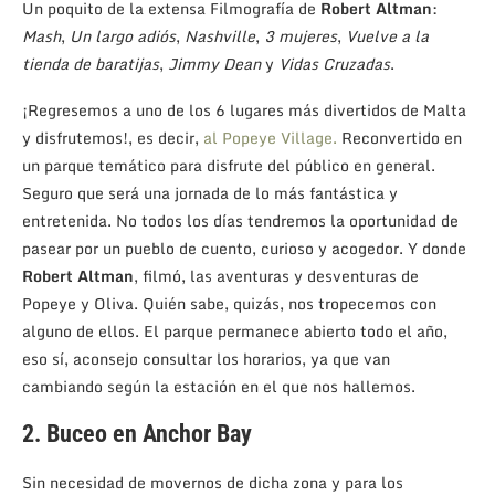
Un poquito de la extensa Filmografía de
Robert Altman
:
Mash
,
Un largo adiós
,
Nashville
,
3 mujeres
,
Vuelve a la
tienda de baratijas
,
Jimmy Dean
y
Vidas Cruzadas
.
¡Regresemos a uno de los 6 lugares más divertidos de Malta
y disfrutemos!, es decir,
al Popeye Village
.
Reconvertido en
un parque temático para disfrute del público en general.
Seguro que será una jornada de lo más fantástica y
entretenida. No todos los días tendremos la oportunidad de
pasear por un pueblo de cuento, curioso y acogedor. Y donde
Robert Altman
, filmó, las aventuras y desventuras de
Popeye y Oliva. Quién sabe, quizás, nos tropecemos con
alguno de ellos. El parque permanece abierto todo el año,
eso sí, aconsejo consultar los horarios, ya que van
cambiando según la estación en el que nos hallemos.
2. Buceo en Anchor Bay
Sin necesidad de movernos de dicha zona y para los