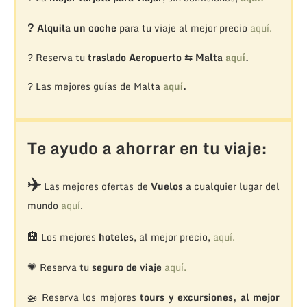
?
Alquila un coche
para tu viaje al mejor precio
aquí.
? Reserva tu
traslado Aeropuerto ⇆ Malta
aquí
.
? Las mejores guías de Malta
aquí
.
Te ayudo a ahorrar en tu viaje:
✈️
Las mejores ofertas de
Vuelos
a cualquier lugar del
mundo
aquí
.
🏨
Los mejores
hoteles
, al mejor precio,
aquí.
💗 Reserva tu
seguro de viaje
aquí.
🚁
Reserva los mejores
tours y excursiones, al mejor