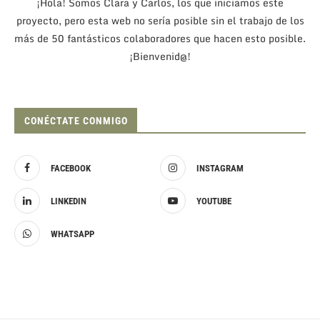
¡Hola! Somos Clara y Carlos, los que iniciamos este
proyecto, pero esta web no sería posible sin el trabajo de los
más de 50 fantásticos colaboradores que hacen esto posible.
¡Bienvenid@!
CONÉCTATE CONMIGO
FACEBOOK
INSTAGRAM
LINKEDIN
YOUTUBE
WHATSAPP