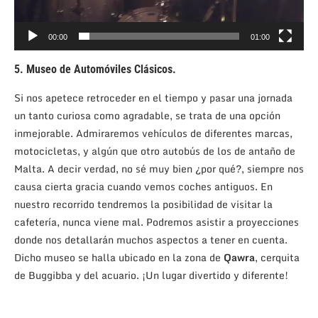
00:00
01:00
5. Museo de Automóviles Clásicos.
Si nos apetece retroceder en el tiempo y pasar una jornada
un tanto curiosa como agradable, se trata de una opción
inmejorable. Admiraremos vehículos de diferentes marcas,
motocicletas, y algún que otro autobús de los de antaño de
Malta. A decir verdad, no sé muy bien ¿por qué?, siempre nos
causa cierta gracia cuando vemos coches antiguos. En
nuestro recorrido tendremos la posibilidad de visitar la
cafetería, nunca viene mal. Podremos asistir a proyecciones
donde nos detallarán muchos aspectos a tener en cuenta.
Dicho museo se halla ubicado en la zona de
Qawra
, cerquita
de Buggibba y del acuario. ¡Un lugar divertido y diferente!