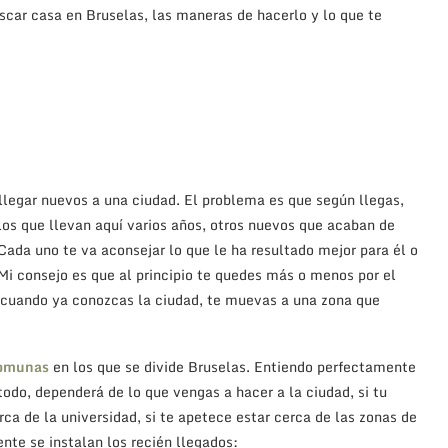
scar casa en Bruselas, las maneras de hacerlo y lo que te
 llegar nuevos a una ciudad. El problema es que según llegas,
os que llevan aquí varios años, otros nuevos que acaban de
Cada uno te va aconsejar lo que le ha resultado mejor para él o
. Mi consejo es que al principio te quedes más o menos por el
y cuando ya conozcas la ciudad, te muevas a una zona que
omunas
en los que se divide Bruselas. Entiendo perfectamente
do, dependerá de lo que vengas a hacer a la ciudad, si tu
erca de la universidad, si te apetece estar cerca de las zonas de
te se instalan los recién llegados: