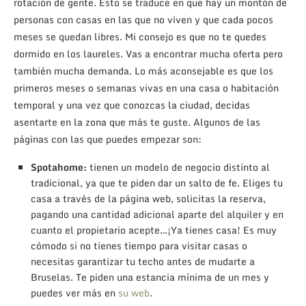
rotación de gente. Esto se traduce en que hay un montón de
personas con casas en las que no viven y que cada pocos
meses se quedan libres. Mi consejo es que no te quedes
dormido en los laureles. Vas a encontrar mucha oferta pero
también mucha demanda. Lo más aconsejable es que los
primeros meses o semanas vivas en una casa o habitación
temporal y una vez que conozcas la ciudad, decidas
asentarte en la zona que más te guste. Algunos de las
páginas con las que puedes empezar son:
Spotahome:
tienen un modelo de negocio distinto al
tradicional, ya que te piden dar un salto de fe. Eliges tu
casa a través de la página web, solicitas la reserva,
pagando una cantidad adicional aparte del alquiler y en
cuanto el propietario acepte…¡Ya tienes casa! Es muy
cómodo si no tienes tiempo para visitar casas o
necesitas garantizar tu techo antes de mudarte a
Bruselas. Te piden una estancia mínima de un mes y
puedes ver más en
su web
.