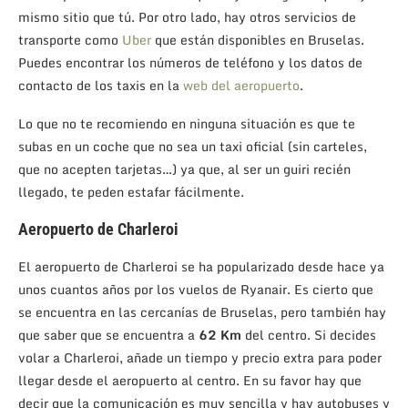
mismo sitio que tú. Por otro lado, hay otros servicios de
transporte como
Uber
que están disponibles en Bruselas.
Puedes encontrar los números de teléfono y los datos de
contacto de los taxis en la
web del aeropuerto
.
Lo que no te recomiendo en ninguna situación es que te
subas en un coche que no sea un taxi oficial (sin carteles,
que no acepten tarjetas…) ya que, al ser un guiri recién
llegado, te peden estafar fácilmente.
Aeropuerto de Charleroi
El aeropuerto de Charleroi se ha popularizado desde hace ya
unos cuantos años por los vuelos de Ryanair. Es cierto que
se encuentra en las cercanías de Bruselas, pero también hay
que saber que se encuentra a
62 Km
del centro. Si decides
volar a Charleroi, añade un tiempo y precio extra para poder
llegar desde el aeropuerto al centro. En su favor hay que
decir que la comunicación es muy sencilla y hay autobuses y