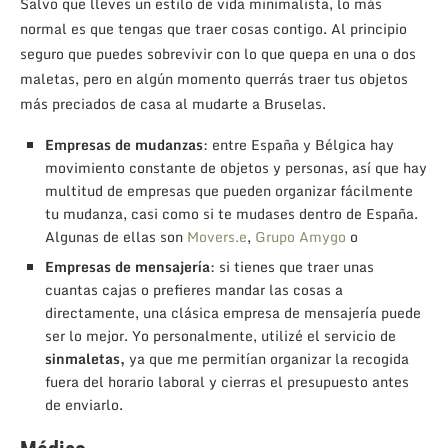
Salvo que lleves un estilo de vida minimalista, lo más
normal es que tengas que traer cosas contigo. Al principio
seguro que puedes sobrevivir con lo que quepa en una o dos
maletas, pero en algún momento querrás traer tus objetos
más preciados de casa al mudarte a Bruselas.
Empresas de mudanzas
: entre España y Bélgica hay
movimiento constante de objetos y personas, así que hay
multitud de empresas que pueden organizar fácilmente
tu mudanza, casi como si te mudases dentro de España.
Algunas de ellas son
Movers.e
,
Grupo Amygo
o
Empresas de mensajería
: si tienes que traer unas
cuantas cajas o prefieres mandar las cosas a
directamente, una clásica empresa de mensajería puede
ser lo mejor. Yo personalmente, utilizé el servicio de
sinmaletas,
ya que me permitían organizar la recogida
fuera del horario laboral y cierras el presupuesto antes
de enviarlo.