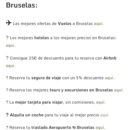
Bruselas:
✈️
Las mejores ofertas de
Vuelos
a Bruselas
aquí.
?
Los mejores
hoteles
a los mejores precios en Bruselas:
aquí.
?
Consigue 25€ de descuento para tu reserva con
Airbnb
aquí.
? Reserva tu
seguro de viaje
con un 5% descuento
aquí.
? Reserva los mejores
tours y excursiones en Bruselas
aquí.
? La
mejor tarjeta para viajar
, sin comisiones,
aquí.
?
Alquila un coche
para tu viaje al mejor precio
aquí.
? Reserva tu
traslado Aeropuerto ⇆ Bruselas
aquí.