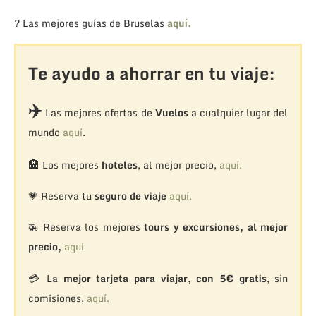
? Las mejores guías de Bruselas
aquí.
Te ayudo a ahorrar en tu viaje:
✈️
Las mejores ofertas de
Vuelos
a cualquier lugar del
mundo
aquí
.
🏨
Los mejores
hoteles
, al mejor precio,
aquí.
💗 Reserva tu
seguro de viaje
aquí.
🚁
Reserva los mejores
tours y excursiones, al mejor
precio,
aquí
💳 La
mejor tarjeta para viajar, con 5€ gratis
, sin
comisiones,
aquí.