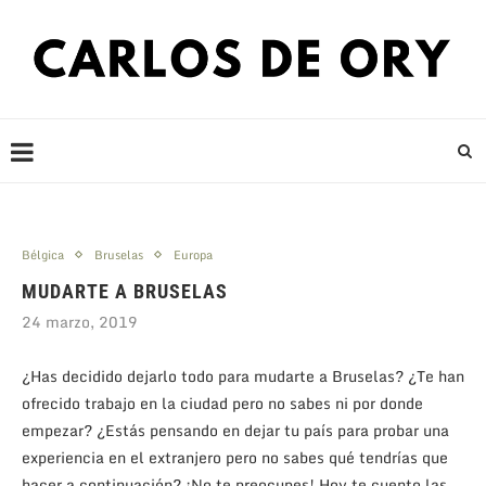
Bélgica
Bruselas
Europa
MUDARTE A BRUSELAS
24 marzo, 2019
¿Has decidido dejarlo todo para mudarte a Bruselas? ¿Te han
ofrecido trabajo en la ciudad pero no sabes ni por donde
empezar? ¿Estás pensando en dejar tu país para probar una
experiencia en el extranjero pero no sabes qué tendrías que
hacer a continuación? ¡No te preocupes! Hoy te cuento las