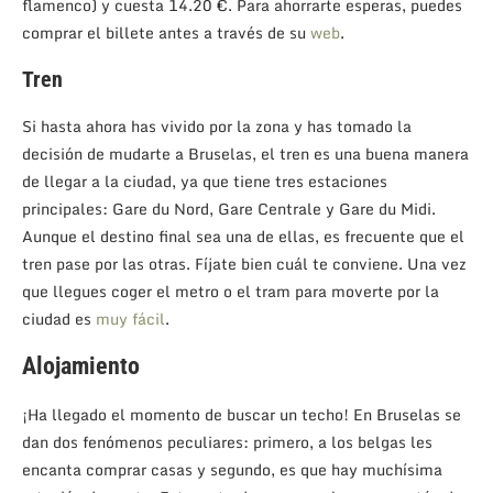
flamenco) y cuesta 14.20 €. Para ahorrarte esperas, puedes
comprar el billete antes a través de su
web
.
Tren
Si hasta ahora has vivido por la zona y has tomado la
decisión de mudarte a Bruselas, el tren es una buena manera
de llegar a la ciudad, ya que tiene tres estaciones
principales: Gare du Nord, Gare Centrale y Gare du Midi.
Aunque el destino final sea una de ellas, es frecuente que el
tren pase por las otras. Fíjate bien cuál te conviene. Una vez
que llegues coger el metro o el tram para moverte por la
ciudad es
muy fácil
.
Alojamiento
¡Ha llegado el momento de buscar un techo! En Bruselas se
dan dos fenómenos peculiares: primero, a los belgas les
encanta comprar casas y segundo, es que hay muchísima