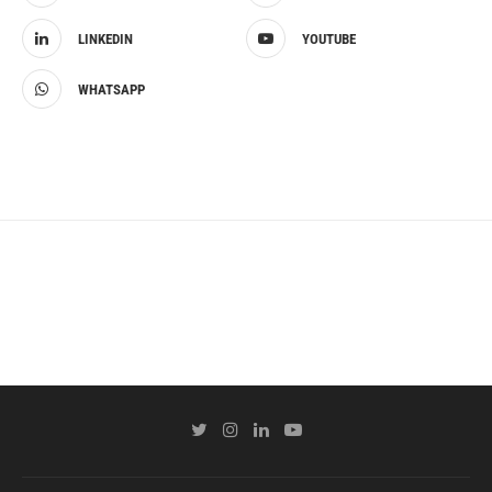
LINKEDIN
YOUTUBE
WHATSAPP