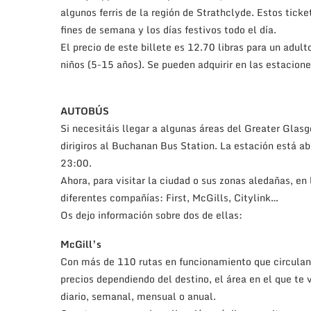
algunos ferris de la región de Strathclyde. Estos ticket
fines de semana y los días festivos todo el día.
El precio de este billete es 12.70 libras para un adul
niños (5-15 años). Se pueden adquirir en las estacion
AUTOBÚS
Si necesitáis llegar a algunas áreas del Greater Glasg
dirigiros al Buchanan Bus Station. La estación está abi
23:00.
Ahora, para visitar la ciudad o sus zonas aledañas, e
diferentes compañías: First, McGills, Citylink…
Os dejo información sobre dos de ellas:
McGill’s
Con más de 110 rutas en funcionamiento que circulan 
precios dependiendo del destino, el área en el que te v
diario, semanal, mensual o anual.