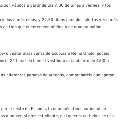
s son válidos a partir de las 9:00 de lunes a viernes, y los
to y dos o más niños, y 22.50 libras para dos adultos y 4 o más
es de tren que cuenten con oficina o de manera online.
ow o visitar otras zonas de Escocia o Reino Unido, podéis
erta 24 horas, si bien el vestíbulo está abierto de 6:00 a
n las diferentes paradas de autobús, comprobaréis que operan
por el oeste de Escocia, la compañía tiene variedad de
as a mover, si eres estudiante, o si quieres un ticket de uso