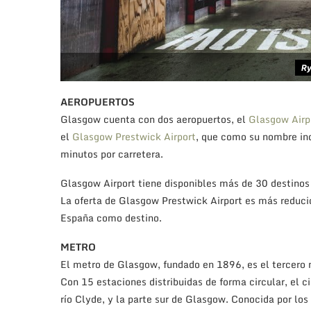
Ry
AEROPUERTOS
Glasgow cuenta con dos aeropuertos, el
Glasgow Airp
el
Glasgow Prestwick Airport
, que como su nombre ind
minutos por carretera.
Glasgow Airport tiene disponibles más de 30 destinos
La oferta de Glasgow Prestwick Airport es más reduci
España como destino.
METRO
El metro de Glasgow, fundado en 1896, es el tercero 
Con 15 estaciones distribuidas de forma circular, el ci
río Clyde, y la parte sur de Glasgow. Conocida por lo