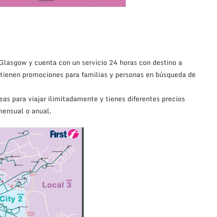
Glasgow y cuenta con un servicio 24 horas con destino a
 tienen promociones para familias y personas en búsqueda de
reas para viajar ilimitadamente y tienes diferentes precios
mensual o anual.