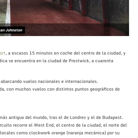
an Johnston
ort
, a escasos 15 minutos en coche del centro de la ciudad, y
ica se encuentra en la ciudad de Prestwick, a cuarenta
 abarcando vuelos nacionales e internacionales.
da, con muchos vuelos con distintos puntos geográficos de
más antiguo del mundo, tras el de Londres y el de Budapest.
rcuito recorre el West End, el centro de la ciudad, el norte del
s locales como clockwork orange (naranja mecánica) por su