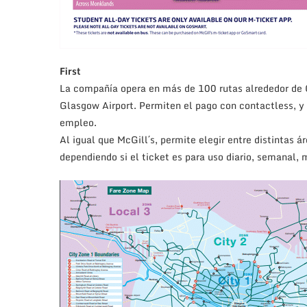
First
La compañía opera en más de 100 rutas alrededor de 
Glasgow Airport. Permiten el pago con contactless, y
empleo.
Al igual que McGill´s, permite elegir entre distintas á
dependiendo si el ticket es para uso diario, semanal, 