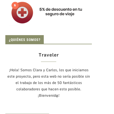
¿QUIÉNES SOMOS?
Traveler
¡Hola! Somos Clara y Carlos, los que iniciamos
este proyecto, pero esta web no sería posible sin
el trabajo de los más de 50 fantásticos
colaboradores que hacen esto posible.
¡Bienvenid@!