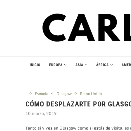
INICIO
EUROPA
ASIA
ÁFRICA
AMÉR
.
Escocia
Glasgow
Reino Unido
CÓMO DESPLAZARTE POR GLASG
10 marzo, 2019
Tanto si vives en Glasgow como si estás de visita, e