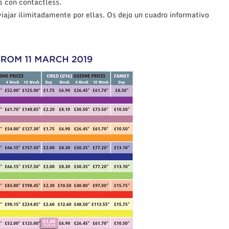
s con contactless.
viajar ilimitadamente por ellas. Os dejo un cuadro informativo