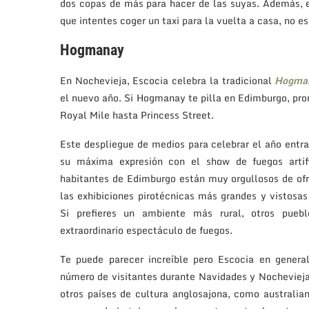
dos copas de más para hacer de las suyas. Además, e
que intentes coger un taxi para la vuelta a casa, no e
Hogmanay
En Nochevieja, Escocia celebra la tradicional
Hogma
el nuevo año. Si Hogmanay te pilla en Edimburgo, pro
Royal Mile hasta Princess Street.
Este despliegue de medios para celebrar el año entr
su máxima expresión con el show de fuegos artifi
habitantes de Edimburgo están muy orgullosos de of
las exhibiciones pirotécnicas más grandes y vistosa
Si prefieres un ambiente más rural, otros pue
extraordinario espectáculo de fuegos.
Te puede parecer increíble pero Escocia en genera
número de visitantes durante Navidades y Nochevieja.
otros países de cultura anglosajona, como australian