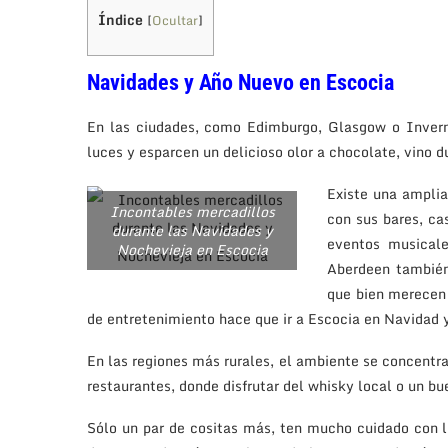
Índice
[
Ocultar
]
Navidades y Año Nuevo en Escocia
En las ciudades, como Edimburgo, Glasgow o Invern
luces y esparcen un delicioso olor a chocolate, vino du
Existe una ampli
Incontables mercadillos
con sus bares, ca
durante las Navidades y
eventos musical
Nochevieja en Escocia
Aberdeen también
que bien merecen 
de entretenimiento hace que ir a Escocia en Navidad 
En las regiones más rurales, el ambiente se concentra
restaurantes, donde disfrutar del whisky local o un b
Sólo un par de cositas más, ten mucho cuidado con lo