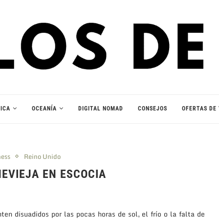
ICA
OCEANÍA
DIGITAL NOMAD
CONSEJOS
OFERTAS DE 
ness
Reino Unido
EVIEJA EN ESCOCIA
en disuadidos por las pocas horas de sol, el frío o la falta de