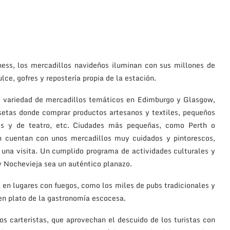
ess, los mercadillos navideños iluminan con sus millones de
lce, gofres y repostería propia de la estación.
a variedad de mercadillos temáticos en Edimburgo y Glasgow,
setas donde comprar productos artesanos y textiles, pequeños
es y de teatro, etc. Ciudades más pequeñas, como Perth o
 cuentan con unos mercadillos muy cuidados y pintorescos,
una visita. Un cumplido programa de actividades culturales y
y Nochevieja sea un auténtico planazo.
 en lugares con fuegos, como los miles de pubs tradicionales y
uen plato de la gastronomía escocesa.
s carteristas, que aprovechan el descuido de los turistas con