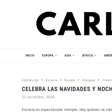
INICIO
EUROPA
ASIA
ÁFRICA
AMÉR
Edimburgo
Escocia
Europa
Glasgow
Inver
CELEBRA LAS NAVIDADES Y NOCH
21 diciembre, 2020
Escocia es espectacular siempre. Hay quienes se sient