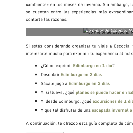
«ambiente» en los meses de invierno. Sin embargo, l
se cuentan entre las experiencias más extraordina
contarte las razones.
Lo mejor de Escocia: N
Si estás considerando organizar tu viaje a Escocia
interesarte mucho para exprimir tu experiencia al má
¿Cómo exprimir
Edimburgo en 1 día
?
Descubrir
Edimburgo en 2 días
Sácale jugo a
Edimburgo en 3 días
Y, si llueve, ¿qué
planes se puede hacer en E
Y, desde Edimburgo, ¿qué
excursiones de 1 dí
Y que tal disfrutar de una
escapada invernal a
A continuación, te ofrezco esta guía completa de cóm