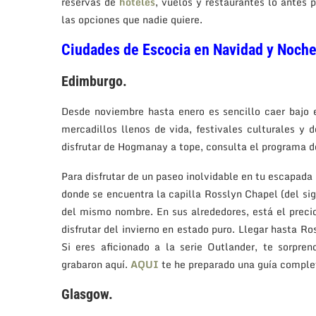
reservas de
hoteles
, vuelos y restaurantes lo antes 
las opciones que nadie quiere.
Ciudades de Escocia en Navidad y Noche
Edimburgo.
Desde noviembre hasta enero es sencillo caer bajo 
mercadillos llenos de vida, festivales culturales y
disfrutar de Hogmanay a tope, consulta el programa 
Para disfrutar de un paseo inolvidable en tu escapada 
donde se encuentra la capilla Rosslyn Chapel (del sigl
del mismo nombre. En sus alrededores, está el preci
disfrutar del invierno en estado puro. Llegar hasta R
Si eres aficionado a la serie Outlander, te sorpr
grabaron aquí.
AQUI
te he preparado una guía comple
Glasgow.