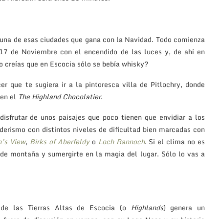
 una de esas ciudades que gana con la Navidad. Todo comienza
 17 de Noviembre con el encendido de las luces y, de ahí en
so creías que en Escocia sólo se bebía whisky?
r que te sugiera ir a la pintoresca villa de Pitlochry, donde
 en el
The Highland Chocolatier
.
disfrutar de unos paisajes que poco tienen que envidiar a los
derismo con distintos niveles de dificultad bien marcadas con
’s View
,
Birks of Aberfeldy
o
Loch Rannoch
. Si el clima no es
de montaña y sumergirte en la magia del lugar. Sólo lo vas a
 de las Tierras Altas de Escocia (o
Highlands
) genera un