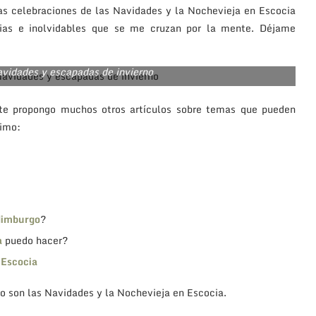
as celebraciones de las Navidades y la Nochevieja en Escocia
rias e inolvidables que se me cruzan por la mente. Déjame
avidades y escapadas de invierno
, te propongo muchos otros artículos sobre temas que pueden
ximo:
dimburgo
?
a
puedo hacer?
 Escocia
o son las Navidades y la Nochevieja en Escocia.