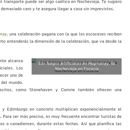
l transporte puede ser algo caótico en Nochevieja. Te sugiero
s demasiado caro y te asegura llegar a casa sin imprevistos.
nay
,
una celebración pagana con la que los escoceses reciben
nto entenderás la dimensión de la celebración, que va desde la
ante alcanza
Los fuegos artificiales en Hogmanay, la
ciales. Los
Nochevieja en Escocia
recer uno de
s del mundo.
blecitos, como Stonehaven y Comrie también ofrecen una
l y Edimburgo en concreto multiplican exponencialmente el
 Para ser más preciso, es muy frecuente encontrar turistas de
os o canadienses, durante estas fechas. Así que planifica las