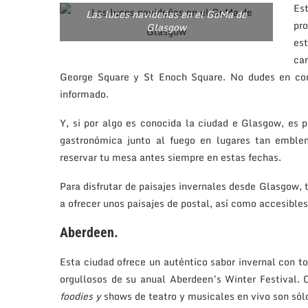
Est
Las luces navideñas en el GoMa de
pr
Glasgow
es
ca
George Square y St Enoch Square. No dudes en co
informado.
Y, si por algo es conocida la ciudad e Glasgow, es 
gastronómica junto al fuego en lugares tan emb
reservar tu mesa antes siempre en estas fechas.
Para disfrutar de paisajes invernales desde Glasgow
a ofrecer unos paisajes de postal, así como accesibles
Aberdeen.
Esta ciudad ofrece un auténtico sabor invernal con to
orgullosos de su anual Aberdeen’s Winter Festival. 
foodies y
shows de teatro y musicales en vivo son sólo