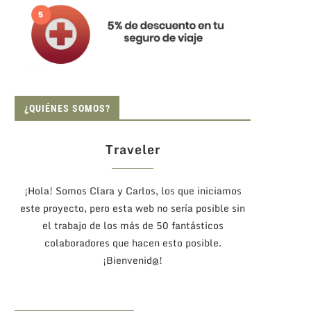
¿QUIÉNES SOMOS?
Traveler
¡Hola! Somos Clara y Carlos, los que iniciamos
este proyecto, pero esta web no sería posible sin
el trabajo de los más de 50 fantásticos
colaboradores que hacen esto posible.
¡Bienvenid@!