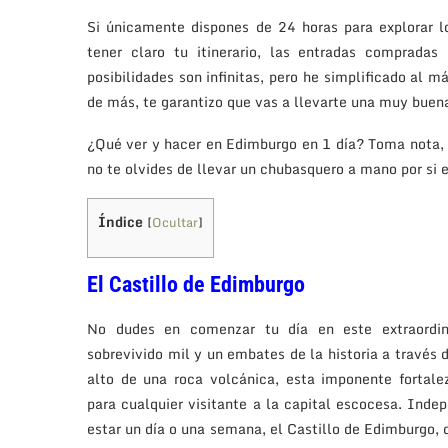
Si únicamente dispones de 24 horas para explorar l
tener claro tu itinerario, las entradas compradas
posibilidades son infinitas, pero he simplificado al
de más, te garantizo que vas a llevarte una muy buen
¿Qué ver y hacer en Edimburgo en 1 día? Toma nota,
no te olvides de llevar un chubasquero a mano por si 
Índice
[
Ocultar
]
El Castillo de Edimburgo
No dudes en comenzar tu día en este extraordi
sobrevivido mil y un embates de la historia a través d
alto de una roca volcánica, esta imponente fortale
para cualquier visitante a la capital escocesa. Inde
estar un día o una semana, el Castillo de Edimburgo, d