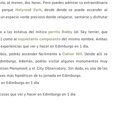
ía, al menos, dos horas. Pero puedes admirar su extraordinaria
al parque
Holyrood Park
, desde donde se puede ascender al
 un espacio verde precioso donde relajarse, sentarse y disfrutar
to a las estatua del mítico
perrito Bobby
(el Sky terrier, que
s) como al
inquietante camposanto
del mismo nombre. Ambas
 experiencias que ver y hacer en Edimburgo en 1 día.
obús, podrás ascender fácilmente a
Calton Hill
. Desde allí se
 Edimburgo. Además, podrás visitar algunos monumentos muy
lson Monument y el City Observatory. Sin duda, es una de las
es más hipnóticos de tu jornada en Edimburgo.
 cosas que ver y hacer en Edimburgo en 1 día