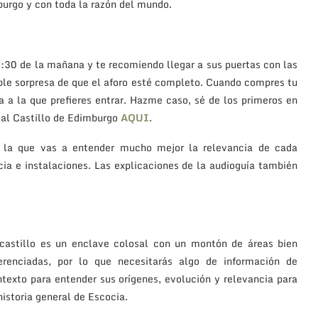
mburgo y con toda la razón del mundo.
 9:30 de la mañana y te recomiendo llegar a sus puertas con las
ble sorpresa de que el aforo esté completo. Cuando compres tu
ra a la que prefieres entrar. Hazme caso, sé de los primeros en
 al Castillo de Edimburgo
AQUI
.
 la que vas a entender mucho mejor la relevancia de cada
encia e instalaciones. Las explicaciones de la audioguía también
 castillo es un enclave colosal con un montón de áreas bien
ferenciadas, por lo que necesitarás algo de información de
texto para entender sus orígenes, evolución y relevancia para
historia general de Escocia.