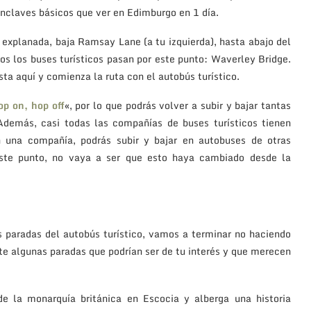
nclaves básicos que ver en Edimburgo en 1 día.
 explanada, baja Ramsay Lane (a tu izquierda), hasta abajo del
os los buses turísticos pasan por este punto: Waverley Bridge.
ta aquí y comienza la ruta con el autobús turístico.
op on, hop off
«, por lo que podrás volver a subir y bajar tantas
Además, casi todas las compañías de buses turísticos tienen
 una compañía, podrás subir y bajar en autobuses de otras
 este punto, no vaya a ser que esto haya cambiado desde la
s paradas del autobús turístico, vamos a terminar no haciendo
te algunas paradas que podrían ser de tu interés y que merecen
 de la monarquía británica en Escocia y alberga una historia