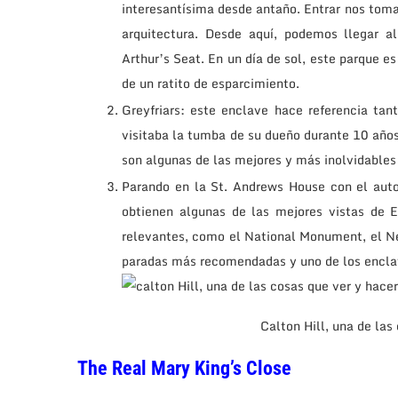
interesantísima desde antaño. Entrar nos tomar
arquitectura. Desde aquí, podemos llegar 
Arthur’s Seat. En un día de sol, este parque es
de un ratito de esparcimiento.
Greyfriars: este enclave hace referencia tan
visitaba la tumba de su dueño durante 10 año
son algunas de las mejores y más inolvidables
Parando en la St. Andrews House con el aut
obtienen algunas de las mejores vistas de
relevantes, como el National Monument, el Ne
paradas más recomendadas y uno de los enclav
Calton Hill, una de las
The Real Mary King’s Close