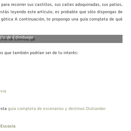
para recorrer sus castillos, sus calles adoquinadas, sus patios,
 estás leyendo este artículo, es probable que sólo dispongas de
ad gótica A continuación, te propongo una guía completa de qué
illo de Edimburgo
os que también podrían ser de tu interés:
uvia
 esta
guía completa de escenarios y destinos Outlander
 Escocia