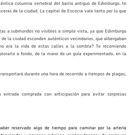
éntica columna vertebral del barrio antiguo de Edimburgo, te
ceras de la ciudad. La capital de Escocia vale tanto por lo que
rtas a submundos no visibles a simple vista, ya que Edimburgo
os de la ciudad esconden auténticos vecindarios, que albergaban
mo era la vida de estas calles a la sombra? Te recomiendo
plorarlo a fondo, de la mano de un guía experimentado, en la
ransportará durante una hora de recorrido a tiempos de plagas,
 entrada comprada con anticipación para evitar sorpresas
.
aber reservado algo de tiempo para caminar por la arteria