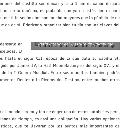
eriores del castillo son épicas y a la 1 pm el cañón dispara
r hora de la mañana, es probable que ya no estés dentro para
 al castillo según abre son mucho mayores que la pérdida de no
e da de sí. Priorizar y organizar bien tu día son las claves del
ndensarlo en
Patio interior del Castillo de Edimburgo
nceladas. El
s hasta el siglo XII, época de la que data su capilla St.
igido por James IV, la Half Moon Battery es del siglo XVI y el
de la I Guerra Mundial. Entre sus murallas también podrás
tamentos Reales o la Piedras del Destino, entre muchos otros
 el mundo sea muy fan de coger uno de estos autobuses pero,
ciones de tiempo, es casi una obligación. Hay varias opciones
ísticos, que te llevarán por los puntos más importantes de