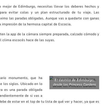
o mejor de Edimburgo, necesitas llevar los deberes hechos y
 para evitar colas y un plan estructurado de tu viaje. Las
 máximo las paradas obligadas. Aunque vas a quedarte con ganas
a impresión de la hermosa capital de Escocia.
 ten la app de la cámara siempre preparada, calzado cómodo y
el clima escocés hace de las suyas.
nario monumento, que ha
El castillo de Edimburgo,
e los siglos. Ubicado en lo
desde los Princess Gardens
za es una parada obligada
pendientemente de si vas a
ebe de estar en el top de tu lista de qué ver y hacer, ya que es