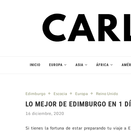
INICIO
EUROPA
ASIA
ÁFRICA
AMÉR
Edimburgo
Escocia
Europa
Reino Unido
LO MEJOR DE EDIMBURGO EN 1 D
16 diciembre, 2020
Si tienes la fortuna de estar preparando tu viaje a 