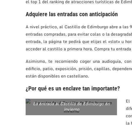
el top 1 del ranking de atracciones turísticas de Edi
Adquiere las entradas con anticipación
A nivel práctico, al Castillo de Edimburgo abre a las
entradas compradas, para evitar colas o la desagrada
entrada, la página te pedirá que elijas el «slot» u ho
acceder al castillo a primera hora. Compra tu entrada
Asimismo, te recomiendo coger una audioguía, con
edificio, patio, exposición, prisión, capillas, depend
están disponibles en castellano.
¿Por qué es un enclave tan importante?
El
La entrada al Castillo de Edimburgo en
di
invierno
con
la 