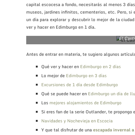
capital escocesa a fondo, necesitarás al menos 3 días 
museos, jardines infinitos, cementerios, etc. Pero, si
un día para explorar y descubrir lo mejor de la ciud
ver y hacer en Edimburgo en 1 día.
El Cast
Antes de entrar en materia, te sugiero algunos artícul
Qué ver y hacer en
Edimburgo en 2 días
Lo mejor de
Edimburgo en 3 días
Excursiones de 1 día desde Edimburgo
Qué se puede hacer en
Edimburgo un día de ll
Los
mejores alojamientos de Edimburgo
Si eres fan de la serie Outlander, te propongo
Navidades y Nochevieja en Escocia
Y que tal disfrutar de una
escapada invernal a