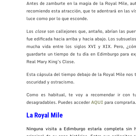
Antes de zamburte en la magia de la Royal Mile, aut
recomiendo esta atracción, que te adentrará en las vís
luce como por lo que esconde.
Los
close
son callejones que, antaño, abrían las pue
fue edificada hacia arriba y hacia abajo. Los subsuel
mucha vida entre los siglos XVI y XIX. Pero, ¿có
guardarte un tiempo de tu día en Edimburgo para ex
Real Mary King’s Close.
Esta cápsula del tiempo debajo de la Royal Mile nos t
oscuridad y ostracismo.
Como es habitual, te voy a recomendar ir con tu
desagradables. Puedes acceder
AQUI
para comprarla
La Royal Mile
Ninguna visita a Edimburgo estaría completa sin h