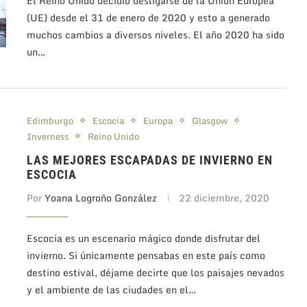
El Reino Unido decidió desligarse de la Unión Europea
(UE) desde el 31 de enero de 2020 y esto a generado
muchos cambios a diversos niveles. El año 2020 ha sido
un…
Edimburgo
Escocia
Europa
Glasgow
Inverness
Reino Unido
LAS MEJORES ESCAPADAS DE INVIERNO EN
ESCOCIA
Por
Yoana Logroño González
22 diciembre, 2020
Escocia es un escenario mágico donde disfrutar del
invierno. Si únicamente pensabas en este país como
destino estival, déjame decirte que los paisajes nevados
y el ambiente de las ciudades en el…