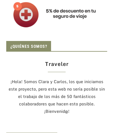
¿QUIÉNES SOMOS?
Traveler
¡Hola! Somos Clara y Carlos, los que iniciamos
este proyecto, pero esta web no sería posible sin
el trabajo de los más de 50 fantásticos
colaboradores que hacen esto posible.
¡Bienvenid@!