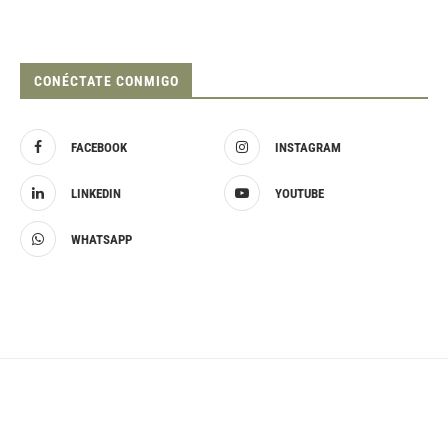
CONÉCTATE CONMIGO
FACEBOOK
INSTAGRAM
LINKEDIN
YOUTUBE
WHATSAPP