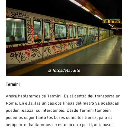
@_fotosdelacalle
Termini
Ahora hablaremos de Termini. Es el centro del transporte en
Roma. En ella, las únicas dos líneas del metro ya acabadas
pueden realizar su intercambio. Desde Termini también
podemos coger tanto los buses como los trenes, para el
aeropuerto (hablaremos de esto en otro post), autobuses