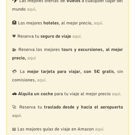
Las mejores ofertas de
Vuelos
a cualquier lugar del
mundo
aquí
.
🏨
Los mejores
hoteles
, al mejor precio,
aquí.
💗 Reserva tu
seguro de viaje
aquí.
🚁
Reserva los mejores
tours y excursiones, al mejor
precio,
aquí
💳 La
mejor tarjeta para viajar, con 5€ gratis
, sin
comisiones,
aquí.
🚗
Alquila un coche
para tu viaje al mejor precio
aquí.
🚀 Reserva tu
traslado desde y hacia el aeropuerto
aquí.
📖 Las mejores guías de viaje en Amazon
aquí.