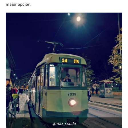
mejor opción.
@max_scudo