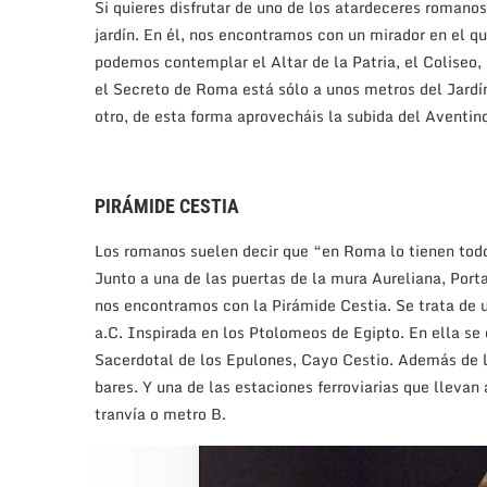
Si quieres disfrutar de uno de los atardeceres romanos
jardín. En él, nos encontramos con un mirador en el q
podemos contemplar el Altar de la Patria, el Coliseo,
el Secreto de Roma está sólo a unos metros del Jardín
otro, de esta forma aprovecháis la subida del Aventin
PIRÁMIDE CESTIA
Los romanos suelen decir que “en Roma lo tienen todo
Junto a una de las puertas de la mura Aureliana, Port
nos encontramos con la Pirámide Cestia. Se trata de 
a.C. Inspirada en los Ptolomeos de Egipto. En ella se
Sacerdotal de los Epulones, Cayo Cestio. Además de 
bares. Y una de las estaciones ferroviarias que llevan
tranvía o metro B.