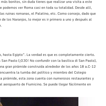
 más bonitos, sin duda tienes que realizar una visita a este
ue podemos ver Roma casi en toda su totalidad. Desde allí,
 las ruinas romanas, el Palatino, etc. Como consejo, dado que
 de los Naranjos, lo mejor es ir primero a uno y después al
o.
, hasta Egipto”. La verdad es que es completamente cierto.
a San Paolo (¡OJO! No confundir con la basílica di San Paolo),
una gran pirámide construida alrededor de los años 18 a.C-12
 encuentra la tumba del político y miembro del Colegio
la pirámide, esta zona cuenta con numerosos restaurantes y
 al aeropuerto de Fiumicino. Se puede llegar fácilmente en