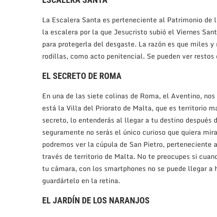
La Escalera Santa es perteneciente al Patrimonio de
la escalera por la que Jesucristo subió el Viernes Sa
para protegerla del desgaste. La razón es que miles y
rodillas, como acto penitencial. Se pueden ver restos 
EL SECRETO DE ROMA
En una de las siete colinas de Roma, el Aventino, nos
está la Villa del Priorato de Malta, que es territorio 
secreto, lo entenderás al llegar a tu destino despué
seguramente no serás el único curioso que quiera mirar 
podremos ver la cúpula de San Pietro, perteneciente 
través de territorio de Malta. No te preocupes si cuand
tu cámara, con los smartphones no se puede llegar a h
guardártelo en la retina.
EL JARDÍN DE LOS NARANJOS