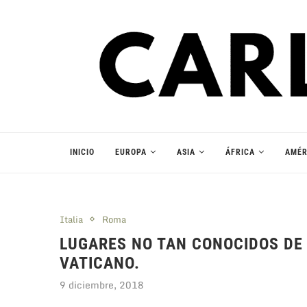
INICIO
EUROPA
ASIA
ÁFRICA
AMÉR
Italia
Roma
LUGARES NO TAN CONOCIDOS DE 
VATICANO.
9 diciembre, 2018