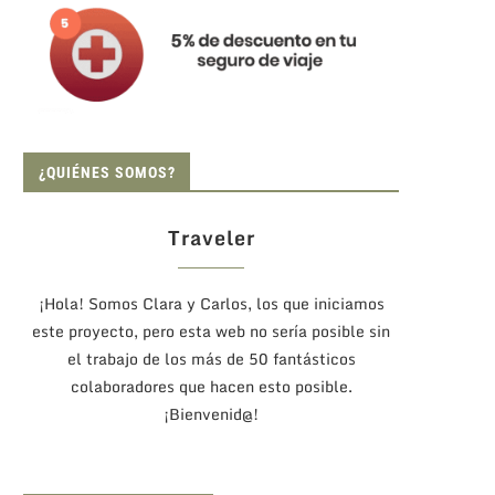
¿QUIÉNES SOMOS?
Traveler
¡Hola! Somos Clara y Carlos, los que iniciamos
este proyecto, pero esta web no sería posible sin
el trabajo de los más de 50 fantásticos
colaboradores que hacen esto posible.
¡Bienvenid@!