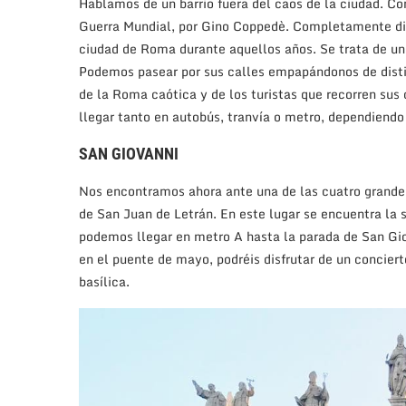
Hablamos de un barrio fuera del caos de la ciudad. Co
Guerra Mundial, por Gino Coppedè. Completamente dist
ciudad de Roma durante aquellos años. Se trata de un 
Podemos pasear por sus calles empapándonos de distin
de la Roma caótica y de los turistas que recorren sus 
llegar tanto en autobús, tranvía o metro, dependiendo
SAN GIOVANNI
Nos encontramos ahora ante una de las cuatro grande
de San Juan de Letrán. En este lugar se encuentra la 
podemos llegar en metro A hasta la parada de San Giov
en el puente de mayo, podréis disfrutar de un concier
basílica.