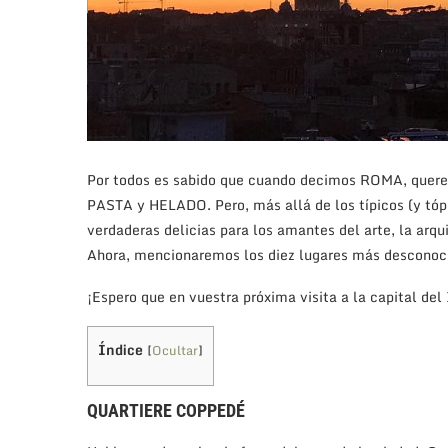
Por todos es sabido que cuando decimos ROMA, qu
PASTA y HELADO. Pero, más allá de los típicos (y tópi
verdaderas delicias para los amantes del arte, la arqui
Ahora, mencionaremos los diez lugares más desconoc
¡Espero que en vuestra próxima visita a la capital de
Índice
[
Ocultar
]
QUARTIERE COPPEDÉ