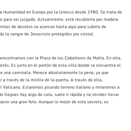
 la Humanidad en Europa por la Unesco desde 1980. Se trata de
nto para ser juzgado. Actualmente, está recubierta por madera
 miles de devotos se acercan hasta aquí para subirla de
de la sangre de Jesucristo protegidos por cristal.
 encontramos con la Plaza de los Caballeros de Malta. En ella,
maltés. Es justo en el portón de esta villa donde se encuentra el
s de una caminata. Merece absolutamente la pena, ya que
a través de la mirilla de la puerta. A través de ella,
al Vaticano. Estaremos pisando terreno italiano y miraremos a
o llegues hay algo de cola, suele ir rápida y no olvides llevar
acer una gran foto. Aunque lo mejor de este secreto, es