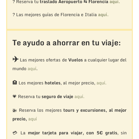
? Reserva tu
traslado Aeropuerto ⇆ Florencia
aquí.
? Las mejores guías de Florencia e Italia
aquí.
Te ayudo a ahorrar en tu viaje:
✈️
Las mejores ofertas de
Vuelos
a cualquier lugar del
mundo
aquí
.
🏨
Los mejores
hoteles
, al mejor precio,
aquí.
💗 Reserva tu
seguro de viaje
aquí.
🚁
Reserva los mejores
tours y excursiones, al mejor
precio,
aquí
💳 La
mejor tarjeta para viajar, con 5€ gratis
, sin