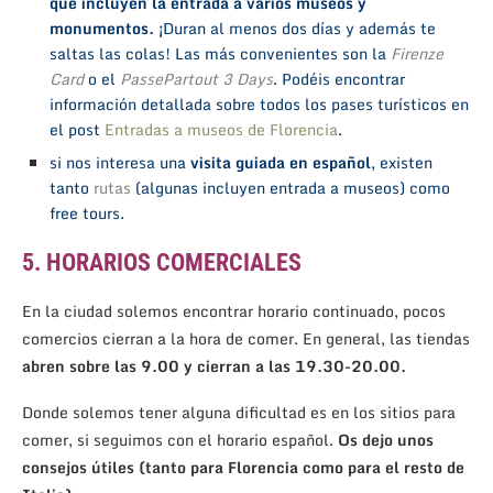
que incluyen la entrada a varios museos y
monumentos. ¡
Duran al menos dos días y además te
saltas las colas! Las más convenientes son la
Firenze
Card
o el
PassePartout 3 Days
. Podéis encontrar
información detallada sobre todos los pases turísticos en
el post
Entradas a museos de Florencia
.
si nos interesa una
visita guiada en español
, existen
tanto
rutas
(algunas incluyen entrada a museos) como
free tours.
5. HORARIOS COMERCIALES
En la ciudad solemos encontrar horario continuado, pocos
comercios cierran a la hora de comer. En general, las tiendas
abren sobre las 9.00 y cierran a las 19.30-20.00.
Donde solemos tener alguna dificultad es en los sitios para
comer, si seguimos con el horario español.
Os dejo unos
consejos útiles (tanto para Florencia como para el resto de