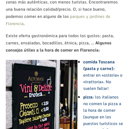
zonas más auténticas, con menos turistas. Encontraremos
una buena relación calidad/precio. O, si hace bueno,
podemos comer en alguno de los
parques y jardines de
Florencia
.
Existe oferta gastronómica para todos los gustos: pasta,
carnes, ensaladas, bocadillos, étnica, pizza, …
Algunos
consejos útiles a la hora de comer en Florencia:
comida Toscana
(pasta y carne):
entrar en «osteria» o
«trattoria». No
suelen fallar!
pizza:
los italianos
no comen la pizza a
la hora de comer
(aunque en los
puestos turísticos se