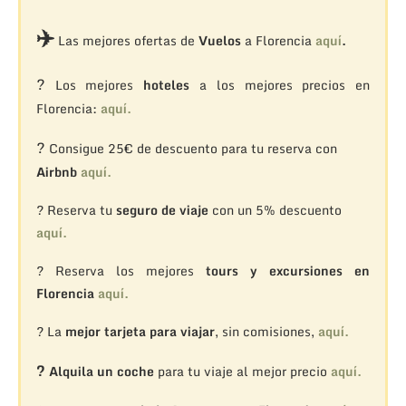
✈️
Las mejores ofertas de
Vuelos
a Florencia
aquí
.
?
Los mejores
hoteles
a los mejores precios en
Florencia:
aquí.
?
Consigue 25€ de descuento para tu reserva con
Airbnb
aquí.
? Reserva tu
seguro de viaje
con un 5% descuento
aquí.
? Reserva los mejores
tours y excursiones en
Florencia
aquí.
? La
mejor tarjeta para viajar
, sin comisiones,
aquí.
?
Alquila un coche
para tu viaje al mejor precio
aquí.