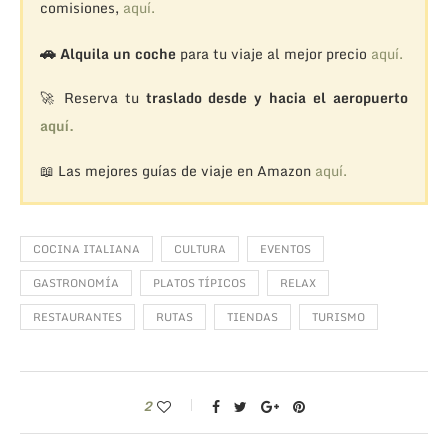
comisiones,
aquí.
🚗
Alquila un coche
para tu viaje al mejor precio
aquí.
🚀 Reserva tu
traslado desde y hacia el aeropuerto
aquí.
📖 Las mejores guías de viaje en Amazon
aquí.
COCINA ITALIANA
CULTURA
EVENTOS
GASTRONOMÍA
PLATOS TÍPICOS
RELAX
RESTAURANTES
RUTAS
TIENDAS
TURISMO
2