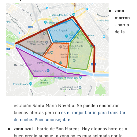
zona
marrón
– barrio
de la
estación Santa Maria Novella. Se pueden encontrar
buenas ofertas pero no
es el mejor barrio para transitar
de noche. Poco aconsejable.
zona azul
– barrio de San Marcos. Hay algunos hoteles a
buen precio aunque la zona no es muy animada por la