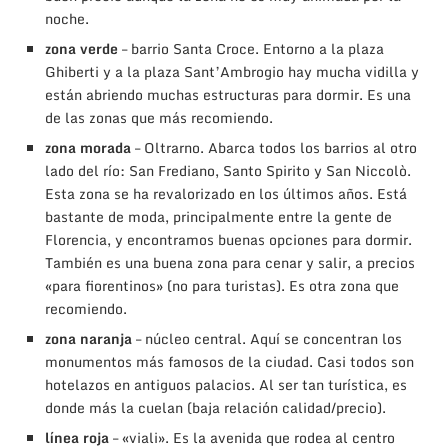
noche.
zona verde
– barrio Santa Croce. Entorno a la plaza
Ghiberti y a la plaza Sant’Ambrogio hay mucha vidilla y
están abriendo muchas estructuras para dormir. Es una
de las zonas que más recomiendo.
zona morada
– Oltrarno. Abarca todos los barrios al otro
lado del río: San Frediano, Santo Spirito y San Niccolò.
Esta zona se ha revalorizado en los últimos años. Está
bastante de moda, principalmente entre la gente de
Florencia, y encontramos buenas opciones para dormir.
También es una buena zona para cenar y salir, a precios
«para fiorentinos» (no para turistas). Es otra zona que
recomiendo.
zona naranja
– núcleo central. Aquí se concentran los
monumentos más famosos de la ciudad. Casi todos son
hotelazos en antiguos palacios. Al ser tan turística, es
donde más la cuelan (baja relación calidad/precio).
línea roja
– «viali». Es la avenida que rodea al centro