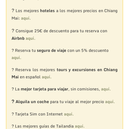
?
Los mejores
hoteles
a los mejores precios en Chiang
Mai:
aquí.
?
Consigue 25€ de descuento para tu reserva con
Airbnb
aquí.
? Reserva tu
seguro de viaje
con un 5% descuento
aquí.
? Reserva los mejores
tours y excursiones en Chiang
Mai
en español
aquí.
? La
mejor tarjeta para viajar
, sin comisiones,
aquí.
?
Alquila un coche
para tu viaje al mejor precio
aquí.
? Tarjeta Sim con Internet
aquí.
? Las mejores guías de Tailandia
aquí.