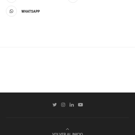
WHATSAPP
VOLVER AL INICIO