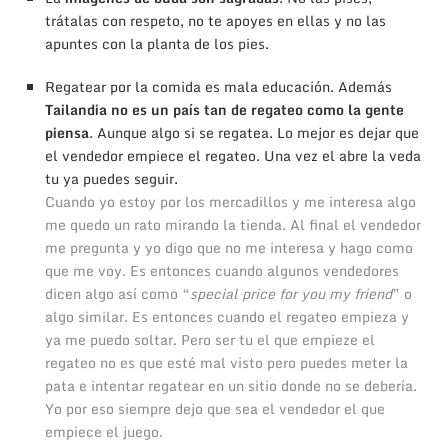
trátalas con respeto, no te apoyes en ellas y no las
apuntes con la planta de los pies.
Regatear por la comida es mala educación. Además
Tailandia no es un país tan de regateo como la gente
piensa
. Aunque algo si se regatea. Lo mejor es dejar que
el vendedor empiece el regateo. Una vez el abre la veda
tu ya puedes seguir.
Cuando yo estoy por los mercadillos y me interesa algo
me quedo un rato mirando la tienda. Al final el vendedor
me pregunta y yo digo que no me interesa y hago como
que me voy. Es entonces cuando algunos vendedores
dicen algo así como “
special price for you my friend
” o
algo similar. Es entonces cuando el regateo empieza y
ya me puedo soltar. Pero ser tu el que empieze el
regateo no es que esté mal visto pero puedes meter la
pata e intentar regatear en un sitio donde no se debería.
Yo por eso siempre dejo que sea el vendedor el que
empiece el juego.