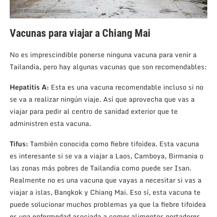
Vacunas para viajar a Chiang Mai
No es imprescindible ponerse ninguna vacuna para venir a
Tailandia, pero hay algunas vacunas que son recomendables:
Hepatitis A:
Esta es una vacuna recomendable incluso si no
se va a realizar ningún viaje. Así que aprovecha que vas a
viajar para pedir al centro de sanidad exterior que te
administren esta vacuna.
Tifus:
También conocida como fiebre tifoidea. Esta vacuna
es interesante si se va a viajar a Laos, Camboya, Birmania o
las zonas más pobres de Tailandia como puede ser Isan.
Realmente no es una vacuna que vayas a necesitar si vas a
viajar a islas, Bangkok y Chiang Mai. Eso sí, esta vacuna te
puede solucionar muchos problemas ya que la fiebre tifoidea
es una enfermedad asociada a comer alimentos portadores.