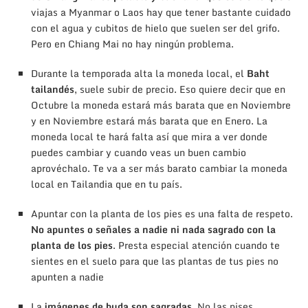
viajas a Myanmar o Laos hay que tener bastante cuidado
con el agua y cubitos de hielo que suelen ser del grifo.
Pero en Chiang Mai no hay ningún problema.
Durante la temporada alta la moneda local, el
Baht
tailandés
, suele subir de precio. Eso quiere decir que en
Octubre la moneda estará más barata que en Noviembre
y en Noviembre estará más barata que en Enero. La
moneda local te hará falta así que mira a ver donde
puedes cambiar y cuando veas un buen cambio
aprovéchalo. Te va a ser más barato cambiar la moneda
local en Tailandia que en tu país.
Apuntar con la planta de los pies es una falta de respeto.
No apuntes o señales a nadie ni nada sagrado con la
planta de los pies
. Presta especial atención cuando te
sientes en el suelo para que las plantas de tus pies no
apunten a nadie
La
imágenes de buda son sagradas
. No las pises,