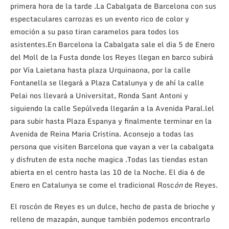
primera hora de la tarde .La Cabalgata de Barcelona con sus
espectaculares carrozas es un evento rico de color y
emoción a su paso tiran caramelos para todos los
asistentes.En Barcelona la Cabalgata sale el dia 5 de Enero
del Moll de la Fusta donde los Reyes llegan en barco subirá
por Vía Laietana hasta plaza Urquinaona, por la calle
Fontanella se llegará a Plaza Catalunya y de ahí la calle
Pelai nos llevará a Universitat, Ronda Sant Antoni y
siguiendo la calle Sepúlveda llegarán a la Avenida Paral.lel
para subir hasta Plaza Espanya y finalmente terminar en la
Avenida de Reina Maria Cristina. Aconsejo a todas las
persona que visiten Barcelona que vayan a ver la cabalgata
y disfruten de esta noche magica .Todas las tiendas estan
abierta en el centro hasta las 10 de la Noche. El dia 6 de
Enero en Catalunya se come el tradicional Rosc
ón
de Reyes.
El roscón de Reyes es un dulce, hecho de pasta de brioche y
relleno de mazapán, aunque también podemos encontrarlo