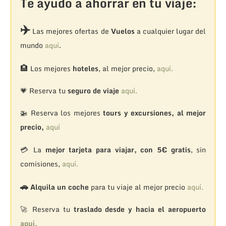
Te ayudo a ahorrar en tu viaje:
✈️
Las mejores ofertas de
Vuelos
a cualquier lugar del
mundo
aquí
.
🏨
Los mejores
hoteles
, al mejor precio,
aquí.
💗 Reserva tu
seguro de viaje
aquí.
🚁
Reserva los mejores
tours y excursiones, al mejor
precio,
aquí
💳 La
mejor tarjeta para viajar, con 5€ gratis
, sin
comisiones,
aquí.
🚗
Alquila un coche
para tu viaje al mejor precio
aquí.
🚀 Reserva tu
traslado desde y hacia el aeropuerto
aquí.