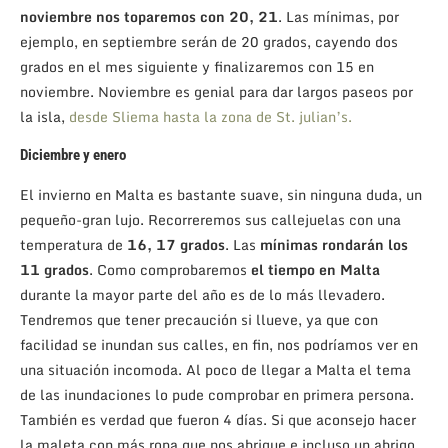
noviembre nos toparemos con 20, 21
. Las mínimas, por
ejemplo, en septiembre serán de 20 grados, cayendo dos
grados en el mes siguiente y finalizaremos con 15 en
noviembre. Noviembre es genial para dar largos paseos por
la isla,
desde Sliema hasta la zona de St. julian’s.
Diciembre y enero
El invierno en Malta es bastante suave, sin ninguna duda, un
pequeño-gran lujo. Recorreremos sus callejuelas con una
temperatura de
16, 17 grados
. Las
mínimas rondarán los
11 grados
. Como comprobaremos
el tiempo en Malta
durante la mayor parte del año es de lo más llevadero.
Tendremos que tener precaución si llueve, ya que con
facilidad se inundan sus calles, en fin, nos podríamos ver en
una situación incomoda. Al poco de llegar a Malta el tema
de las inundaciones lo pude comprobar en primera persona.
También es verdad que fueron 4 días. Si que aconsejo hacer
la maleta con más ropa que nos abrigue e incluso un abrigo,