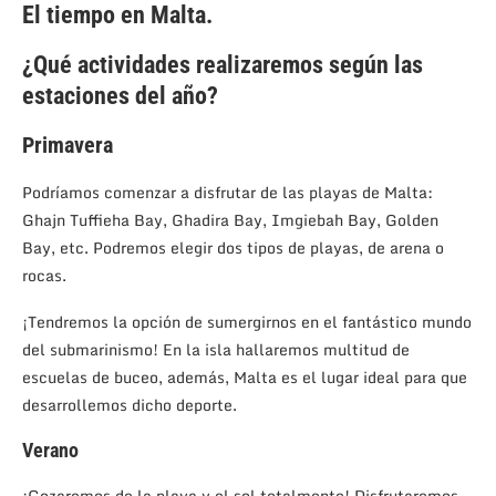
El tiempo en Malta.
¿Qué actividades realizaremos según las
estaciones del año?
Primavera
Podríamos comenzar a disfrutar de las playas de Malta:
Ghajn Tuffieha Bay, Ghadira Bay, Imgiebah Bay, Golden
Bay, etc. Podremos elegir dos tipos de playas, de arena o
rocas.
¡Tendremos la opción de sumergirnos en el fantástico mundo
del submarinismo! En la isla hallaremos multitud de
escuelas de buceo, además, Malta es el lugar ideal para que
desarrollemos dicho deporte.
Verano
¡Gozaremos de la playa y el sol totalmente! Disfrutaremos