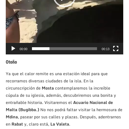
00:00
00:13
Otoño
Ya que el calor remite es una estación ideal para que
recorramos diversas ciudades de la isla. En la
circunscripción de
Mosta
contemplaremos la increíble
cúpula de su iglesia, además, descubriremos una bonita y
entrañable historia. Visitaremos el
Acuario Nacional de
Malta (Bugibba.)
No nos podrá faltar visitar la hermosura de
Mdina
, pasear por sus calles y plazas. Después, adentrarnos
en
Rabat
y, claro está,
La Valeta
.