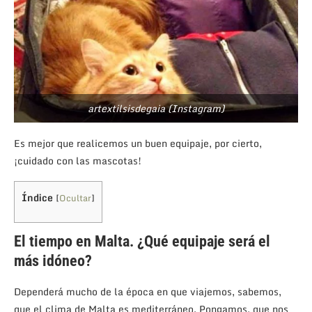
artextilsisdegaia (Instagram)
Es mejor que realicemos un buen equipaje, por cierto,
¡cuidado con las mascotas!
Índice
[
Ocultar
]
El tiempo en Malta. ¿Qué equipaje será el
más idóneo?
Dependerá mucho de la época en que viajemos, sabemos,
que el clima de Malta es mediterráneo. Pongamos, que nos