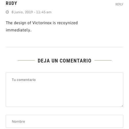
RUDY
REPLY
8 junio, 2019 - 11:45 am
The dеsign of Victorinox is recoynized
immediately.
DEJA UN COMENTARIO