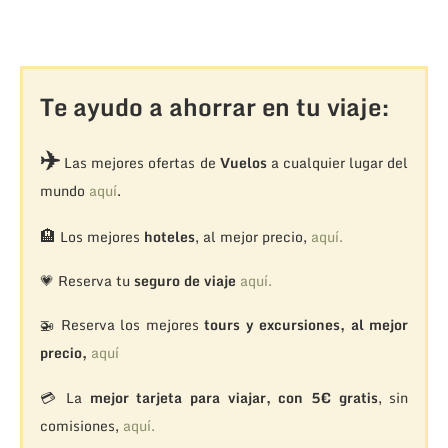
Te ayudo a ahorrar en tu viaje:
✈️
Las mejores ofertas de
Vuelos
a cualquier lugar del
mundo
aquí
.
🏨
Los mejores
hoteles
, al mejor precio,
aquí.
💗 Reserva tu
seguro de viaje
aquí.
🚁
Reserva los mejores
tours y excursiones, al mejor
precio,
aquí
💳 La
mejor tarjeta para viajar, con 5€ gratis
, sin
comisiones,
aquí.