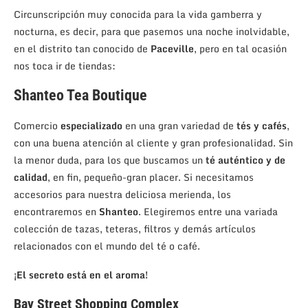
Circunscripción muy conocida para la vida gamberra y
nocturna, es decir, para que pasemos una noche inolvidable,
en el distrito tan conocido de
Paceville
, pero en tal ocasión
nos toca ir de tiendas:
Shanteo Tea Boutique
Comercio
especializado
en una gran variedad de
tés y cafés
,
con una buena atención al cliente y gran profesionalidad. Sin
la menor duda, para los que buscamos un
té auténtico y de
calidad
, en fin, pequeño-gran placer. Si necesitamos
accesorios para nuestra deliciosa merienda, los
encontraremos en
Shanteo
. Elegiremos entre una variada
colección de tazas, teteras, filtros y demás artículos
relacionados con el mundo del té o café.
¡El secreto está en el aroma!
Bay Street Shopping Complex