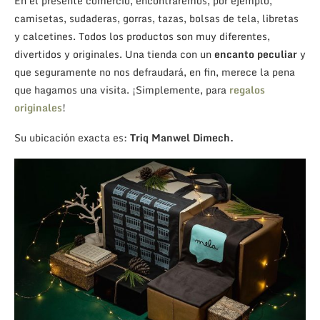
En el presente comercio, encontraremos, por ejemplo,
camisetas, sudaderas, gorras, tazas, bolsas de tela, libretas
y calcetines. Todos los productos son muy diferentes,
divertidos y originales. Una tienda con un
encanto peculiar
y
que seguramente no nos defraudará, en fin, merece la pena
que hagamos una visita. ¡Simplemente, para
regalos
originales
!
Su ubicación exacta es:
Triq Manwel Dimech.