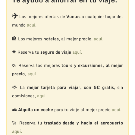
✈️
Las mejores ofertas de
Vuelos
a cualquier lugar del
mundo
aquí
.
🏨
Los mejores
hoteles
, al mejor precio,
aquí.
💗 Reserva tu
seguro de viaje
aquí.
🚁
Reserva los mejores
tours y excursiones, al mejor
precio,
aquí
💳 La
mejor tarjeta para viajar, con 5€ gratis
, sin
comisiones,
aquí.
🚗
Alquila un coche
para tu viaje al mejor precio
aquí.
🚀 Reserva tu
traslado desde y hacia el aeropuerto
aquí.