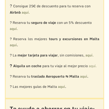
?
Consigue 25€ de descuento para tu reserva con
Airbnb
aquí.
? Reserva tu
seguro de viaje
con un 5% descuento
aquí.
? Reserva los mejores
tours y excursiones en Malta
aquí
.
? La
mejor tarjeta para viajar
, sin comisiones,
aquí.
?
Alquila un coche
para tu viaje al mejor precio
aquí.
? Reserva tu
traslado Aeropuerto ⇆ Malta
aquí
.
? Las mejores guías de Malta
aquí
.
Te ayudo a ahorrar en tu viaje: