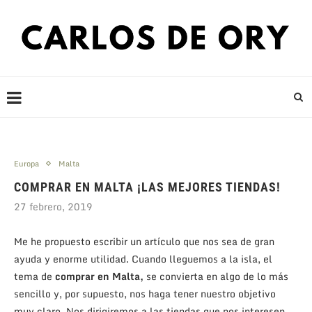
Europa
Malta
COMPRAR EN MALTA ¡LAS MEJORES TIENDAS!
27 febrero, 2019
Me he propuesto escribir un artículo que nos sea de gran
ayuda y enorme utilidad. Cuando lleguemos a la isla, el
tema de
comprar en Malta,
se convierta en algo de lo más
sencillo y, por supuesto, nos haga tener nuestro objetivo
muy claro. Nos dirigiremos a las tiendas que nos interesen