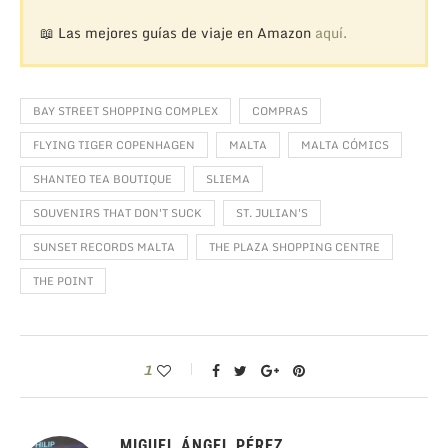
📖 Las mejores guías de viaje en Amazon
aquí.
BAY STREET SHOPPING COMPLEX
COMPRAS
FLYING TIGER COPENHAGEN
MALTA
MALTA CÓMICS
SHANTEO TEA BOUTIQUE
SLIEMA
SOUVENIRS THAT DON'T SUCK
ST. JULIAN'S
SUNSET RECORDS MALTA
THE PLAZA SHOPPING CENTRE
THE POINT
1
MIGUEL ÁNGEL PÉREZ