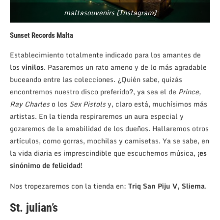
maltasouvenirs (Instagram)
Sunset Records Malta
Establecimiento totalmente indicado para los amantes de
los
vinilos
. Pasaremos un rato ameno y de lo más agradable
buceando entre las colecciones. ¿Quién sabe, quizás
encontremos nuestro disco preferido?, ya sea el de
Prince,
Ray Charles
o los
Sex Pistols
y, claro está, muchísimos más
artistas. En la tienda respiraremos un aura especial y
gozaremos de la amabilidad de los dueños. Hallaremos otros
artículos, como gorras, mochilas y camisetas. Ya se sabe, en
la vida diaria es imprescindible que escuchemos música,
¡es
sinónimo de felicidad!
Nos tropezaremos con la tienda en:
Triq San Piju V, Sliema
.
St. julian’s