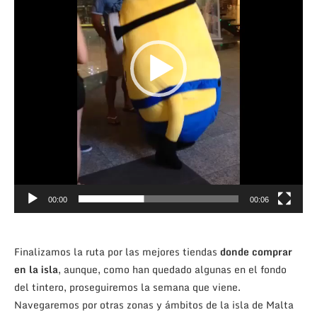
00:00
00:06
Finalizamos la ruta por las mejores tiendas
donde comprar
en la isla
, aunque, como han quedado algunas en el fondo
del tintero, proseguiremos la semana que viene.
Navegaremos por otras zonas y ámbitos de la isla de Malta