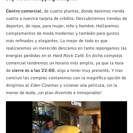
Centro comercial,
de cuatro plantas, donde daremos rienda
suelta a nuestra tarjeta de crédito. Descubriremos tiendas de
deportes, de ropa, para mujer, niño y hombre. Hallaremos
complementos de moda modernos y también para gustos
más refinados y elegantes. Lo mejor de todo es que
realizaremos un merecido descanso en tanto repongamos las
energías perdidas en el
Hard Rock Café
. En dicho complejo
comercial tendremos un horario más amplio, ya que la hora
de
cierre es a las 22:00
, algo a tener muy presente. Y tras
concluir las compras contaremos con la magnífica opción de
dirigirnos al
Eden Cinemas
y visionar una película, sin la
menor de duda, ¡un plan divertido e inmejorable!
Reproductor
de
vídeo