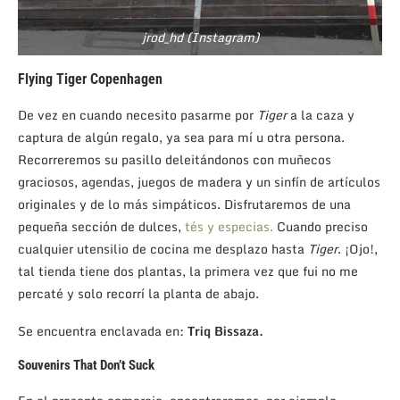
jrod_hd (Instagram)
Flying Tiger Copenhagen
De vez en cuando necesito pasarme por
Tiger
a la caza y
captura de algún regalo, ya sea para mí u otra persona.
Recorreremos su pasillo deleitándonos con muñecos
graciosos, agendas, juegos de madera y un sinfín de artículos
originales y de lo más simpáticos. Disfrutaremos de una
pequeña sección de dulces,
tés y especias.
Cuando preciso
cualquier utensilio de cocina me desplazo hasta
Tiger
. ¡Ojo!,
tal tienda tiene dos plantas, la primera vez que fui no me
percaté y solo recorrí la planta de abajo.
Se encuentra enclavada en:
Triq Bissaza.
Souvenirs That Don’t Suck