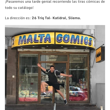
¡Pasaremos una tarde genial recorriendo las tiras cómicas de
todo su catálogo!
La dirección es:
26 Triq Tal- Katidral, Sliema.