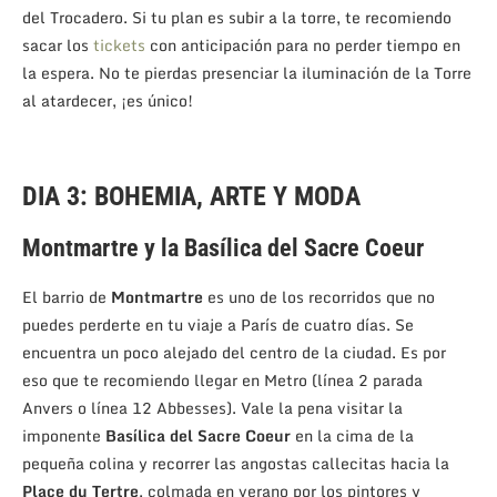
del Trocadero. Si tu plan es subir a la torre, te recomiendo
sacar los
tickets
con anticipación para no perder tiempo en
la espera. No te pierdas presenciar la iluminación de la Torre
al atardecer, ¡es único!
DIA 3: BOHEMIA, ARTE Y MODA
Montmartre y la Basílica del Sacre Coeur
El barrio de
Montmartre
es uno de los recorridos que no
puedes perderte en tu viaje a París de cuatro días. Se
encuentra un poco alejado del centro de la ciudad. Es por
eso que te recomiendo llegar en Metro (línea 2 parada
Anvers o línea 12 Abbesses). Vale la pena visitar la
imponente
Basílica del Sacre Coeur
en la cima de la
pequeña colina y recorrer las angostas callecitas hacia la
Place du Tertre
, colmada en verano por los pintores y