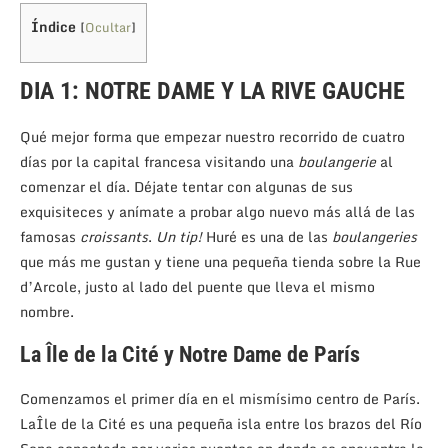
Índice
[
Ocultar
]
DIA 1: NOTRE DAME Y LA RIVE GAUCHE
Qué mejor forma que empezar nuestro recorrido de cuatro
días por la capital francesa visitando una
boulangerie
al
comenzar el día. Déjate tentar con algunas de sus
exquisiteces y anímate a probar algo nuevo más allá de las
famosas
croissants
.
Un tip!
Huré es una de las
boulangeries
que más me gustan y tiene una pequeña tienda sobre la Rue
d’Arcole, justo al lado del puente que lleva el mismo
nombre.
La Île de la Cité y Notre Dame de París
Comenzamos el primer día en el mismísimo centro de París.
LaÎle de la Cité es una pequeña isla entre los brazos del Río