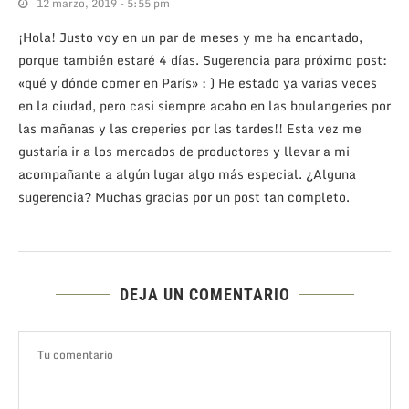
12 marzo, 2019 - 5:55 pm
¡Hola! Justo voy en un par de meses y me ha encantado,
porque también estaré 4 días. Sugerencia para próximo post:
«qué y dónde comer en París» : ) He estado ya varias veces
en la ciudad, pero casi siempre acabo en las boulangeries por
las mañanas y las creperies por las tardes!! Esta vez me
gustaría ir a los mercados de productores y llevar a mi
acompañante a algún lugar algo más especial. ¿Alguna
sugerencia? Muchas gracias por un post tan completo.
DEJA UN COMENTARIO