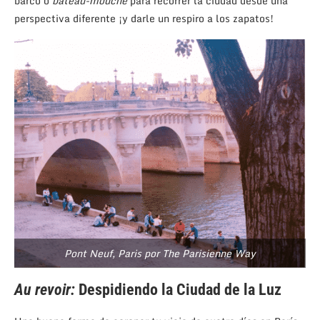
barco o
bateau-mouche
para recorrer la ciudad desde una
perspectiva diferente ¡y darle un respiro a los zapatos!
Pont Neuf, Paris por The Parisienne Way
Au revoir:
Despidiendo la Ciudad de la Luz