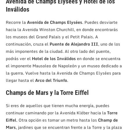
Avenida de Champs Elysées y Hotel de los
Inválidos
Recorre la
Avenida de Champs Elysées
. Puedes desviarte
hacia la Avenida Winston Churchill, en donde encontrarás
los museos del Grand Palais y el Petit Palais. A
continuación, cruza el
Puente de Alejandro III
, uno de los
más imponentes de la ciudad. Al otro lado del puente,
podrás ver el
Hotel de los Inválidos
en donde se encuentra
el imponente Mausoleo de Napoleón y un museo dedicado a
la guerra. Vuelve hasta la Avenida de Champs Elysées para
llegar hasta el
Arco del Triunfo
.
Champs de Mars y la Torre Eiffel
Si eres de aquellos que tienen mucha energía, puedes
continuar caminando por la Avenida Kléber hacia la
Torre
Eiffel
. Otra opción es tomar un metro hasta los
Champ de
Mars
, jardines que se encuentran frente a la Torre y la plaza