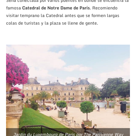
Sena conectada por varios puentes en donde se encuentra la
famosa
Catedral de Notre Dame de París
.
Recomiendo
visitar temprano la Catedral antes que se formen largas
colas de turistas y la plaza se llene de gente.
Jardin du Luxembourg de Paris por The Parisienne Way