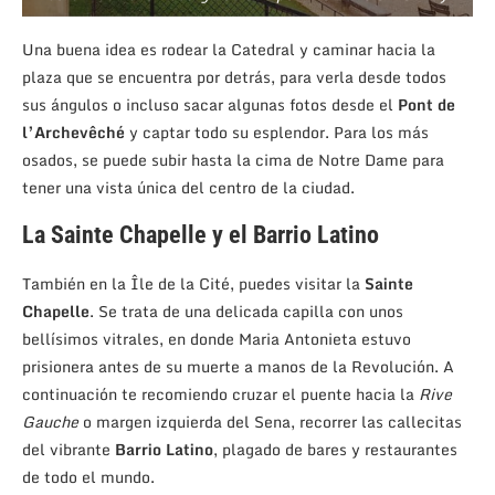
Una buena idea es rodear la Catedral y caminar hacia la
plaza que se encuentra por detrás, para verla desde todos
sus ángulos o incluso sacar algunas fotos desde el
Pont de
l’Archevêché
y captar todo su esplendor. Para los más
osados, se puede subir hasta la cima de Notre Dame para
tener una vista única del centro de la ciudad.
La Sainte Chapelle y el Barrio Latino
También en la Île de la Cité, puedes visitar la
Sainte
Chapelle
. Se trata de una delicada capilla con unos
bellísimos vitrales, en donde Maria Antonieta estuvo
prisionera antes de su muerte a manos de la Revolución.
A
continuación te recomiendo cruzar el puente hacia la
Rive
Gauche
o margen izquierda del Sena, recorrer las callecitas
del vibrante
Barrio Latino
, plagado de bares y restaurantes
de todo el mundo.