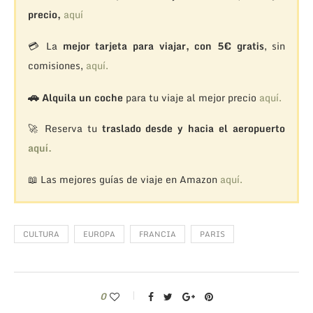
precio,
aquí
💳 La
mejor tarjeta para viajar, con 5€ gratis
, sin
comisiones,
aquí.
🚗
Alquila un coche
para tu viaje al mejor precio
aquí.
🚀 Reserva tu
traslado desde y hacia el aeropuerto
aquí.
📖 Las mejores guías de viaje en Amazon
aquí.
CULTURA
EUROPA
FRANCIA
PARIS
0