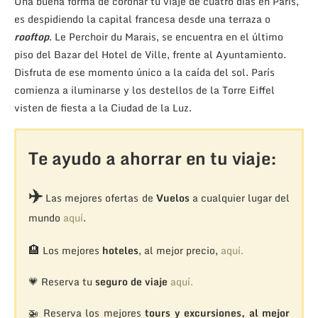
Una buena forma de coronar tu viaje de cuatro días en París,
es despidiendo la capital francesa desde una terraza o
rooftop
. Le Perchoir du Marais, se encuentra en el último
piso del Bazar del Hotel
de Ville, frente al Ayuntamiento.
Disfruta de ese momento único a la caída del sol. París
comienza a iluminarse y los destellos de la Torre Eiffel
visten de fiesta a la Ciudad de la Luz.
Te ayudo a ahorrar en tu viaje:
✈️
Las mejores ofertas de
Vuelos
a cualquier lugar del
mundo
aquí
.
🏨
Los mejores
hoteles
, al mejor precio,
aquí.
💗 Reserva tu
seguro de viaje
aquí.
🚁
Reserva los mejores
tours y excursiones, al mejor