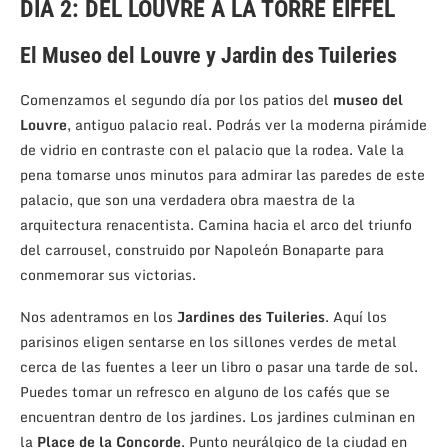
DIA 2: DEL LOUVRE A LA TORRE EIFFEL
El Museo del Louvre y Jardin des Tuileries
Comenzamos el segundo día por los patios del
museo del
Louvre
, antiguo palacio real. Podrás ver la moderna pirámide
de vidrio en contraste con el palacio que la rodea. Vale la
pena tomarse unos minutos para admirar las paredes de este
palacio, que son una verdadera obra maestra de la
arquitectura renacentista. Camina hacia el arco del triunfo
del carrousel, construido por Napoleón Bonaparte para
conmemorar sus victorias.
Nos adentramos en los
Jardines des Tuileries
. Aquí los
parisinos eligen sentarse en los sillones verdes de metal
cerca de las fuentes a leer un libro o pasar una tarde de sol.
Puedes tomar un refresco en alguno de los cafés que se
encuentran dentro de los jardines. Los jardines culminan en
la
Place de la Concorde
. Punto neurálgico de la ciudad en