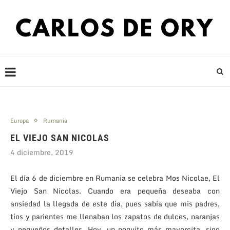
Europa
Rumania
EL VIEJO SAN NICOLAS
4 diciembre, 2019
El día 6 de diciembre en Rumania se celebra Mos Nicolae, El
Viejo San Nicolas. Cuando era pequeña deseaba con
ansiedad la llegada de este día, pues sabía que mis padres,
tíos y parientes me llenaban los zapatos de dulces, naranjas
y pequeños detalles. Hoy, un poquito más mayorcita, sigo