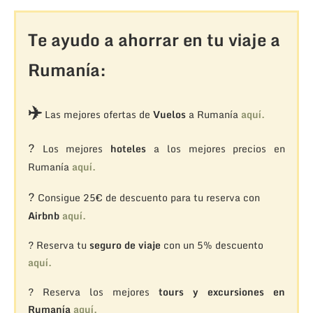
Te ayudo a ahorrar en tu viaje a
Rumanía:
✈️
Las mejores ofertas de
Vuelos
a Rumanía
aquí.
?
Los mejores
hoteles
a los mejores precios en
Rumanía
aquí.
?
Consigue 25€ de descuento para tu reserva con
Airbnb
aquí.
? Reserva tu
seguro de viaje
con un 5% descuento
aquí.
? Reserva los mejores
tours y excursiones en
Rumanía
aquí.