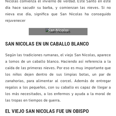
Nicolas comienza el invierno de verdad. Este Santo en este
día hace sacudir su barba, y comienzan las nieves. Si no
nieva ese día, significa que San Nicolas ha conseguido
rejuvenecer
San Nicolas
SAN NICOLAS EN UN CABALLO BLANCO
Según las tradiciones rumanas, el viejo San Nicolas, aparece
a lomos de un caballo blanco. Haciendo así referencia a la
caída de las primeras nieves. Por eso es muy importante que
los niños dejen dentro de sus limpias botas, un par de
zanahorias, para alimentar al corcel. Además de entregar
regalos a los pequeños, con su caballo es capaz de llegar a
los más necesitados, a los enfermos y ayuda a la moral de
las tropas en tiempos de guerra.
EL VIEJO SAN NICOLAS FUE UN OBISPO