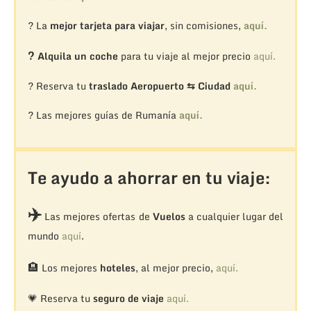
? La
mejor tarjeta para viajar
, sin comisiones,
aquí.
?
Alquila un coche
para tu viaje al mejor precio
aquí.
? Reserva tu
traslado Aeropuerto ⇆ Ciudad
aquí.
? Las mejores guías de Rumanía
aquí.
Te ayudo a ahorrar en tu viaje:
✈️
Las mejores ofertas de
Vuelos
a cualquier lugar del
mundo
aquí
.
🏨
Los mejores
hoteles
, al mejor precio,
aquí.
💗 Reserva tu
seguro de viaje
aquí.