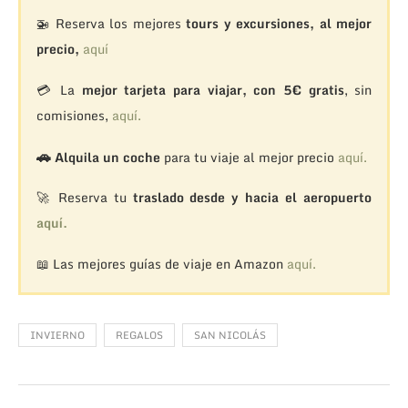
🚁
Reserva los mejores
tours y excursiones, al mejor
precio,
aquí
💳 La
mejor tarjeta para viajar, con 5€ gratis
, sin
comisiones,
aquí.
🚗
Alquila un coche
para tu viaje al mejor precio
aquí.
🚀 Reserva tu
traslado desde y hacia el aeropuerto
aquí.
📖 Las mejores guías de viaje en Amazon
aquí.
INVIERNO
REGALOS
SAN NICOLÁS