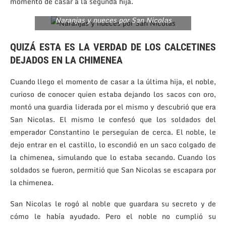
momento de casar a la segunda hija.
Naranjas y nueces por San Nicolas
QUIZÁ ESTA ES LA VERDAD DE LOS CALCETINES
DEJADOS EN LA CHIMENEA
Cuando llego el momento de casar a la última hija, el noble,
curioso de conocer quien estaba dejando los sacos con oro,
montó una guardia liderada por el mismo y descubrió que era
San Nicolas. El mismo le confesó que los soldados del
emperador Constantino le perseguían de cerca. El noble, le
dejo entrar en el castillo, lo escondió en un saco colgado de
la chimenea, simulando que lo estaba secando. Cuando los
soldados se fueron, permitió que San Nicolas se escapara por
la chimenea.
San Nicolas le rogó al noble que guardara su secreto y de
cómo le había ayudado. Pero el noble no cumplió su