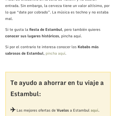
entrada. Sin embargo, la cerveza tiene un valor altísimo, por
lo que “date por cobrado”. La música es techno y no estaba
mal.
Si te gusta la
fiesta de Estambul
, pero también quieres
conocer sus lugares históricos
, pincha aquí.
Si por el contrario te interesa conocer los
Kebabs más
sabrosos de Estambul
,
pincha aquí
.
Te ayudo a ahorrar en tu viaje a
Estambul:
✈️
Las mejores ofertas de
Vuelos
a Estambul
aquí
.