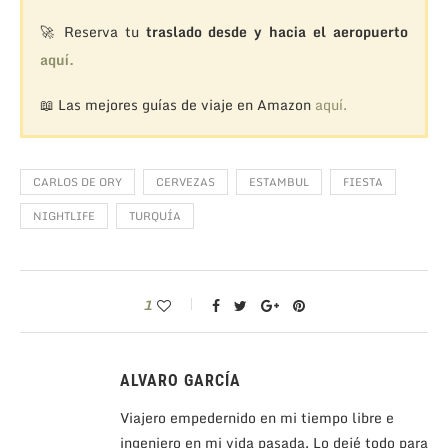
🚀 Reserva tu
traslado desde y hacia el aeropuerto
aquí.
📖 Las mejores guías de viaje en Amazon
aquí.
CARLOS DE ORY
CERVEZAS
ESTAMBUL
FIESTA
NIGHTLIFE
TURQUÍA
1
ALVARO GARCÍA
Viajero empedernido en mi tiempo libre e
ingeniero en mi vida pasada. Lo dejé todo para