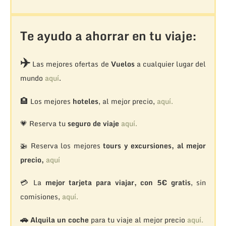
Te ayudo a ahorrar en tu viaje:
✈️
Las mejores ofertas de
Vuelos
a cualquier lugar del
mundo
aquí
.
🏨
Los mejores
hoteles
, al mejor precio,
aquí.
💗 Reserva tu
seguro de viaje
aquí.
🚁
Reserva los mejores
tours y excursiones, al mejor
precio,
aquí
💳 La
mejor tarjeta para viajar, con 5€ gratis
, sin
comisiones,
aquí.
🚗
Alquila un coche
para tu viaje al mejor precio
aquí.