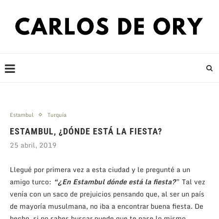
Estambul
Turquía
ESTAMBUL, ¿DÓNDE ESTÁ LA FIESTA?
25 abril, 2019
Llegué por primera vez a esta ciudad y le pregunté a un
amigo turco:
“¿En Estambul dónde está la fiesta?
” Tal vez
venía con un saco de prejuicios pensando que, al ser un país
de mayoría musulmana, no iba a encontrar buena fiesta. De
hecho, si no sabes buscar puede que te pase lo mismo.