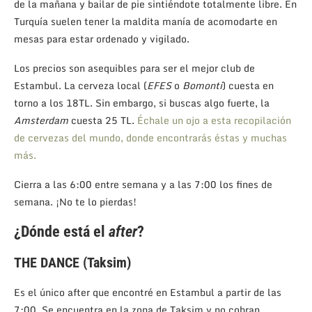
de la mañana y bailar de pie sintiéndote totalmente libre. En
Turquía suelen tener la maldita manía de acomodarte en
mesas para estar ordenado y vigilado.
Los precios son asequibles para ser el mejor club de
Estambul. La cerveza local (
EFES
o
Bomonti
) cuesta en
torno a los 18TL. Sin embargo, si buscas algo fuerte, la
Amsterdam
cuesta 25 TL.
Échale un ojo a esta recopilación
de cervezas del mundo, donde encontrarás éstas y muchas
más.
Cierra a las 6:00 entre semana y a las 7:00 los fines de
semana. ¡No te lo pierdas!
¿Dónde está el
after
?
THE DANCE (Taksim)
Es el único after que encontré en Estambul a partir de las
7:00. Se encuentra en la zona de Taksim y no cobran