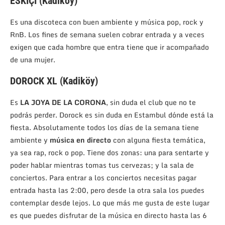
ESKIÇI (Kadiköy)
Es una discoteca con buen ambiente y música pop, rock y
RnB. Los fines de semana suelen cobrar entrada y a veces
exigen que cada hombre que entra tiene que ir acompañado
de una mujer.
DOROCK XL (Kadiköy)
Es
LA JOYA DE LA CORONA
, sin duda el club que no te
podrás perder. Dorock es sin duda en Estambul dónde está la
fiesta. Absolutamente todos los días de la semana tiene
ambiente y
música en directo
con alguna fiesta temática,
ya sea rap, rock o pop. Tiene dos zonas: una para sentarte y
poder hablar mientras tomas tus cervezas; y la sala de
conciertos. Para entrar a los conciertos necesitas pagar
entrada hasta las 2:00, pero desde la otra sala los puedes
contemplar desde lejos. Lo que más me gusta de este lugar
es que puedes disfrutar de la música en directo hasta las 6