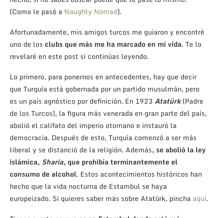
(Como le pasó a
Naughty Nomad
).
Afortunadamente, mis amigos turcos me guiaron y encontré
uno de los
clubs que más me ha marcado en mi vida
. Te lo
revelaré en este post si continúas leyendo.
Lo primero, para ponernos en antecedentes, hay que decir
que Turquía está gobernada por un partido musulmán, pero
es un país agnóstico por definición. En 1923
Atatürk
(Padre
de los Turcos), la figura más venerada en gran parte del país,
abolió el califato del imperio otomano e instauró la
democracia. Después de esto, Turquía comenzó a ser más
liberal y se distanció de la religión. Además
, se abolió la ley
islámica,
Sharia,
que prohibía terminantemente el
consumo de alcohol
. Estos acontecimientos históricos han
hecho que la vida nocturna de Estambul se haya
europeizado. Si quieres saber más sobre Atatürk, pincha
aquí
.