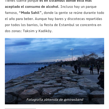
Tienes suerte porque
es en Estambul donde está más
aceptado el consumo de alcohol
. Incluso hay un parque
famoso,
“Moda Sahil”,
donde la gente se reúne durante todo
el año para beber. Aunque hay bares y discotecas repartidas
por todos los barrios, la fiesta de Estambul se concentra en
dos zonas: Taksim y Kadiköy.
Fotografía obtenida de @mirasband