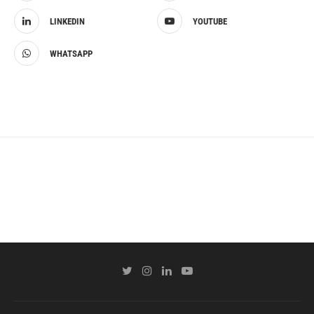
LINKEDIN
YOUTUBE
WHATSAPP