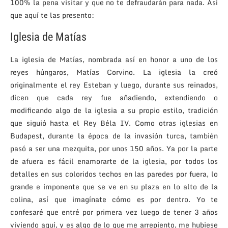
100% la pena visitar y que no te defraudarán para nada. Así
que aquí te las presento:
Iglesia de Matías
La iglesia de Matías, nombrada así en honor a uno de los
reyes húngaros, Matías Corvino. La iglesia la creó
originalmente el rey Esteban y luego, durante sus reinados,
dicen que cada rey fue añadiendo, extendiendo o
modificando algo de la iglesia a su propio estilo, tradición
que siguió hasta el Rey Béla IV. Como otras iglesias en
Budapest, durante la época de la invasión turca, también
pasó a ser una mezquita, por unos 150 años. Ya por la parte
de afuera es fácil enamorarte de la iglesia, por todos los
detalles en sus coloridos techos en las paredes por fuera, lo
grande e imponente que se ve en su plaza en lo alto de la
colina, así que imagínate cómo es por dentro. Yo te
confesaré que entré por primera vez luego de tener 3 años
viviendo aquí, y es algo de lo que me arrepiento, me hubiese