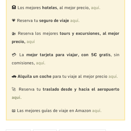
🏨
Los mejores
hoteles
, al mejor precio,
aquí.
💗 Reserva tu
seguro de viaje
aquí.
🚁
Reserva los mejores
tours y excursiones, al mejor
precio,
aquí
💳 La
mejor tarjeta para viajar, con 5€ gratis
, sin
comisiones,
aquí.
🚗
Alquila un coche
para tu viaje al mejor precio
aquí.
🚀 Reserva tu
traslado desde y hacia el aeropuerto
aquí.
📖 Las mejores guías de viaje en Amazon
aquí.