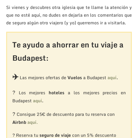
Si vienes y descubres otra iglesia que te llame la atención y
que no esté aquí, no dudes en dejarla en los comentarios que
de seguro algún otro viajero (y yo) querremos ir a visitarla.
Te ayudo a ahorrar en tu viaje a
Budapest:
✈️
Las mejores ofertas de
Vuelos
a Budapest
aquí
.
?
Los mejores
hoteles
a los mejores precios en
Budapest
aquí
.
?
Consigue 25€ de descuento para tu reserva con
Airbnb
aquí.
? Reserva tu
seguro de viaje
con un 5% descuento