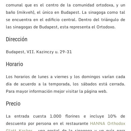
comunal que es el centro de la comunidad ortodoxa, y un
baño (mikveh), el único en Budapest. La sinagoga como tal
se encuentra en el edificio central. Dentro del triángulo de
las sinagogas de Budapest, esta representa el Ortodoxo.
Dirección
Budapest, VII. Kazinczy u. 29-31
Horario
Los horarios de lunes a viernes y los domingos varían cada
día de acuerdo a la temporada, los sábados está cerrada.
Para mayor información mejor visitar la página web.
Precio
La entrada cuesta 1.000 florines e incluye 10% de
descuento por persona en el restaurante
HANNA Orthodox
Glatt Kosher
, una postal de la sinagoga y un guía para