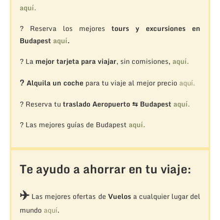
aquí.
? Reserva los mejores
tours y excursiones en
Budapest
aquí
.
? La
mejor tarjeta para viajar
, sin comisiones,
aquí.
?
Alquila un coche
para tu viaje al mejor precio
aquí.
? Reserva tu
traslado Aeropuerto ⇆ Budapest
aquí.
? Las mejores guías de Budapest
aquí.
Te ayudo a ahorrar en tu viaje:
✈️
Las mejores ofertas de
Vuelos
a cualquier lugar del
mundo
aquí
.