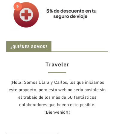
¿QUIÉNES SOMOS?
Traveler
¡Hola! Somos Clara y Carlos, los que iniciamos
este proyecto, pero esta web no sería posible sin
el trabajo de los más de 50 fantásticos
colaboradores que hacen esto posible.
¡Bienvenid@!