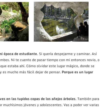
 mi época de estudiante
. Si quería despejarme y caminar. Así
mbos. Ni te cuento de pasar tiempo con mi entonces novio, o
que estaba ahí. Cómo olvidar este lugar mágico, donde se
y es mucho más fácil dejar de pensar.
Porque es un lugar
aves en las tupidas copas de los añejos árboles
. También para
or muchísimos jóvenes y adolescentes. Vas a poder ver varias