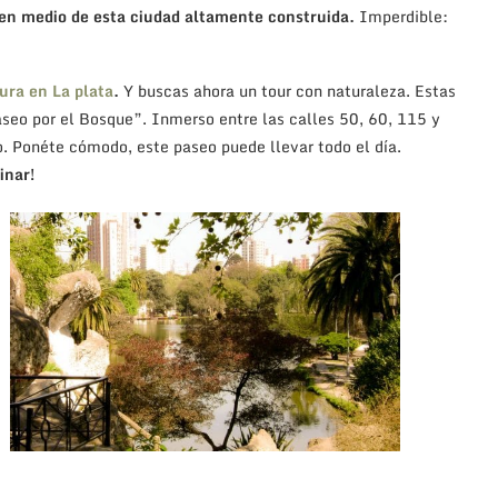
 en medio de esta ciudad altamente construida.
Imperdible:
ura en La plata
.
Y buscas ahora un tour con naturaleza. Estas
aseo por el Bosque”. Inmerso entre las calles 50, 60, 115 y
. Ponéte cómodo, este paseo puede llevar todo el día.
inar!