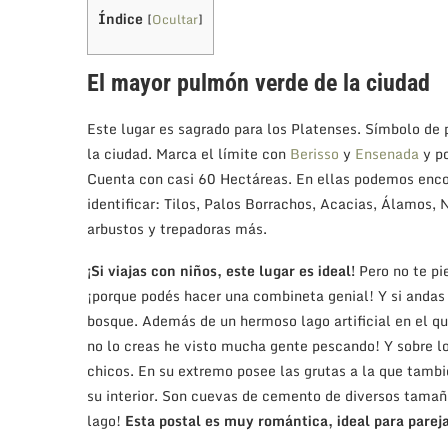
Índice
[
Ocultar
]
El mayor pulmón verde de la ciudad
Este lugar es sagrado para los Platenses. Símbolo de 
la ciudad. Marca el límite con
Berisso
y
Ensenada
y po
Cuenta con casi 60 Hectáreas. En ellas podemos encon
identificar: Tilos, Palos Borrachos, Acacias, Álamos,
arbustos y trepadoras más.
¡Si viajas con niños, este lugar es ideal!
Pero no te pi
¡porque podés hacer una combineta genial! Y si andas 
bosque. Además de un hermoso lago artificial en el qu
no lo creas he visto mucha gente pescando! Y sobre l
chicos. En su extremo posee las grutas a la que tambi
su interior. Son cuevas de cemento de diversos tamañ
lago!
Esta postal es muy romántica, ideal para parej