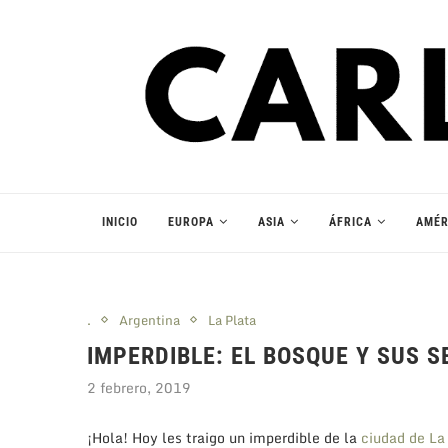
INICIO
EUROPA
ASIA
ÁFRICA
AMÉR
.
Argentina
La Plata
IMPERDIBLE: EL BOSQUE Y SUS S
2 febrero, 2019
¡Hola! Hoy les traigo un imperdible de la
ciudad de La