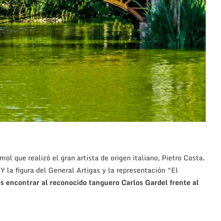
ol que realizó el gran artista de origen italiano, Pietro Costa.
Y la figura del General Artigas y la representación “El
 encontrar al reconocido tanguero Carlos Gardel frente al