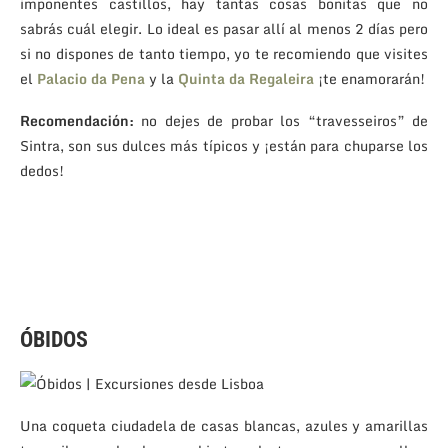
imponentes castillos, hay tantas cosas bonitas que no
sabrás cuál elegir. Lo ideal es pasar allí al menos 2 días pero
si no dispones de tanto tiempo, yo te recomiendo que visites
el
Palacio da Pena
y la
Quinta da Regaleira
¡te enamorarán!
Recomendación:
no dejes de probar los “travesseiros” de
Sintra, son sus dulces más típicos y ¡están para chuparse los
dedos!
ÓBIDOS
Una coqueta ciudadela de casas blancas, azules y amarillas