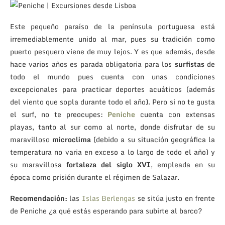
Este pequeño paraíso de la península portuguesa está
irremediablemente unido al mar, pues su tradición como
puerto pesquero viene de muy lejos. Y es que además, desde
hace varios años es parada obligatoria para los
surfistas
de
todo el mundo pues cuenta con unas condiciones
excepcionales para practicar deportes acuáticos (además
del viento que sopla durante todo el año). Pero si no te gusta
el surf, no te preocupes:
Peniche
cuenta con extensas
playas, tanto al sur como al norte, donde disfrutar de su
maravilloso
microclima
(debido a su situación geográfica la
temperatura no varia en exceso a lo largo de todo el año) y
su maravillosa
fortaleza del siglo XVI
, empleada en su
época como prisión durante el régimen de Salazar.
Recomendación:
las
Islas Berlengas
se sitúa justo en frente
de Peniche ¿a qué estás esperando para subirte al barco?