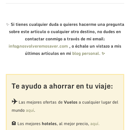
✨
Si tienes cualquier duda o quieres hacerme una pregunta
sobre este artículo o cualquier otro destino, no dudes en
contactar conmigo a través de mi email:
info@nosvolveremosaver.com
, o échale un vistazo a mis
últimos artículos en mi
blog personal. ✨
Te ayudo a ahorrar en tu viaje:
✈️
Las mejores ofertas de
Vuelos
a cualquier lugar del
mundo
aquí
.
🏨
Los mejores
hoteles
, al mejor precio,
aquí.