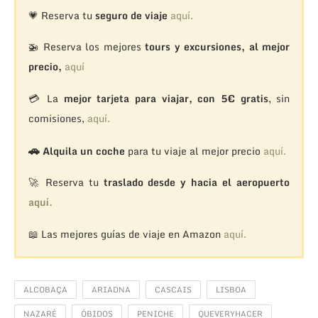
💗 Reserva tu
seguro de viaje
aquí.
🚁
Reserva los mejores
tours y excursiones, al mejor
precio,
aquí
💳 La
mejor tarjeta para viajar, con 5€ gratis
, sin
comisiones,
aquí.
🚗
Alquila un coche
para tu viaje al mejor precio
aquí.
🚀 Reserva tu
traslado desde y hacia el aeropuerto
aquí.
📖 Las mejores guías de viaje en Amazon
aquí.
ALCOBAÇA
ARIADNA
CASCAIS
LISBOA
NAZARÉ
ÓBIDOS
PENICHE
QUEVERYHACER