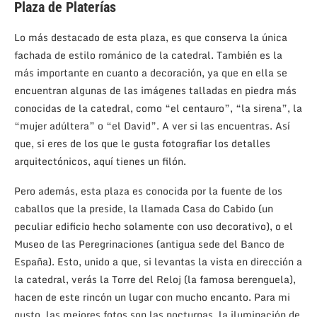
Plaza de Platerías
Lo más destacado de esta plaza, es que conserva la única
fachada de estilo románico de la catedral. También es la
más importante en cuanto a decoración, ya que en ella se
encuentran algunas de las imágenes talladas en piedra más
conocidas de la catedral, como “el centauro”, “la sirena”, la
“mujer adúltera” o “el David”. A ver si las encuentras. Así
que, si eres de los que le gusta fotografiar los detalles
arquitectónicos, aquí tienes un filón.
Pero además, esta plaza es conocida por la fuente de los
caballos que la preside, la llamada Casa do Cabido (un
peculiar edificio hecho solamente con uso decorativo), o el
Museo de las Peregrinaciones (antigua sede del Banco de
España). Esto, unido a que, si levantas la vista en dirección a
la catedral, verás la Torre del Reloj (la famosa berenguela),
hacen de este rincón un lugar con mucho encanto. Para mi
gusto, las mejores fotos son las nocturnas, la iluminación de