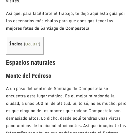
visites.
Así que, para facilitarte el trabajo, te dejo aquí esta guía por
los escenarios más chulos para que consigas tener las
mejores fotos de Santiago de Compostela
.
Índice
[
Ocultar
]
Espacios naturales
Monte del Pedroso
A un paso del centro de Santiago de Compostela se
encuentra este lugar mágico. Es el mejor mirador de la
ciudad, a unos 500 m. de altitud. Sí, lo sé, no es mucho, pero
es que ninguno de los montes que rodean Compostela son
demasiado altos. Lo dicho, desde aquí tendrás unas vistas
panorámicas de la ciudad alucinantes. Así que imagínate las
fotografías tan chulas que podrás sacar desde el Pedroso.