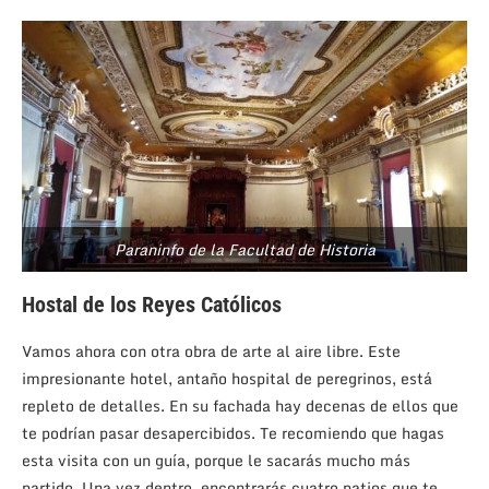
Paraninfo de la Facultad de Historia
Hostal de los Reyes Católicos
Vamos ahora con otra obra de arte al aire libre. Este
impresionante hotel, antaño hospital de peregrinos, está
repleto de detalles. En su fachada hay decenas de ellos que
te podrían pasar desapercibidos. Te recomiendo que hagas
esta visita con un guía, porque le sacarás mucho más
partido. Una vez dentro, encontrarás cuatro patios que te