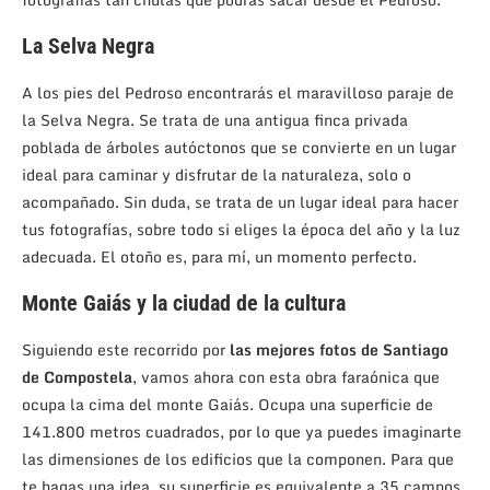
La Selva Negra
A los pies del Pedroso encontrarás el maravilloso paraje de
la Selva Negra. Se trata de una antigua finca privada
poblada de árboles autóctonos que se convierte en un lugar
ideal para caminar y disfrutar de la naturaleza, solo o
acompañado. Sin duda, se trata de un lugar ideal para hacer
tus fotografías, sobre todo si eliges la época del año y la luz
adecuada. El otoño es, para mí, un momento perfecto.
Monte Gaiás y la ciudad de la cultura
Siguiendo este recorrido por
las mejores fotos de Santiago
de Compostela
, vamos ahora con esta obra faraónica que
ocupa la cima del monte Gaiás. Ocupa una superficie de
141.800 metros cuadrados, por lo que ya puedes imaginarte
las dimensiones de los edificios que la componen. Para que
te hagas una idea, su superficie es equivalente a 35 campos