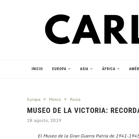
INICIO
EUROPA
ASIA
ÁFRICA
AMÉR
Europa
Moscú
Rusia
MUSEO DE LA VICTORIA: RECORD
28 agosto, 2019
El Museo de la Gran Guerra Patria de 1941-1945 