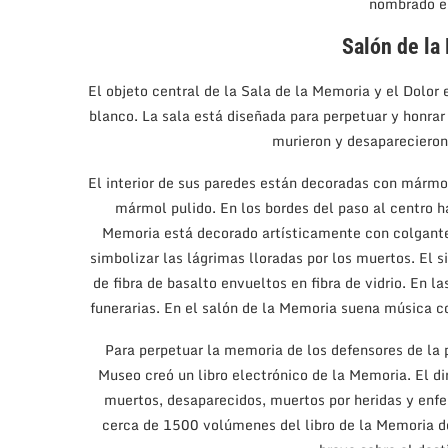
nombrado en
Salón de la
El objeto central de la Sala de la Memoria y el Dolor 
blanco. La sala está diseñada para perpetuar y honra
murieron y desaparecieron 
El interior de sus paredes están decoradas con mármol
mármol pulido. En los bordes del paso al centro ha
Memoria está decorado artísticamente con colgante
simbolizar las lágrimas lloradas por los muertos. El 
de fibra de basalto envueltos en fibra de vidrio. En 
funerarias. En el salón de la Memoria suena música
Para perpetuar la memoria de los defensores de la p
Museo creó un libro electrónico de la Memoria. El d
muertos, desaparecidos, muertos por heridas y en
cerca de 1500 volúmenes del libro de la Memoria de