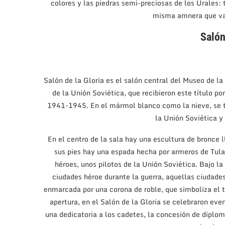
colores y las piedras semi-preciosas de los Urales: t
misma amnera que var
Salón
Salón de la Gloria es el salón central del Museo de la
de la Unión Soviética, que recibieron este título po
1941-1945. En el mármol blanco como la nieve, se t
la Unión Soviética y
En el centro de la sala hay una escultura de bronce 
sus pies hay una espada hecha por armeros de Tula.
héroes, unos pilotos de la Unión Soviética. Bajo la
ciudades héroe durante la guerra, aquellas ciudades
enmarcada por una corona de roble, que simboliza el 
apertura, en el Salón de la Gloria se celebraron even
una dedicatoria a los cadetes, la concesión de diplom