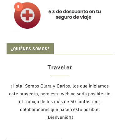
¿QUIÉNES SOMOS?
Traveler
¡Hola! Somos Clara y Carlos, los que iniciamos
este proyecto, pero esta web no sería posible sin
el trabajo de los más de 50 fantásticos
colaboradores que hacen esto posible.
¡Bienvenid@!