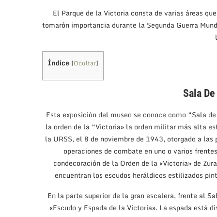
El Parque de la Victoria consta de varias áreas qu
tomarón importancia durante la Segunda Guerra Mundi
Índice
[
Ocultar
]
Sala De
Esta exposición del museo se conoce como “Sala de l
la orden de la “Victoria» la orden militar más alta e
la URSS, el 8 de noviembre de 1943, otorgado a las 
operaciones de combate en uno o varios frentes
condecoración de la Orden de la «Victoria» de Zurab
encuentran los escudos heráldicos estilizados pin
En la parte superior de la gran escalera, frente al S
«Escudo y Espada de la Victoria». La espada está 