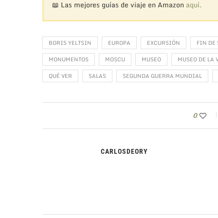
📖 Las mejores guías de viaje en Amazon
aquí.
BORIS YELTSIN
EUROPA
EXCURSIÓN
FIN DE
MONUMENTOS
MOSCU
MUSEO
MUSEO DE LA 
QUÉ VER
SALAS
SEGUNDA GUERRA MUNDIAL
0
CARLOSDEORY