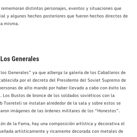
e rememoran distintos personajes, eventos y situaciones que
al y algunos hechos posteriores que fueron hechos directos de
la misma.
 Los Generales
os Generales” ya que alberga la galería de los Caballeros de
stablecida por el decreto del Presidente del Soviet Supremo de
personas de alto mando por haber llevado a cabo con éxito las
. Los Bustos de bronce de los soldados soviéticos con la
 Tsereteli se instalan alrededor de la sala y sobre estos se
taron imágenes de las órdenes militares de los “Honestos”.
alón de la Fama, hay una composición artística y decorativa el
diseñada artísticamente y ricamente decorada con metales de