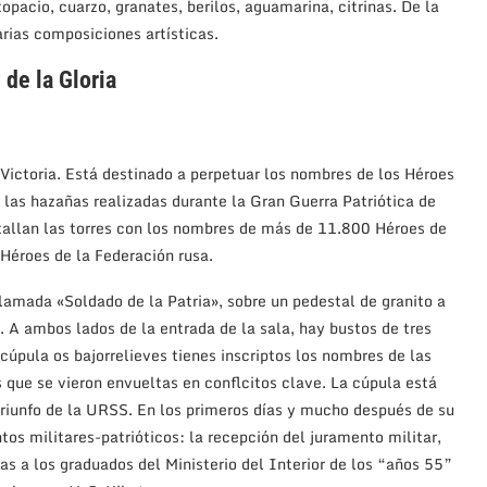
opacio, cuarzo, granates, berilos, aguamarina, citrinas. De la
ias composiciones artísticas.
 de la Gloria
 Victoria. Está destinado a perpetuar los nombres de los Héroes
r las hazañas realizadas durante la Gran Guerra Patriótica de
allan las torres con los nombres de más de 11.800 Héroes de
 Héroes de la Federación rusa.
llamada «Soldado de la Patria», sobre un pedestal de granito a
 A ambos lados de la entrada de la sala, hay bustos de tres
 cúpula os bajorrelieves tienes inscriptos los nombres de las
 que se vieron envueltas en conflcitos clave. La cúpula está
triunfo de la URSS. En los primeros días y mucho después de su
tos militares-patrióticos: la recepción del juramento militar,
as a los graduados del Ministerio del Interior de los “años 55”