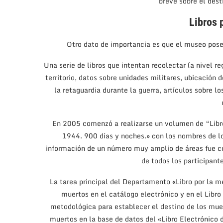
breve sobre el dest
Libros 
Otro dato de importancia es que el museo posee
Una serie de libros que intentan recolectar (a nivel r
territorio, datos sobre unidades militares, ubicación 
la retaguardia durante la guerra, artículos sobre 
En 2005 comenzó a realizarse un volumen de “Libr
1944. 900 días y noches.» con los nombres de lo
información de un número muy amplio de áreas fue con
de todos los participant
La tarea principal del Departamento «Libro por la m
muertos en el catálogo electrónico y en el Libro
metodológica para establecer el destino de los mue
muertos en la base de datos del «Libro Electrónico 