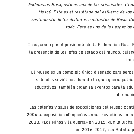
Federación Rusa, este es una de las principales atra
Moscú. Este es el resultado del esfuerzo de los 
sentimiento de los distintos habitantes de Rusia ll
todo. Este es uno de los espacios 
Inaugurado por el presidente de la Federación Rusa 
la presencia de los jefes de estado del mundo, quiene
fre
El Museo es un complejo único diseñado para perpe
soldados soviéticos durante la gran guerra patria.
educativos, también organiza eventos para la educ
informació
Las galerías y salas de exposiciones del Museo cont
2006 la exposición «Pequeñas armas soviéticas en la
2013, «Los Niños y la guerra» en 2015, «En la lucha
en 2016-2017, «La Batalla po