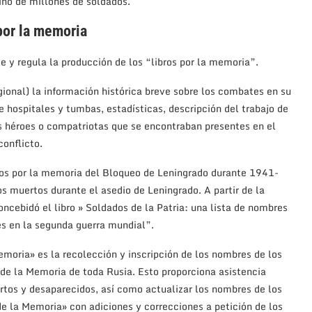
ino de millones de soldados.
por la memoria
 y regula la producción de los “libros por la memoria”.
egional) la información histórica breve sobre los combates en su
de hospitales y tumbas, estadísticas, descripción del trabajo de
los héroes o compatriotas que se encontraban presentes en el
conflicto.
os por la memoria del Bloqueo de Leningrado durante 1941-
s muertos durante el asedio de Leningrado. A partir de la
cebidó el libro » Soldados de la Patria: una lista de nombres
es en la segunda guerra mundial”.
emoria» es la recolección y inscripción de los nombres de los
 de la Memoria de toda Rusia. Esto proporciona asistencia
rtos y desaparecidos, así como actualizar los nombres de los
de la Memoria» con adiciones y correcciones a petición de los