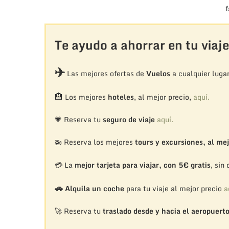
f
Te ayudo a ahorrar en tu viaje
✈️
Las mejores ofertas de
Vuelos
a cualquier luga
🏨
Los mejores
hoteles
, al mejor precio,
aquí.
💗 Reserva tu
seguro de viaje
aquí.
🚁
Reserva los mejores
tours y excursiones, al mej
💳 La
mejor tarjeta para viajar, con 5€ gratis
, sin
🚗
Alquila un coche
para tu viaje al mejor precio
a
🚀 Reserva tu
traslado desde y hacia el aeropuert