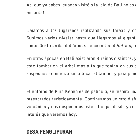
Así que ya sabes, cuando visitéis la isla de Bali no os 
encanta!
Dejamos a los lugareños realizando sus tareas y c
Subimos varios niveles hasta que llegamos al gigan
suelo. Justo arriba del árbol se encuentra el
kul-kul,
o
En otras épocas en Bali existieron 8 reinos distintos,
este tambor en el árbol mas alto que tenían en sus d
sospechoso comenzaban a tocar el tambor y para poner
El entorno de Pura Kehen es de película, se respira u
masacrados turísticamente. Continuamos un rato disfru
volcánica y nos despedimos este sitio que desde ya o
interés que veremos hoy.
DESA PENGLIPURAN