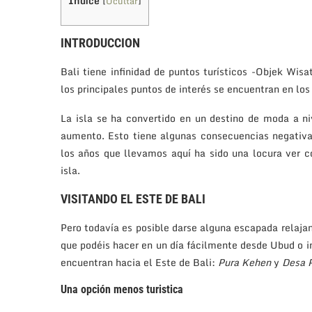
Índice
[
Ocultar
]
INTRODUCCION
Bali tiene infinidad de puntos turísticos -Objek Wisa
los principales puntos de interés se encuentran en los
La isla se ha convertido en un destino de moda a ni
aumento. Esto tiene algunas consecuencias negativas
los años que llevamos aquí ha sido una locura ver c
isla.
VISITANDO EL ESTE DE BALI
Pero todavía es posible darse alguna escapada relajant
que podéis hacer en un día fácilmente desde Ubud o inc
encuentran hacia el Este de Bali:
Pura Kehen
y
Desa 
Una opción menos turistica