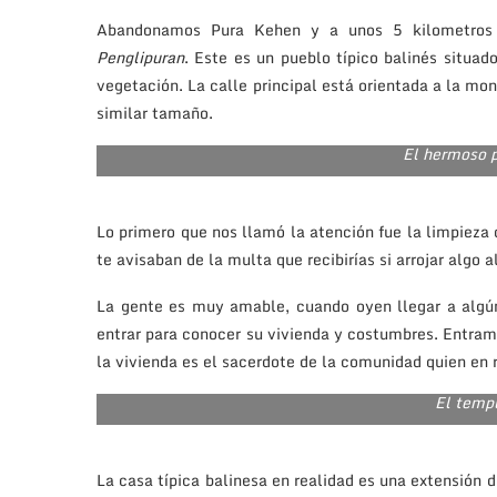
Abandonamos Pura Kehen y a unos 5 kilometro
Penglipuran
. Este es un pueblo típico balinés situa
vegetación. La calle principal está orientada a la m
similar tamaño.
El hermoso 
Lo primero que nos llamó la atención fue la limpieza 
te avisaban de la multa que recibirías si arrojar algo a
La gente es muy amable, cuando oyen llegar a algún
entrar para conocer su vivienda y costumbres. Entramo
la vivienda es el sacerdote de la comunidad quien en r
El temp
La casa típica balinesa en realidad es una extensión 