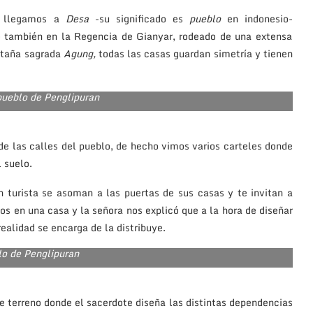
s llegamos a
Desa
-su significado es
pueblo
en indonesio-
do también en la Regencia de Gianyar, rodeado de una extensa
ontaña sagrada
Agung,
todas las casas guardan simetría y tienen
pueblo de Penglipuran
de las calles del pueblo, de hecho vimos varios carteles donde
l suelo.
 turista se asoman a las puertas de sus casas y te invitan a
s en una casa y la señora nos explicó que a la hora de diseñar
ealidad se encarga de la distribuye.
lo de Penglipuran
de terreno donde el sacerdote diseña las distintas dependencias