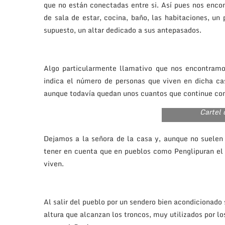
que no están conectadas entre si. Así pues nos enco
de sala de estar, cocina, baño, las habitaciones, un
supuesto, un altar dedicado a sus antepasados.
Algo particularmente llamativo que nos encontramo
indica el número de personas que viven en dicha ca
aunque todavía quedan unos cuantos que continue con 
Cartel 
Dejamos a la señora de la casa y, aunque no suelen 
tener en cuenta que en pueblos como Penglipuran el t
viven.
Al salir del pueblo por un sendero bien acondicionado
altura que alcanzan los troncos, muy utilizados por 