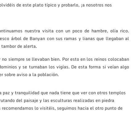
olvidéis de este plato típico y probarlo, ¡a nosotros nos
ontinuamos nuestra visita con un poco de hambre, olía rico.
tesco árbol de Banyan con sus ramas y lianas que llegaban al
 tambor de alerta.
 y no siempre se llevaban bien. Por esto en los reinos colocaban
ominios y se turnaban los vigías. De esta forma si veían algo
 sobre aviso a la población.
na paz y tranquilidad que nada tiene que ver con otros templos
tando del paisaje y las esculturas realizadas en piedra
s recomendamos lo visitéis, seguimos hacia el otro punto de