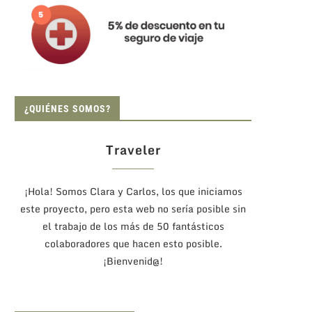
¿QUIÉNES SOMOS?
Traveler
¡Hola! Somos Clara y Carlos, los que iniciamos
este proyecto, pero esta web no sería posible sin
el trabajo de los más de 50 fantásticos
colaboradores que hacen esto posible.
¡Bienvenid@!