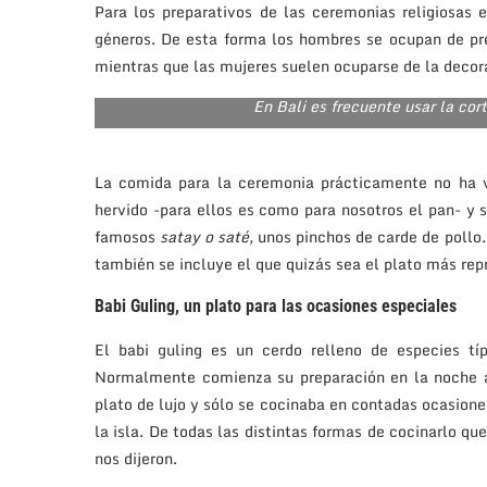
Para los preparativos de las ceremonias religiosas e
géneros. De esta forma los hombres se ocupan de pre
mientras que las mujeres suelen ocuparse de la decora
En Bali es frecuente usar la c
La comida para la ceremonia prácticamente no ha v
hervido -para ellos es como para nosotros el pan- y
famosos
satay o saté,
unos pinchos de carde de pollo
también se incluye el que quizás sea el plato más rep
Babi Guling, un plato para las ocasiones especiales
El babi guling es un cerdo relleno de especies tí
Normalmente comienza su preparación en la noche a
plato de lujo y sólo se cocinaba en contadas ocasione
la isla. De todas las distintas formas de cocinarlo qu
nos dijeron.