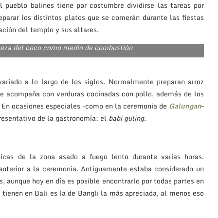
l pueblo balines tiene por costumbre dividirse las tareas por
parar los distintos platos que se comerán durante las fiestas
ción del templo y sus altares.
orteza del coco como medio de combustión
ariado a lo largo de los siglos. Normalmente preparan arroz
 se acompaña con verduras cocinadas con pollo, además de los
. En ocasiones especiales -como en la ceremonia de
Galungan
–
resentativo de la gastronomía: el
babi guling.
picas de la zona asado a fuego lento durante varias horas.
nterior a la ceremonia. Antiguamente estaba considerado un
s, aunque hoy en día es posible encontrarlo por todas partes en
e tienen en Bali es la de Bangli la más apreciada, al menos eso