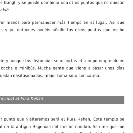
e Bangli y se puede combinar con otros puntos que no quedan
akih.
s ver menos pero permanecer más tiempo en el lugar. Así que
es y ya entonces podéis añadir los otros puntos que os he
ible y aunque las distancias sean cortas el tiempo empleado en
n coche o minibús. Mucha gente que viene a pasar unos días
 quedan desilusionados, mejor tomárselo con calma.
rincipal al Pura Kehen
er punto que visitaremos será el Pura Kehen. Este templo se
tal de la antigua Regencia del mismo nombre. Se cree que fue