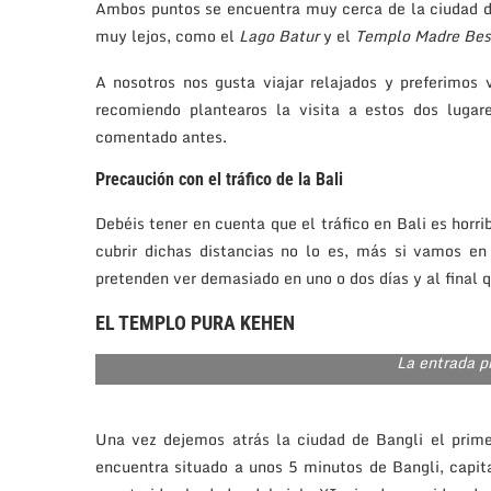
Ambos puntos se encuentra muy cerca de la ciudad d
muy lejos, como el
Lago Batur
y el
Templo Madre Bes
A nosotros nos gusta viajar relajados y preferimo
recomiendo plantearos la visita a estos dos lugar
comentado antes.
Precaución con el tráfico de la Bali
Debéis tener en cuenta que el tráfico en Bali es horr
cubrir dichas distancias no lo es, más si vamos e
pretenden ver demasiado en uno o dos días y al final
EL TEMPLO PURA KEHEN
La entrada p
Una vez dejemos atrás la ciudad de Bangli el prim
encuentra situado a unos 5 minutos de Bangli, capi