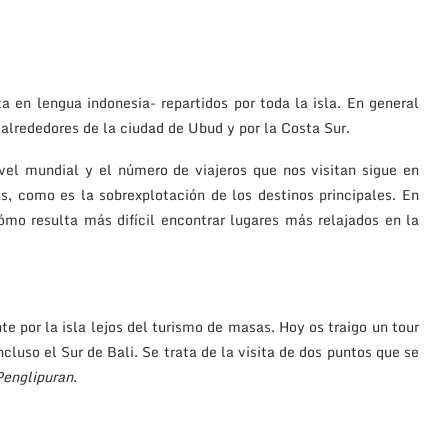
ta en lengua indonesia- repartidos por toda la isla. En general
 alrededores de la ciudad de Ubud y por la Costa Sur.
vel mundial y el número de viajeros que nos visitan sigue en
, como es la sobrexplotación de los destinos principales. En
ómo resulta más difícil encontrar lugares más relajados en la
e por la isla lejos del turismo de masas. Hoy os traigo un tour
luso el Sur de Bali. Se trata de la visita de dos puntos que se
Penglipuran
.