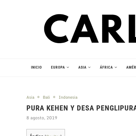
INICIO
EUROPA
ASIA
ÁFRICA
AMÉR
Asia
Bali
Indonesia
PURA KEHEN Y DESA PENGLIPURA
8 agosto, 2019