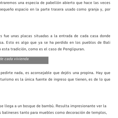
ntraremos una especia de pabellón abierto que hace las veces
 pequeño espacio en la parte trasera usado como granja y, por
s fue unas placas situadas a la entrada de cada casa donde
sa. Esto es algo que ya se ha perdido en los pueblos de Bali
esta tradición, como es el caso de Penglipuran.
de cada vivienda
pedirte nada, es aconsejable que dejéis una propina. Hay que
urismo es la única fuente de ingreso que tienen, es de lo que
 se llega a un bosque de bambú. Resulta impresionante ver la
los balineses tanto para muebles como decoración de templos,