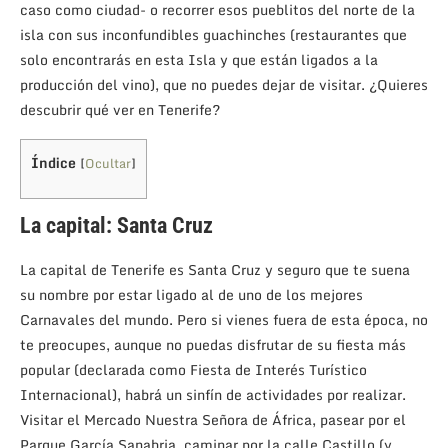
caso como ciudad- o recorrer esos pueblitos del norte de la
isla con sus inconfundibles guachinches (restaurantes que
solo encontrarás en esta Isla y que están ligados a la
producción del vino), que no puedes dejar de visitar. ¿Quieres
descubrir qué ver en Tenerife?
Índice
[
Ocultar
]
La capital: Santa Cruz
La capital de Tenerife es Santa Cruz y seguro que te suena
su nombre por estar ligado al de uno de los mejores
Carnavales del mundo. Pero si vienes fuera de esta época, no
te preocupes, aunque no puedas disfrutar de su fiesta más
popular (declarada como Fiesta de Interés Turístico
Internacional), habrá un sinfín de actividades por realizar.
Visitar el Mercado Nuestra Señora de África, pasear por el
Parque García Sanabria, caminar por la calle Castillo (y