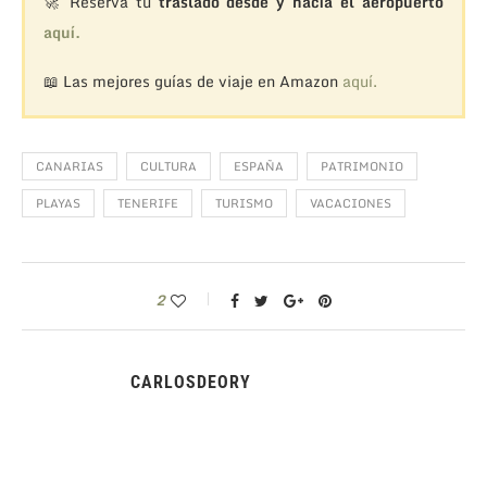
🚀 Reserva tu
traslado desde y hacia el aeropuerto
aquí.
📖 Las mejores guías de viaje en Amazon
aquí.
CANARIAS
CULTURA
ESPAÑA
PATRIMONIO
PLAYAS
TENERIFE
TURISMO
VACACIONES
2
CARLOSDEORY