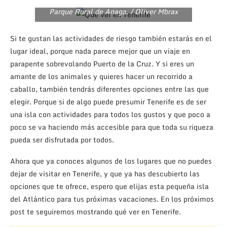
Parque Rural de Anaga. / Oliver Mbrax
Si te gustan las actividades de riesgo también estarás en el
lugar ideal, porque nada parece mejor que un viaje en
parapente sobrevolando Puerto de la Cruz. Y si eres un
amante de los animales y quieres hacer un recorrido a
caballo, también tendrás diferentes opciones entre las que
elegir. Porque si de algo puede presumir Tenerife es de ser
una isla con actividades para todos los gustos y que poco a
poco se va haciendo más accesible para que toda su riqueza
pueda ser disfrutada por todos.
Ahora que ya conoces algunos de los lugares que no puedes
dejar de visitar en Tenerife, y que ya has descubierto las
opciones que te ofrece, espero que elijas esta pequeña isla
del Atlántico para tus próximas vacaciones. En los próximos
post te seguiremos mostrando qué ver en Tenerife.