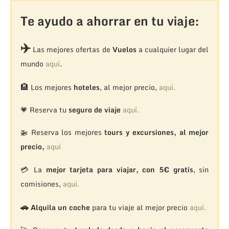
Te ayudo a ahorrar en tu viaje:
✈️
Las mejores ofertas de
Vuelos
a cualquier lugar del
mundo
aquí
.
🏨
Los mejores
hoteles
, al mejor precio,
aquí.
💗 Reserva tu
seguro de viaje
aquí.
🚁
Reserva los mejores
tours y excursiones, al mejor
precio,
aquí
💳 La
mejor tarjeta para viajar, con 5€ gratis
, sin
comisiones,
aquí.
🚗
Alquila un coche
para tu viaje al mejor precio
aquí.