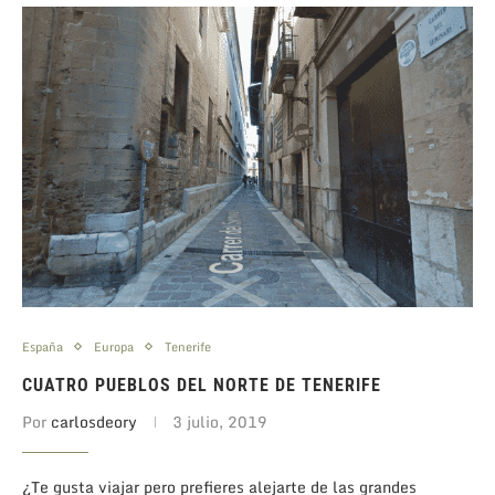
España
Europa
Tenerife
CUATRO PUEBLOS DEL NORTE DE TENERIFE
Por
carlosdeory
3 julio, 2019
¿Te gusta viajar pero prefieres alejarte de las grandes