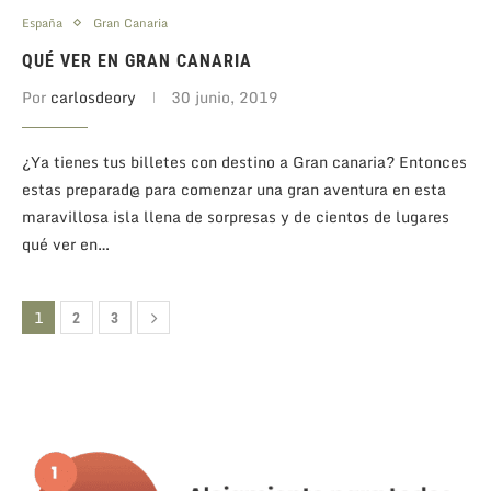
España
Gran Canaria
QUÉ VER EN GRAN CANARIA
Por
carlosdeory
30 junio, 2019
¿Ya tienes tus billetes con destino a Gran canaria? Entonces
estas preparad@ para comenzar una gran aventura en esta
maravillosa isla llena de sorpresas y de cientos de lugares
qué ver en…
1
2
3