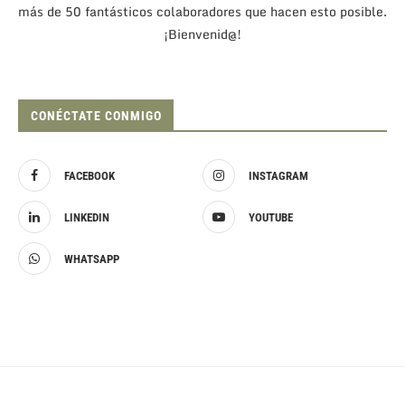
más de 50 fantásticos colaboradores que hacen esto posible.
¡Bienvenid@!
CONÉCTATE CONMIGO
FACEBOOK
INSTAGRAM
LINKEDIN
YOUTUBE
WHATSAPP