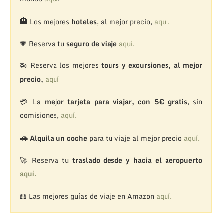
🏨
Los mejores
hoteles
, al mejor precio,
aquí.
💗 Reserva tu
seguro de viaje
aquí.
🚁
Reserva los mejores
tours y excursiones, al mejor
precio,
aquí
💳 La
mejor tarjeta para viajar, con 5€ gratis
, sin
comisiones,
aquí.
🚗
Alquila un coche
para tu viaje al mejor precio
aquí.
🚀 Reserva tu
traslado desde y hacia el aeropuerto
aquí.
📖 Las mejores guías de viaje en Amazon
aquí.