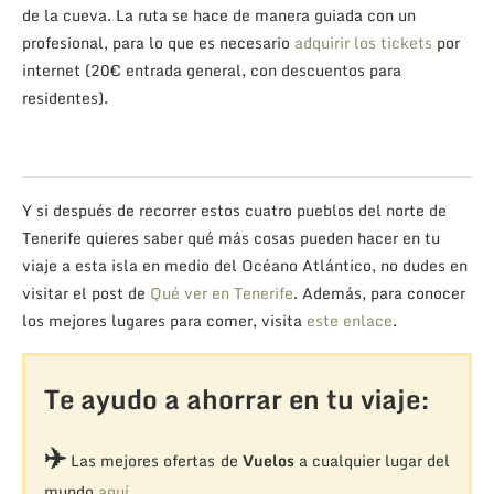
de la cueva. La ruta se hace de manera guiada con un
profesional, para lo que es necesario
adquirir los tickets
por
internet (20€ entrada general, con descuentos para
residentes).
Y si después de recorrer estos cuatro pueblos del norte de
Tenerife quieres saber qué más cosas pueden hacer en tu
viaje a esta isla en medio del Océano Atlántico, no dudes en
visitar el post de
Qué ver en Tenerife
. Además, para conocer
los mejores lugares para comer, visita
este enlace
.
Te ayudo a ahorrar en tu viaje:
✈️
Las mejores ofertas de
Vuelos
a cualquier lugar del
mundo
aquí
.