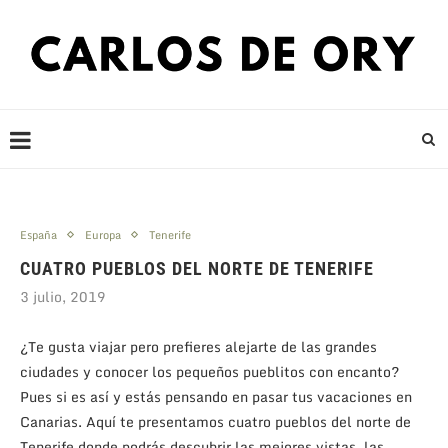
España
Europa
Tenerife
CUATRO PUEBLOS DEL NORTE DE TENERIFE
3 julio, 2019
¿Te gusta viajar pero prefieres alejarte de las grandes
ciudades y conocer los pequeños pueblitos con encanto?
Pues si es así y estás pensando en pasar tus vacaciones en
Canarias. Aquí te presentamos cuatro pueblos del norte de
Tenerife donde podrás descubrir las mejores vistas, las