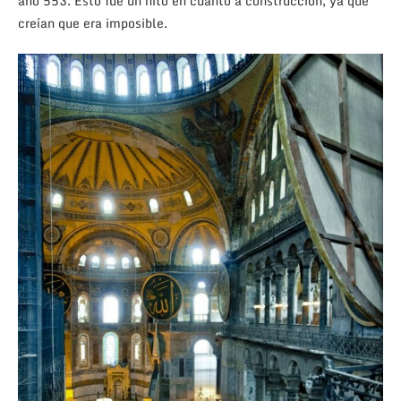
año 553. Esto fue un hito en cuanto a construcción, ya que
creían que era imposible.