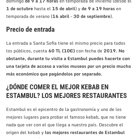
domingo
de 9 a 17 horas
en temporada de invierno (desde el
1 de octubre
hasta el
15 de abril
) y
de 9 a 19 horas
en
temporada de verano (
16 abril
–
30 de septiembre
).
Precio de entrada
La entrada a Santa Sofia tiene el mismo precio para todos
los públicos, cuesta
60 TL
(10€)
con fecha de
2019. No
obstante, durante tu visita a Estambul puedes hacerte con
una tarjeta de acceso a varios museos por un precio mucho
más económico que pagándolos por separado.
¿DÓNDE COMER EL MEJOR KEBAB EN
ESTAMBUL? LOS MEJORES RESTAURANTES
Estambul es el epicentro de la gastronomía y uno de los
mejores lugares para probar el famoso kebab, que no tiene
nada que ver con el que llega a nuestro país. Descubre el
origen del kebab y
los mejores restaurantes de Estambul