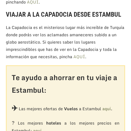
pinchando
AQUÍ
.
VIAJAR A LA CAPADOCIA DESDE ESTAMBUL
La Capadocia es el misterioso lugar más increíble de Turquía
donde podrás ver los aclamados amaneceres subido a un
globo aerostático. Si quieres saber los lugares
imprescindibles que has de ver en la Capadocia y toda la
información que necesitas, pincha
AQUÍ
.
Te ayudo a ahorrar en tu viaje a
Estambul:
✈️
Las mejores ofertas de
Vuelos
a Estambul
aquí
.
?
Los mejores
hoteles
a los mejores precios en
Estambul:
aquí.