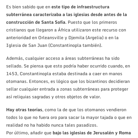
Es bien sabido que en
este tipo de infraestructura
subterránea caracterizaba a las iglesias desde antes de la
construcción de Santa Sofía
. Puesto que los primeros
cristianos que llegaron a África utilizaron este recurso con
anterioridad en Orleansville y Djemila (Argelia) o en la
Iglesia de San Juan (Constantinopla también).
Además, cualquier acceso a áreas subterráneas ha sido
sellado. Se piensa que esto podría haber ocurrido cuando, en
1453, Constantinopla estaba destinada a caer en manos
otomanas. Entonces, es lógico que los bizantinos decidieran
sellar cualquier entrada a zonas subterráneas para proteger
así reliquias sagradas y otros objetos de valor.
Hay otras teorías
, como la de que los otomanos vendieron
todos lo que no fuera oro para sacar la mayor tajada o que en
realidad no ha habido nunca tales pasadizos.
Por último, añadir que
bajo las iglesias de Jerusalén y Roma