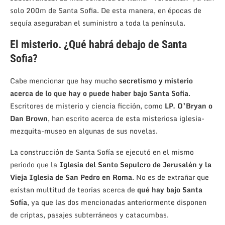
solo 200m de Santa Sofia. De esta manera, en épocas de
sequía aseguraban el suministro a toda la península.
El misterio. ¿Qué habrá debajo de Santa
Sofia?
Cabe mencionar que hay mucho
secretismo y misterio
acerca de lo que hay o puede haber bajo Santa Sofia
.
Escritores de misterio y ciencia ficción, como
LP. O’Bryan o
Dan Brown
, han escrito acerca de esta misteriosa iglesia-
mezquita-museo en algunas de sus novelas.
La construcción de Santa Sofía se ejecutó en el mismo
periodo que la
Iglesia del Santo Sepulcro de Jerusalén y la
Vieja Iglesia de San Pedro en Roma
. No es de extrañar que
existan multitud de teorías acerca de
qué hay bajo Santa
Sofía
, ya que las dos mencionadas anteriormente disponen
de criptas, pasajes subterráneos y catacumbas.