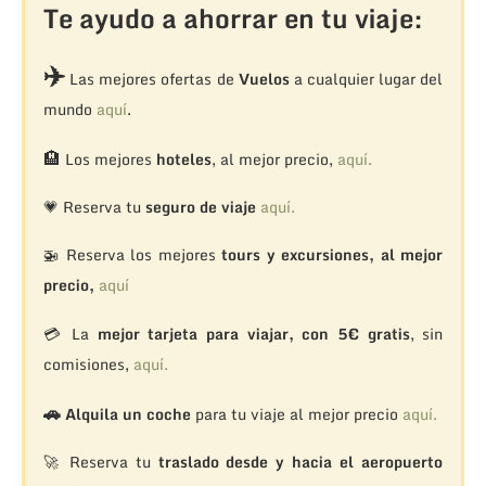
Te ayudo a ahorrar en tu viaje:
✈️
Las mejores ofertas de
Vuelos
a cualquier lugar del
mundo
aquí
.
🏨
Los mejores
hoteles
, al mejor precio,
aquí.
💗 Reserva tu
seguro de viaje
aquí.
🚁
Reserva los mejores
tours y excursiones, al mejor
precio,
aquí
💳 La
mejor tarjeta para viajar, con 5€ gratis
, sin
comisiones,
aquí.
🚗
Alquila un coche
para tu viaje al mejor precio
aquí.
🚀 Reserva tu
traslado desde y hacia el aeropuerto