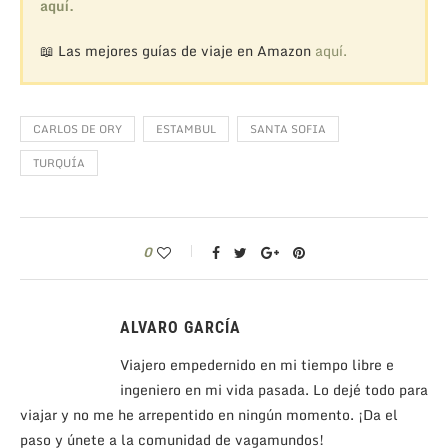
aquí.
📖 Las mejores guías de viaje en Amazon
aquí.
CARLOS DE ORY
ESTAMBUL
SANTA SOFIA
TURQUÍA
0
ALVARO GARCÍA
Viajero empedernido en mi tiempo libre e
ingeniero en mi vida pasada. Lo dejé todo para
viajar y no me he arrepentido en ningún momento. ¡Da el
paso y únete a la comunidad de vagamundos!