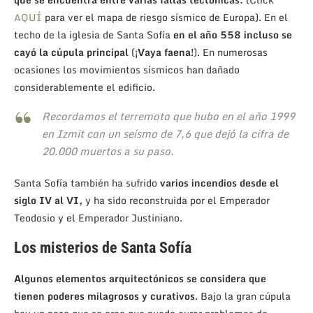
AQUÍ
para ver el mapa de riesgo sísmico de Europa). En el
techo de la iglesia de Santa Sofía
en el año 558 incluso se
cayó la cúpula principal
(
¡Vaya faena!
). En numerosas
ocasiones los movimientos sísmicos han dañado
considerablemente el edificio.
Recordamos el terremoto que hubo en el año 1999
en Izmit con un seísmo de 7,6 que dejó la cifra de
20.000 muertos a su paso.
Santa Sofía también ha sufrido
varios incendios
desde el
siglo IV al VI,
y ha sido reconstruida por el Emperador
Teodosio y el Emperador Justiniano.
Los misterios de Santa Sofía
Algunos elementos arquitectónicos se considera que
tienen poderes milagrosos y curativos
. Bajo la gran cúpula