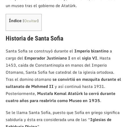
un museo tras el gobierno de Atatürk.
Índice
[
Ocultar
]
Historia de Santa Sofia
Santa Sofia se construyó durante el
Imperio bizantino
a
cargo del
Emperador Justiniano I
en el
siglo VI
. Hasta
1453, caída de Constantinopla en manos del Imperio
Otomano, Santa Sofía fue catedral de la iglesia ortodoxa.
Tras el domino otomano
se convirtió en mezquita durante el
sultanato de Mehmed II
y así continuó hasta 1931.
Posteriormente,
Mustafa Kemal Atatürk lo cerró durante
cuatro años para reabrirlo como Museo en 1935
.
Se le llama Santa Sofía, puesto que Sofía en griego significa
sabiduría y ésta era considerada una de las “
Iglesias de
Sabiduría Divina
”.