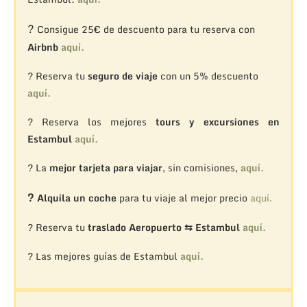
?
Consigue 25€ de descuento para tu reserva con
Airbnb
aquí.
? Reserva tu
seguro de viaje
con un 5% descuento
aquí.
? Reserva los mejores
tours y excursiones en
Estambul
aquí.
? La
mejor tarjeta para viajar
, sin comisiones,
aquí.
?
Alquila un coche
para tu viaje al mejor precio
aquí.
? Reserva tu
traslado Aeropuerto ⇆ Estambul
aquí.
? Las mejores guías de Estambul
aquí.