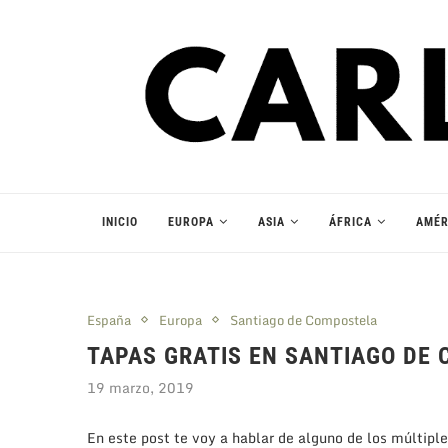
INICIO
EUROPA
ASIA
ÁFRICA
AMÉR
España
Europa
Santiago de Compostela
TAPAS GRATIS EN SANTIAGO DE
19 marzo, 2019
En este post te voy a hablar de alguno de los múltipl