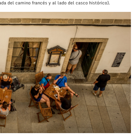
da del camino francés y al lado del casco histórico).