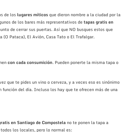
os de los
lugares míticos
que dieron nombre a la ciudad por la
lgunos de los bares más representativos de
tapas gratis en
unto de cerrar sus puertas. Así que NO busques estos que
 (O Pataca), El Avión, Casa Tato o El Trafalgar.
onen
con cada consumición
. Pueden ponerte la misma tapa o
ez que te pides un vino o cerveza, y a veces eso es sinónimo
n función del día. Incluso los hay que te ofrecen más de una
gratis en Santiago de Compostela
no te ponen la tapa a
todos los locales, pero lo normal es: