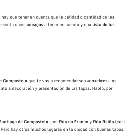
o hay que tener en cuenta que la calidad o cantidad de las
presento unos
consejos
a tener en cuenta y una
lista de los
de Compostela
que te voy a recomendar son «
enxebres»
, así
nto a decoración y presentación de las tapas. Hablo, por
 Santiago de Compostela
son:
Rúa do Franco
y
Rúa Raíña
(casi
o. Pero hay otros muchos lugares en la ciudad con buenas tapas,