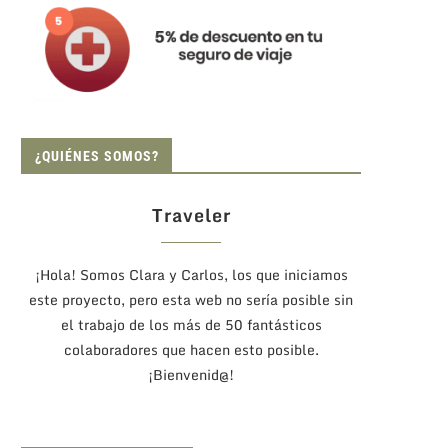
¿QUIÉNES SOMOS?
Traveler
¡Hola! Somos Clara y Carlos, los que iniciamos
este proyecto, pero esta web no sería posible sin
el trabajo de los más de 50 fantásticos
colaboradores que hacen esto posible.
¡Bienvenid@!