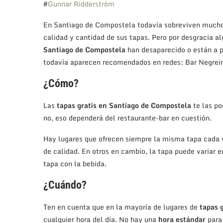
#
Gunnar Ridderström
En Santiago de Compostela todavía sobreviven much
calidad y cantidad de sus tapas. Pero por desgracia a
Santiago de Compostela
han desaparecido o están a p
todavía aparecen recomendados en redes: Bar Negreira
¿Cómo?
Las
tapas gratis en Santiago de Compostela
te las p
no, eso dependerá del restaurante-bar en cuestión.
Hay lugares que ofrecen siempre la misma tapa cada v
de calidad. En otros en cambio, la tapa puede variar e
tapa con la bebida.
¿Cuándo?
Ten en cuenta que en la mayoría de lugares de
tapas 
cualquier hora del día. No hay una
hora estándar
para 