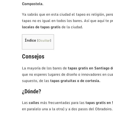
Compostela
.
Ya sabrás que en esta ciudad el tapeo es religión, per
tapas no es igual en todos los bares. Así que aquí te 
locales de tapas gratis
de la ciudad.
Índice
[
Ocultar
]
Consejos
La mayoría de los bares de
tapas gratis en Santiago 
que no esperes lugares de diseño o innovadores en cua
supuesto, de las
tapas gratuitas
o de cortesía.
¿Dónde?
Las
calles
más frecuentadas para las
tapas gratis en
en paralelo una a la otra) y a dos pasos del Obradoir