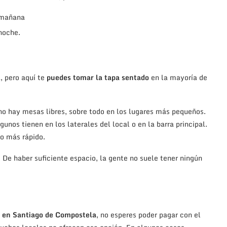
 mañana
noche.
a, pero aquí te
puedes tomar la tapa sentado
en la mayoría de
o hay mesas libres, sobre todo en los lugares más pequeños.
nos tienen en los laterales del local o en la barra principal.
o más rápido.
De haber suficiente espacio, la gente no suele tener ningún
s en Santiago de Compostela
, no esperes poder pagar con el