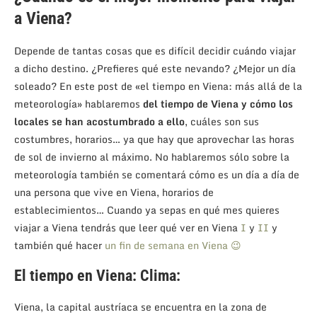
a Viena?
Depende de tantas cosas que es difícil decidir cuándo viajar
a dicho destino. ¿Prefieres qué este nevando? ¿Mejor un día
soleado? En este post de «el tiempo en Viena: más allá de la
meteorología» hablaremos
del tiempo de Viena y cómo los
locales se han acostumbrado a ello
, cuáles son sus
costumbres, horarios… ya que hay que aprovechar las horas
de sol de invierno al máximo. No hablaremos sólo sobre la
meteorología también se comentará cómo es un día a día de
una persona que vive en Viena, horarios de
establecimientos… Cuando ya sepas en qué mes quieres
viajar a Viena tendrás que leer qué ver en Viena
I
y
II
y
también qué hacer
un fin de semana en Viena 😉
El tiempo en Viena: Clima:
Viena, la capital austríaca se encuentra en la zona de