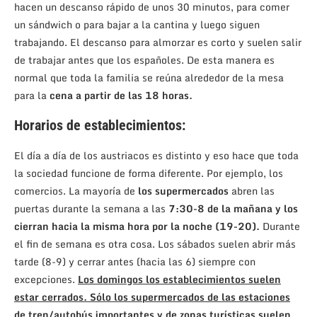
hacen un descanso rápido de unos 30 minutos, para comer
un sándwich o para bajar a la cantina y luego siguen
trabajando. El descanso para almorzar es corto y suelen salir
de trabajar antes que los españoles. De esta manera es
normal que toda la familia se reúna alrededor de la mesa
para la
cena a partir de las 18 horas.
Horarios de establecimientos:
El día a día de los austriacos es distinto y eso hace que toda
la sociedad funcione de forma diferente. Por ejemplo, los
comercios. La mayoría de
los supermercados
abren las
puertas durante la semana a las
7:30-8 de la mañana y los
cierran hacia la misma hora por la noche (19-20).
Durante
el fin de semana es otra cosa. Los sábados suelen abrir más
tarde (8-9) y cerrar antes (hacia las 6) siempre con
excepciones.
Los domingos los establecimientos suelen
estar cerrados. Sólo los supermercados de las estaciones
de tren/autobús importantes y de zonas turísticas suelen