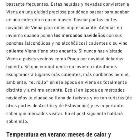
bastante frecuentes. Estas heladas y nevadas convierten a
Viena en una ciudad preciosa por dónde pasear para acabar
en una cafetería o en un museo. Pasear por las calles
nevadas de Viena para mí es impresionante. Además en
invierno cuando ponen
los mercados navideños
con sus
ponches (alcohólicos y no alcohólicos) calientes o su vino
caliente Viena tiene otro encanto. Si nunca has visitado
Viena o países vecinos como Praga por navidad deberías
hacerlo. Sé que normalmente en invierno intentamos
escaparnos a lugares más calientes, más caribeños pero el
ambiente, “el rollo” en esa época en Viena es totalmente
distinto y a mí me encanta. Eso sí en época de mercados
navideños la ciudad se llena de turistas y no tan turistas (de
otras partes de Austria y de Eslovaquia) y es importante
saber qué mercados visitar. En el post siguiente hablaré
sobre ello.
Temperatura en verano: meses de calor y