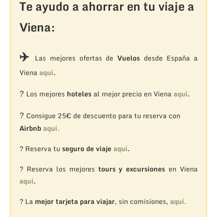
Te ayudo a ahorrar en tu viaje a
Viena:
✈️
Las mejores ofertas de
Vuelos
desde España a
Viena
aquí
.
?
Los mejores
hoteles
al mejor precio en Viena
aquí
.
?
Consigue 25€ de descuento para tu reserva con
Airbnb
aquí.
? Reserva tu
seguro de viaje
aquí
.
? Reserva los mejores
tours y excursiones
en Viena
aquí
.
? La
mejor tarjeta para viajar
, sin comisiones,
aquí.