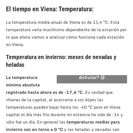
El tiempo en Viena: Temperatura:
La temperatura media anual de Viena es de 11,4 °C. Esta
temperatura varía muchísimo dependiente de la estación por
lo que ahora vamos a analizar cómo funciona cada estación
en Viena.
Temperatura en invierno: meses de nevadas y
heladas
Nieve en Viena. ¿Mejor
quedarse en casa o salir y
La temperatura
disfrutar? 😉
mínima absoluta
registrada hasta ahora es de -17,6 °C.
Es verdad que
«fuera» de la capital, al acercarse a los Alpes las
temperaturas pueden bajar hasta los -40 °C pero en Viena
capital el día más frío durante mi estancia ha sido de -14 y
sólo fue un día. En general las
temperaturas medias para
invierno son en torno a 0 °C
y las heladas y nevadas son