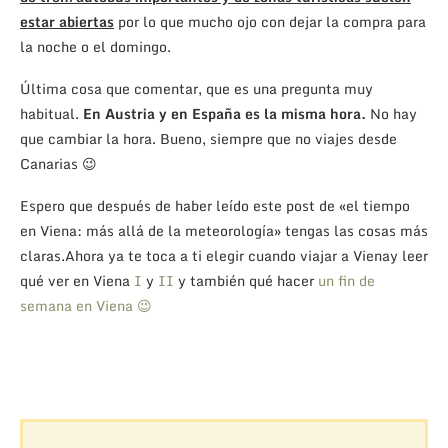
estar abiertas
por lo que mucho ojo con dejar la compra para
la noche o el domingo.
Última cosa que comentar, que es una pregunta muy
habitual.
En Austria y en España es
la misma hora.
No hay
que cambiar la hora. Bueno, siempre que no viajes desde
Canarias 😉
Espero que después de haber leído este post de «el tiempo
en Viena: más allá de la meteorología» tengas las cosas más
claras.Ahora ya te toca a ti elegir cuando viajar a Vienay leer
qué ver en Viena
I
y
II
y también qué hacer
un fin de
semana en Viena 😉