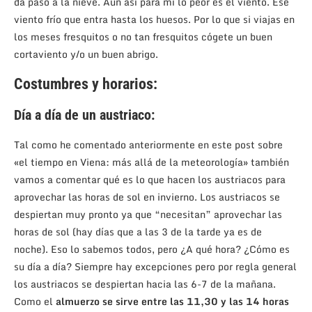
da paso a la nieve. Aun así para mí lo peor es el viento. Ese
viento frío que entra hasta los huesos. Por lo que si viajas en
los meses fresquitos o no tan fresquitos cógete un buen
cortaviento y/o un buen abrigo.
Costumbres y horarios:
Día a día de un austriaco:
Tal como he comentado anteriormente en este post sobre
«el tiempo en Viena: más allá de la meteorología» también
vamos a comentar qué es lo que hacen los austriacos para
aprovechar las horas de sol en invierno. Los austriacos se
despiertan muy pronto ya que “necesitan” aprovechar las
horas de sol (hay días que a las 3 de la tarde ya es de
noche). Eso lo sabemos todos, pero ¿A qué hora? ¿Cómo es
su día a día? Siempre hay excepciones pero por regla general
los austriacos se despiertan hacia las 6-7 de la mañana.
Como el
almuerzo se sirve entre las 11,30 y las 14 horas