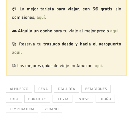
💳 La
mejor tarjeta para viajar, con 5€ gratis
, sin
comisiones,
aquí.
🚗
Alquila un coche
para tu viaje al mejor precio
aquí.
🚀 Reserva tu
traslado desde y hacia el aeropuerto
aquí.
📖 Las mejores guías de viaje en Amazon
aquí.
ALMUERZO
CENA
DÍA A DÍA
ESTACIONES
FRIO
HORARIOS
LLUVIA
NIEVE
OTOÑO
TEMPERATURA
VERANO