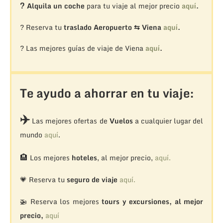
?
Alquila un coche
para tu viaje al mejor precio
aquí
.
? Reserva tu
traslado Aeropuerto ⇆ Viena
aquí
.
? Las mejores guías de viaje de Viena
aquí
.
Te ayudo a ahorrar en tu viaje:
✈️
Las mejores ofertas de
Vuelos
a cualquier lugar del
mundo
aquí
.
🏨
Los mejores
hoteles
, al mejor precio,
aquí.
💗 Reserva tu
seguro de viaje
aquí.
🚁
Reserva los mejores
tours y excursiones, al mejor
precio,
aquí