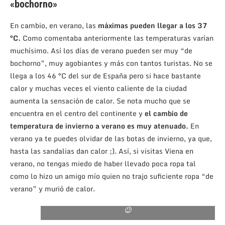
«bochorno»
En cambio, en verano, las
máximas pueden llegar a los 37
°C.
Como comentaba anteriormente las temperaturas varían
muchísimo. Así los días de verano pueden ser muy “de
bochorno”, muy agobiantes y más con tantos turistas. No se
llega a los 46 °C del sur de España pero si hace bastante
calor y muchas veces el viento caliente de la ciudad
aumenta la sensación de calor. Se nota mucho que se
encuentra en el centro del continente y
el cambio de
temperatura de invierno a verano es muy atenuado.
En
verano ya te puedes olvidar de las botas de invierno, ya que,
hasta las sandalias dan calor ;). Así, si visitas Viena en
verano, no tengas miedo de haber llevado poca ropa tal
como lo hizo un amigo mío quien no trajo suficiente ropa “de
verano” y murió de calor.
En otoño las hojas de colores quedan preciosas
😉