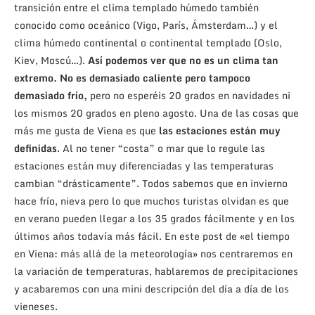
transición entre el clima templado húmedo también
conocido como oceánico (Vigo, París, Ámsterdam…) y el
clima húmedo continental o continental templado (Oslo,
Kiev, Moscú…).
Así podemos ver que no es un clima tan
extremo. No es demasiado caliente pero tampoco
demasiado frío,
pero no esperéis 20 grados en navidades ni
los mismos 20 grados en pleno agosto. Una de las cosas que
más me gusta de Viena es que
las estaciones están muy
definidas
. Al no tener “costa” o mar que lo regule las
estaciones están muy diferenciadas y las temperaturas
cambian “drásticamente”. Todos sabemos que en invierno
hace frío, nieva pero lo que muchos turistas olvidan es que
en verano pueden llegar a los 35 grados fácilmente y en los
últimos años todavía más fácil. En este post de «el tiempo
en Viena: más allá de la meteorología» nos centraremos en
la variación de temperaturas, hablaremos de precipitaciones
y acabaremos con una mini descripción del día a día de los
vieneses.