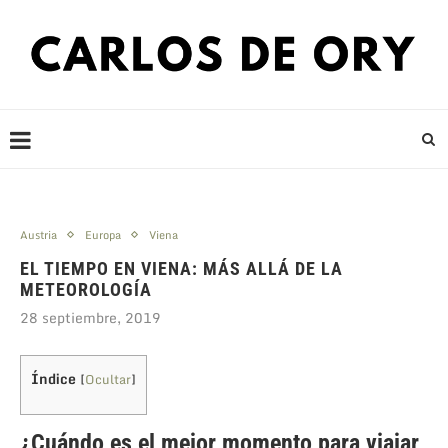
Austria
Europa
Viena
EL TIEMPO EN VIENA: MÁS ALLÁ DE LA
METEOROLOGÍA
28 septiembre, 2019
Índice
[
Ocultar
]
¿Cuándo es el mejor momento para viajar