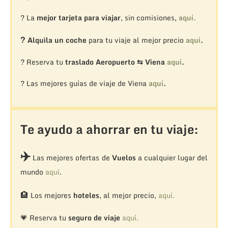
? La
mejor tarjeta para viajar
, sin comisiones,
aquí.
?
Alquila un coche
para tu viaje al mejor precio
aquí
.
? Reserva tu
traslado Aeropuerto ⇆ Viena
aquí
.
? Las mejores guías de viaje de Viena
aquí
.
Te ayudo a ahorrar en tu viaje:
✈️
Las mejores ofertas de
Vuelos
a cualquier lugar del
mundo
aquí
.
🏨
Los mejores
hoteles
, al mejor precio,
aquí.
💗 Reserva tu
seguro de viaje
aquí.