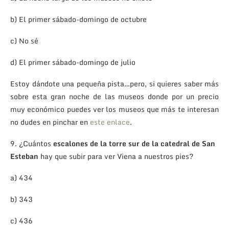
b) El primer sábado-domingo de octubre
c) No sé
d) El primer sábado-domingo de julio
Estoy dándote una pequeña pista…pero, si quieres saber más
sobre esta gran noche de las museos donde por un precio
muy económico puedes ver los museos que más te interesan
no dudes en pinchar en
este enlace
.
9. ¿Cuántos
escalones de la torre sur de la catedral de San
Esteban
hay que subir para ver Viena a nuestros pies?
a) 434
b) 343
c) 436