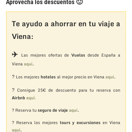
Aprovecha los descuentos 🙂
Te ayudo a ahorrar en tu viaje a
Viena:
✈️
Las mejores ofertas de
Vuelos
desde España a
Viena
aquí
.
?
Los mejores
hoteles
al mejor precio en Viena
aquí
.
?
Consigue 25€ de descuento para tu reserva con
Airbnb
aquí.
? Reserva tu
seguro de viaje
aquí
.
? Reserva los mejores
tours y excursiones
en Viena
aquí
.