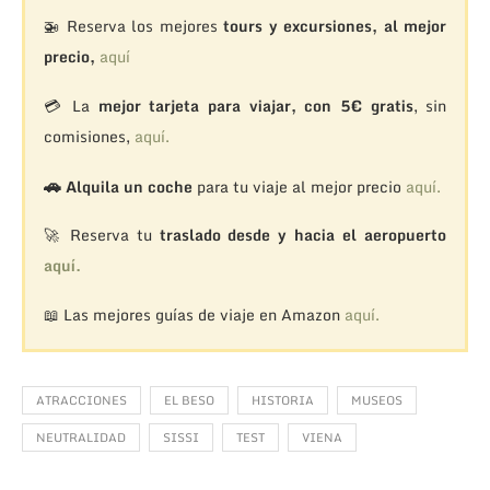
🚁
Reserva los mejores
tours y excursiones, al mejor
precio,
aquí
💳 La
mejor tarjeta para viajar, con 5€ gratis
, sin
comisiones,
aquí.
🚗
Alquila un coche
para tu viaje al mejor precio
aquí.
🚀 Reserva tu
traslado desde y hacia el aeropuerto
aquí.
📖 Las mejores guías de viaje en Amazon
aquí.
ATRACCIONES
EL BESO
HISTORIA
MUSEOS
NEUTRALIDAD
SISSI
TEST
VIENA