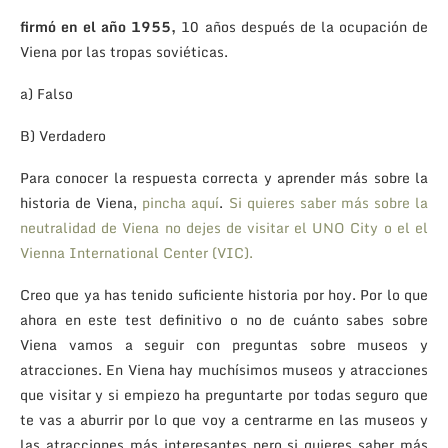
firmó en el año 1955,
10 años después de la ocupación de
Viena por las tropas soviéticas.
a) Falso
B) Verdadero
Para conocer la respuesta correcta y aprender más sobre la
historia de Viena,
pincha aquí
.
Si quieres saber más sobre la
neutralidad de Viena no dejes de visitar el UNO City o el el
Vienna International Center (VIC).
Creo que ya has tenido suficiente historia por hoy. Por lo que
ahora en este test definitivo o no de cuánto sabes sobre
Viena vamos a seguir con preguntas sobre museos y
atracciones. En Viena hay muchísimos museos y atracciones
que visitar y si empiezo ha preguntarte por todas seguro que
te vas a aburrir por lo que voy a centrarme en las museos y
las atracciones más interesantes pero si quieres saber más