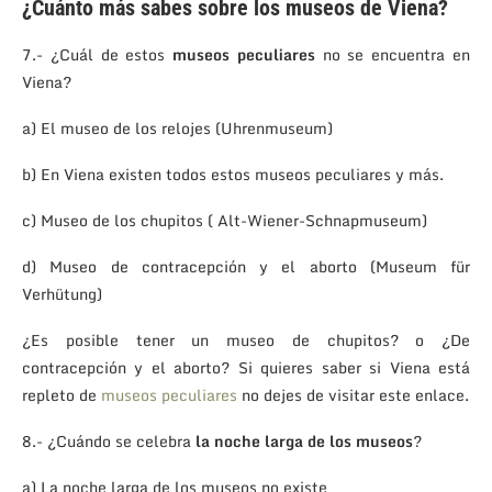
¿Cuánto más sabes sobre los museos de Viena?
7.- ¿Cuál de estos
museos peculiares
no se encuentra en
Viena?
a) El museo de los relojes (Uhrenmuseum)
b) En Viena existen todos estos museos peculiares y más.
c) Museo de los chupitos ( Alt-Wiener-Schnapmuseum)
d) Museo de contracepción y el aborto (Museum für
Verhütung)
¿Es posible tener un museo de chupitos? o ¿De
contracepción y el aborto? Si quieres saber si Viena está
repleto de
museos peculiares
no dejes de visitar este enlace.
8.- ¿Cuándo se celebra
la noche larga de los museos
?
a) La noche larga de los museos no existe