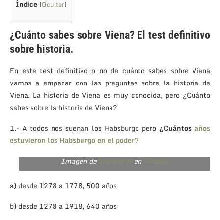
Índice
[
Ocultar
]
¿Cuánto sabes sobre Viena? El test definitivo
sobre historia.
En este test definitivo o no de cuánto sabes sobre Viena
vamos a empezar con las preguntas sobre la historia de
Viena. La historia de Viena es muy conocida, pero ¿Cuánto
sabes sobre la historia de Viena?
1.- A todos nos suenan los Habsburgo pero
¿Cuántos
años
estuvieron los Habsburgo en el poder?
¿Quién no quiere vivir aquí?
Imagen de
andreas N
en
Pixabay
a) desde 1278 a 1778, 500 años
b) desde 1278 a 1918, 640 años