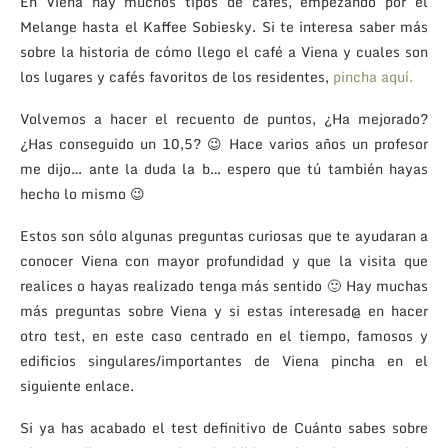
En Viena hay muchos tipos de cafés, empezando por el
Melange hasta el Kaffee Sobiesky. Si te interesa saber más
sobre la historia de cómo llego el café a Viena y cuales son
los lugares y cafés favoritos de los residentes,
pincha aquí.
Volvemos a hacer el recuento de puntos, ¿Ha mejorado?
¿Has conseguido un 10,5? 😉 Hace varios años un profesor
me dijo… ante la duda la b… espero que tú también hayas
hecho lo mismo 😉
Estos son sólo algunas preguntas curiosas que te ayudaran a
conocer Viena con mayor profundidad y que la visita que
realices o hayas realizado tenga más sentido 🙂 Hay muchas
más preguntas sobre Viena y si estas interesad@ en hacer
otro test, en este caso centrado en el tiempo, famosos y
edificios singulares/importantes de Viena pincha en el
siguiente enlace.
Si ya has acabado el test definitivo de Cuánto sabes sobre