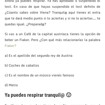
Ahora ya puedes respirar. Ya has aprobado o suspendido el
test. En caso de que hayas suspendido el test defnito de
¿Cúanto sabes sobre Viena? Tranquil@ aquí tienes el extra
que te dará medio punto si lo aciertas y si no lo aciertas…. te
quedas igual. ¿Preparad@?
Si vas a un Café de la capital austriaca tienes la opción de
beber un Fiaker. Pero ¿Con qué más relacionarías la palabra
Fiaker?
a) Es el apellido del segundo rey de Austria
b) Coches de caballos
c) Es el nombre de un músico vienés famoso
d) Metro
Ya puedes respirar tranquil@ 🙂