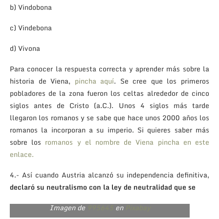
b) Vindobona
c) Vindebona
d) Vivona
Para conocer la respuesta correcta y aprender más sobre la
historia de Viena,
pincha aquí
. Se cree que los primeros
pobladores de la zona fueron los celtas alrededor de cinco
siglos antes de Cristo (a.C.). Unos 4 siglos más tarde
llegaron los romanos y se sabe que hace unos 2000 años los
romanos la incorporan a su imperio. Si quieres saber más
sobre los
romanos y el nombre de Viena pincha en este
enlace.
4.- Así cuando Austria alcanzó su independencia definitiva,
declaró su neutralismo con la ley de neutralidad que se
Naciones unidas en Viena
Imagen de
995645
en
Pixabay