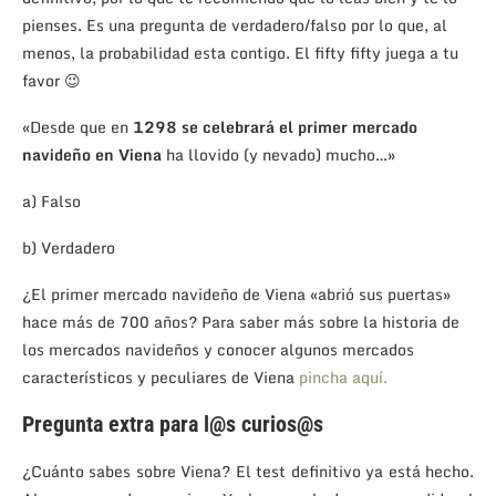
pienses. Es una pregunta de verdadero/falso por lo que, al
menos, la probabilidad esta contigo. El fifty fifty juega a tu
favor 😉
«Desde que en
1298 se celebrará el primer mercado
navideño en Viena
ha llovido (y nevado) mucho…»
a) Falso
b) Verdadero
¿El primer mercado navideño de Viena «abrió sus puertas»
hace más de 700 años? Para saber más sobre la historia de
los mercados navideños y conocer algunos mercados
característicos y peculiares de Viena
pincha aquí.
Pregunta extra para l@s curios@s
¿Cuánto sabes sobre Viena? El test definitivo ya está hecho.