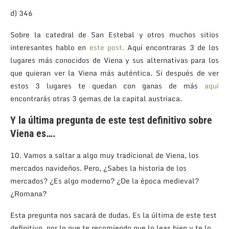
d) 346
Sobre la catedral de San Estebal y otros muchos sitios
interesantes hablo en
este post.
Aquí encontraras 3 de los
lugares más conocidos de Viena y sus alternativas para los
que quieran ver la Viena más auténtica. Si después de ver
estos 3 lugares te quedan con ganas de más
aquí
encontrarás otras 3 gemas de la capital austriaca.
Y la última pregunta de este test definitivo sobre
Viena es….
10. Vamos a saltar a algo muy tradicional de Viena, los
mercados navideños. Pero, ¿Sabes la historia de los
mercados? ¿Es algo moderno? ¿De la época medieval?
¿Romana?
Esta pregunta nos sacará de dudas. Es la última de este test
definitivo, por lo que te recomiendo que lo leas bien y te lo