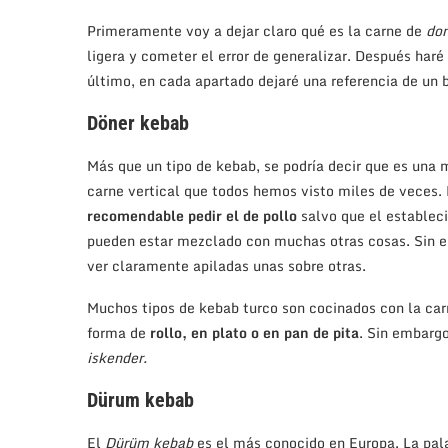
Primeramente voy a dejar claro qué es la carne de
do
ligera y cometer el error de generalizar. Después haré
último, en cada apartado dejaré una referencia de un
Döner kebab
Más que un tipo de kebab, se podría decir que es una 
carne vertical que todos hemos visto miles de veces. 
recomendable pedir el de pollo
salvo que el estableci
pueden estar mezclado con muchas otras cosas. Sin em
ver claramente apiladas unas sobre otras.
Muchos tipos de kebab turco son cocinados con la car
forma de
rollo, en plato o en pan de pita
. Sin embarg
iskender.
Dürum kebab
El
Dürüm kebab
es el más conocido en Europa. La pa