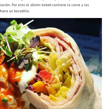
tación. Por esto el
dürüm kebab
contiene la carne y las
fuera un bocadillo.