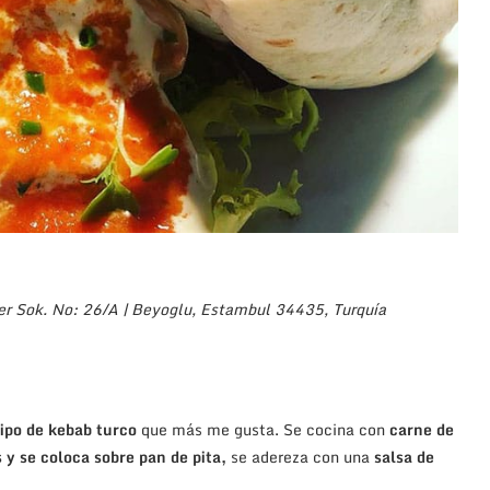
r Sok. No: 26/A
|
Beyoglu
,
Estambul 34435,
Turquía
tipo de kebab turco
que más me gusta. Se cocina con
carne de
s y se coloca sobre pan de pita,
se adereza con una
salsa de