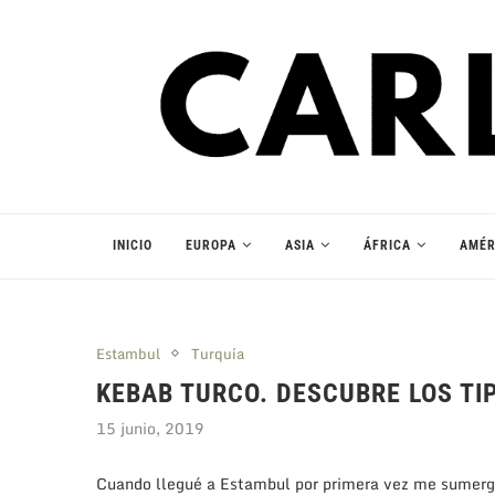
INICIO
EUROPA
ASIA
ÁFRICA
AMÉR
Estambul
Turquía
KEBAB TURCO. DESCUBRE LOS TI
15 junio, 2019
Cuando llegué a Estambul por primera vez me sumergí