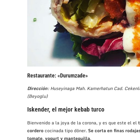
Restaurante: «Durumzade»
Dirección
: Huseyinaga Mah. Kamerhatun Cad. Cekenle
(Beyoglu)
Iskender, el mejor kebab turco
Bienvenido a la joya de la corona, y es que este el el
cordero
cocinada tipo döner.
Se corta en finas rodaja
tomate
,
yogurt y mantequilla
.