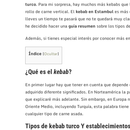
turco
. Para mi sorpresa, hay muchos más kebabs que 
rollo de carne vertical. El
kebab en Estambul
es más q
lleves un tiempo te pasará que no te quedará muy claro
he decidido hacer una
guía resumen
sobre los tipos d
Además, si tienes especial interés por conocer más e
Índice
[
Ocultar
]
¿Qué es el
kebab
?
En primer lugar hay que tener en cuenta que depende 
adquirido diferente significados. En Norteamérica la 
que explicaré más adelante. Sin embargo, en Europa n
Oriente Medio, incluyendo Turquía, esta palabra tien
cualquier tipo de carne asada.
Tipos de kebab turco Y establecimiento