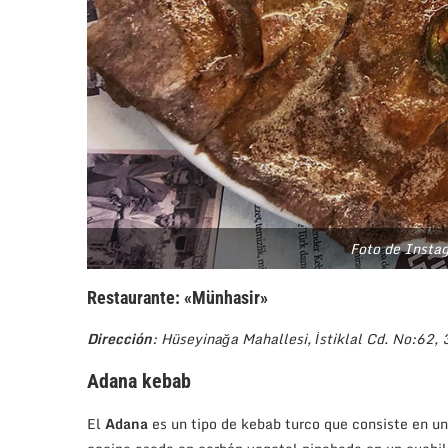
Foto de Insta
Restaurante: «Münhasir»
Dirección
: Hüseyinağa Mahallesi, İstiklal Cd. No:62,
Adana kebab
El
Adana
es un tipo de kebab turco que consiste en u