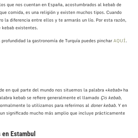
los que nos cuentan en España, acostumbrados al kebab de
ue comida, es una religión y existen muchos tipos. Cuando
 la diferencia entre ellos y te armarás un lío. Por esta razón,
e kebab existentes.
n profundidad la gastronomía de Turquía puedes pinchar
AQUÍ
.
de en qué parte del mundo nos situemos la palabra «
kebab»
ha
palabra kebab se refiere generalmente el llamado
Çis kebab,
ormalmente lo utilizamos para referirnos al
doner kebab
. Y en
e un significado mucho más amplio que incluye prácticamente
s en Estambul