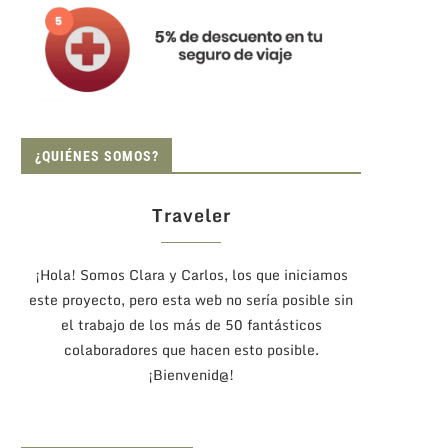
¿QUIÉNES SOMOS?
Traveler
¡Hola! Somos Clara y Carlos, los que iniciamos
este proyecto, pero esta web no sería posible sin
el trabajo de los más de 50 fantásticos
colaboradores que hacen esto posible.
¡Bienvenid@!