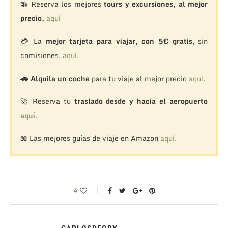
🚁
Reserva los mejores
tours y excursiones, al mejor
precio,
aquí
💳 La
mejor tarjeta para viajar, con 5€ gratis
, sin
comisiones,
aquí.
🚗
Alquila un coche
para tu viaje al mejor precio
aquí.
🚀 Reserva tu
traslado desde y hacia el aeropuerto
aquí.
📖 Las mejores guías de viaje en Amazon
aquí.
4