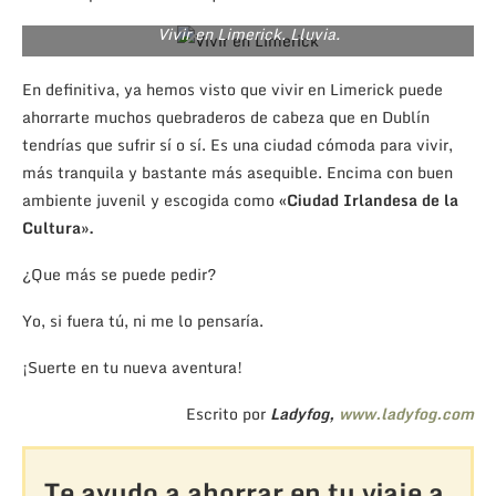
Vivir en Limerick. Lluvia.
En definitiva, ya hemos visto que vivir en Limerick puede
ahorrarte muchos quebraderos de cabeza que en Dublín
tendrías que sufrir sí o sí. Es una ciudad cómoda para vivir,
más tranquila y bastante más asequible. Encima con buen
ambiente juvenil y escogida como
«Ciudad Irlandesa de la
Cultura».
¿Que más se puede pedir?
Yo, si fuera tú, ni me lo pensaría.
¡Suerte en tu nueva aventura!
Escrito por
Ladyfog,
www.ladyfog.com
Te ayudo a ahorrar en tu viaje a