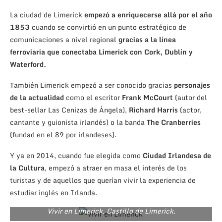
La ciudad de Limerick
empezó a enriquecerse allá por el año
1853
cuando se convirtió en un punto estratégico de
comunicaciones a nivel regional
gracias a la línea
ferroviaria que conectaba Limerick con Cork, Dublín y
Waterford.
También Limerick empezó a ser conocido gracias
personajes
de la actualidad
como el escritor
Frank McCourt
(autor del
best-sellar Las Cenizas de Ángela),
Richard Harris
(actor,
cantante y guionista irlandés) o la banda
The Cranberries
(fundad en el 89 por irlandeses).
Y ya en 2014, cuando fue elegida como
Ciudad Irlandesa de
la Cultura
, empezó a atraer en masa el interés de los
turistas y de aquellos que querían vivir la experiencia de
estudiar inglés en Irlanda.
Vivir en Limerick. Castillo de Limerick.