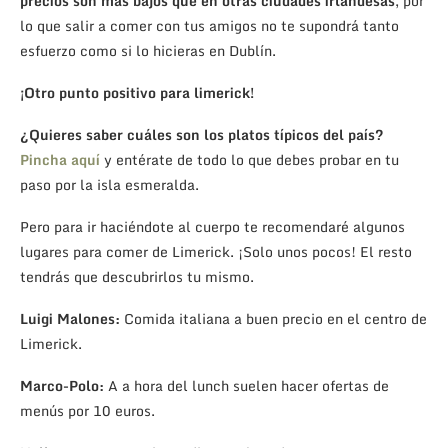
precios son más bajos que en otras ciudades irlandesas
, por
lo que salir a comer con tus amigos no te supondrá tanto
esfuerzo como si lo hicieras en Dublín.
¡Otro punto positivo para limerick!
¿Quieres saber cuáles son los platos típicos del país?
Pincha aquí
y entérate de todo lo que debes probar en tu
paso por la isla esmeralda.
Pero para ir haciéndote al cuerpo te recomendaré algunos
lugares para comer de Limerick. ¡Solo unos pocos! El resto
tendrás que descubrirlos tu mismo.
Luigi Malones:
Comida italiana a buen precio en el centro de
Limerick.
Marco-Polo:
A a hora del lunch suelen hacer ofertas de
menús por 10 euros.