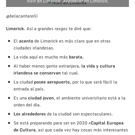
Vivir en Limerick. Atardecer en Limerick.
@belacantarelli
Limerick.
Así a grandes rasgos te diré que:
El
acento
de Limerick es más claro que en otras
ciudades irlandesas.
La vida aquí es mucho más
barata.
Al haber menos gente extranjera,
la vida y cultura
irlandesa se conservan
tal cual.
La ciudad
posee aeropuerto,
por lo que será fácil la
entrada al país.
Es una
ciudad joven
, el ambiente universitario está a la
orden del día.
Los alrededores
de la ciudad son espectaculares.
Se está preparando para ser en 2020
«Capital Europea
de Cultura
, así que cada vez hay cosas más interesantes