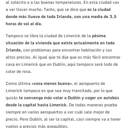
al solecito o a las buenas temperaturas. En esta ciudad vas
a ver llover mucho. Tanto, que se dice que
es la ciudad
donde más llueve de toda Irlanda, con una media de 3,5
horas de sol al día.
Tampoco se libra la ciudad de Limerick de la
pésima
situación de la vivienda que existe actualmente en toda
Irlanda,
con problemas para encontrar habitación y sus
altos precios. Al igual que te dije que es más fácil encontrar
casa en Limerick que en Dublín, aquí tampoco será todo de
color de rosa.
Como última
«cosa menos buena»
, el aeropuerto de
Limerick tampoco es que sea muy transitado, por lo que
quizás
te convenga más volar a Dublín y coger un autobús
desde la capital hasta Limerick.
De todas maneras prueba
siempre en varios aeropuertos a ver cuál sale mejor de
precio. Pero Dublín, al ser la capital, casi siempre va a tener
vuelos a precios más asequibles.