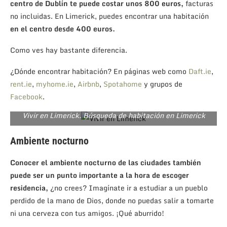
centro de Dublín te puede costar unos 800 euros,
facturas
no incluidas. En Limerick, puedes encontrar una habitación
en el centro desde 400 euros.
Como ves hay bastante diferencia.
¿Dónde encontrar habitación? En páginas web como
Daft.ie
,
rent.ie
,
myhome.ie
,
Airbnb
,
Spotahome
y grupos de
Facebook
.
Vivir en Limerick. Búsqueda de habitación en Limerick
Ambiente nocturno
Conocer el ambiente nocturno de las ciudades también
puede ser un punto importante a la hora de escoger
residencia,
¿no crees? Imagínate ir a estudiar a un pueblo
perdido de la mano de Dios, donde no puedas salir a tomarte
ni una cerveza con tus amigos. ¡Qué aburrido!