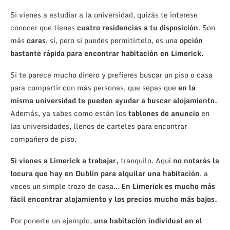
Si vienes a estudiar a la universidad, quizás te interese
conocer que tienes
cuatro residencias a tu disposición
. Son
más
caras
, sí, pero si puedes permitírtelo, es una
opción
bastante rápida para encontrar habitación en Limerick.
Si te parece mucho dinero y prefieres buscar un piso o casa
para compartir con más personas, que sepas que
en la
misma universidad te pueden ayudar a buscar alojamiento.
Además, ya sabes como están los
tablones de anuncio
en
las universidades, llenos de carteles para encontrar
compañero de piso.
Si vienes a Limerick a trabajar,
tranquilo. Aquí
no notarás la
locura que hay en Dublín para alquilar una habitación
, a
veces un simple trozo de casa…
En Limerick es mucho más
fácil encontrar alojamiento y los precios mucho más bajos.
Por ponerte un ejemplo,
una habitación individual en el