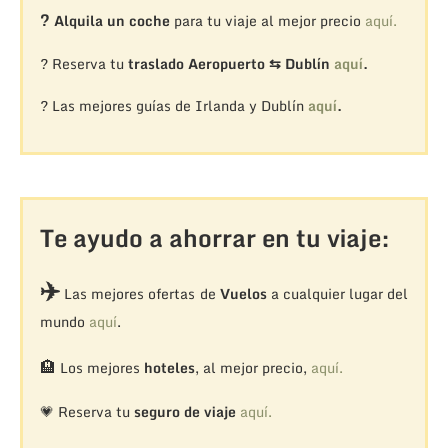
?
Alquila un coche
para tu viaje al mejor precio
aquí.
? Reserva tu
traslado Aeropuerto ⇆ Dublín
aquí
.
? Las mejores guías de Irlanda y Dublín
aquí
.
Te ayudo a ahorrar en tu viaje:
✈️
Las mejores ofertas de
Vuelos
a cualquier lugar del
mundo
aquí
.
🏨
Los mejores
hoteles
, al mejor precio,
aquí.
💗 Reserva tu
seguro de viaje
aquí.