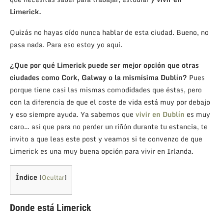
Limerick.
Quizás no hayas oído nunca hablar de esta ciudad. Bueno, no
pasa nada. Para eso estoy yo aquí.
¿Que por qué Limerick puede ser mejor opción que otras
ciudades como Cork, Galway o la mismísima Dublín?
Pues
porque tiene casi las mismas comodidades que éstas, pero
con la diferencia de que el coste de vida está muy por debajo
y eso siempre ayuda. Ya sabemos que
vivir en Dublín
es muy
caro… así que para no perder un riñón durante tu estancia, te
invito a que leas este post y veamos si te convenzo de que
Limerick es una muy buena opción para vivir en Irlanda.
Índice
[
Ocultar
]
Donde está Limerick