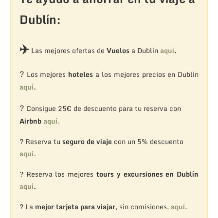
Dublín:
✈️
Las mejores ofertas de
Vuelos
a Dublín
aquí
.
?
Los mejores
hoteles
a los mejores precios en Dublín
aquí
.
?
Consigue 25€ de descuento para tu reserva con
Airbnb
aquí.
? Reserva tu
seguro de viaje
con un 5% descuento
aquí.
? Reserva los mejores
tours y excursiones en Dublín
aquí
.
? La
mejor tarjeta para viajar
, sin comisiones,
aquí.