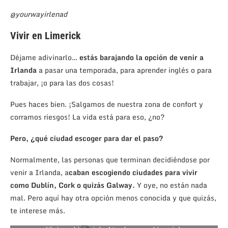
@yourwayirlenad
Vivir en Limerick
Déjame adivinarlo…
estás barajando la opción de venir a
Irlanda
a pasar una temporada, para aprender inglés o para
trabajar, ¡o para las dos cosas!
Pues haces bien. ¡Salgamos de nuestra zona de confort y
corramos riesgos! La vida está para eso, ¿no?
Pero, ¿qué ciudad escoger para dar el paso?
Normalmente, las personas que terminan decidiéndose por
venir a Irlanda, a
caban escogiendo ciudades para vivir
como Dublín, Cork o quizás Galway.
Y oye, no están nada
mal. Pero aquí hay otra opción menos conocida y que quizás,
te interese más.