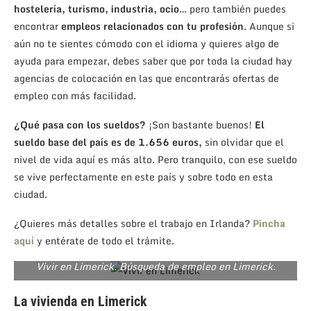
hostelería, turismo, industria, ocio
… pero también puedes
encontrar
empleos relacionados con tu profesión
. Aunque si
aún no te sientes cómodo con el idioma y quieres algo de
ayuda para empezar, debes saber que por toda la ciudad hay
agencias de colocación en las que encontrarás ofertas de
empleo con más facilidad.
¿Qué pasa con los sueldos?
¡Son bastante buenos!
El
sueldo base del país es de 1.656 euros,
sin olvidar que el
nivel de vida aquí es más alto. Pero tranquilo, con ese sueldo
se vive perfectamente en este país y sobre todo en esta
ciudad.
¿Quieres más detalles sobre el trabajo en Irlanda?
Pincha
aquí
y entérate de todo el trámite.
Vivir en Limerick. Búsqueda de empleo en Limerick.
La vivienda en Limerick