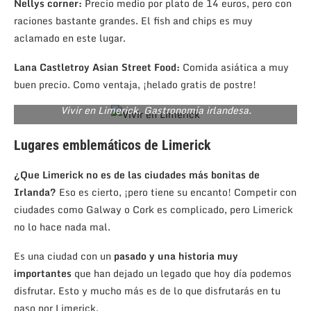
Nellys corner:
Precio medio por plato de 14 euros, pero con
raciones bastante grandes. El fish and chips es muy
aclamado en este lugar.
Lana Castletroy Asian Street Food:
Comida asiática a muy
buen precio. Como ventaja, ¡helado gratis de postre!
Vivir en Limerick. Gastronomía irlandesa.
Lugares emblemáticos de Limerick
¿Que Limerick no es de las ciudades más bonitas de
Irlanda?
Eso es cierto, ¡pero tiene su encanto! Competir con
ciudades como Galway o Cork es complicado, pero Limerick
no lo hace nada mal.
Es una ciudad con un
pasado y una historia muy
importantes
que han dejado un legado que hoy día podemos
disfrutar. Esto y mucho más es de lo que disfrutarás en tu
paso por Limerick.