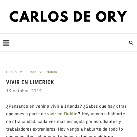
Dublín
Europa
Irlanda
VIVIR EN LIMERICK
19 octubre, 2019
¿Pensando en venir a vivir a Irlanda? ¿Sabes que hay otras
opciones a parte de
vivir en Dublín
?
Hoy vengo a hablarte
de otra ciudad, cada vez más escogida por estudiantes y
trabajadores extranjeros. Hoy vengo a hablarte de todo lo
que necesitas saber para trabajar, estudiar y
vivir en