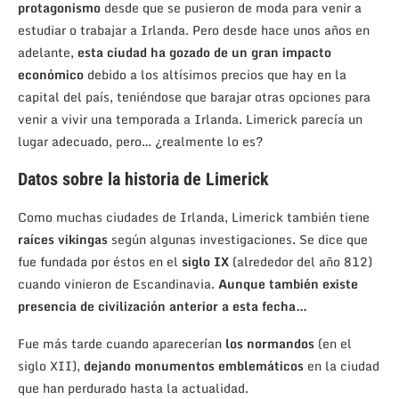
protagonismo
desde que se pusieron de moda para venir a
estudiar o trabajar a Irlanda. Pero desde hace unos años en
adelante,
esta ciudad ha gozado de un gran impacto
económico
debido a los altísimos precios que hay en la
capital del país, teniéndose que barajar otras opciones para
venir a vivir una temporada a Irlanda. Limerick parecía un
lugar adecuado, pero… ¿realmente lo es?
Datos sobre la historia de Limerick
Como muchas ciudades de Irlanda, Limerick también tiene
raíces vikingas
según algunas investigaciones. Se dice que
fue fundada por éstos en el
siglo IX
(alrededor del año 812)
cuando vinieron de Escandinavia.
Aunque también existe
presencia de civilización anterior a esta fecha…
Fue más tarde cuando aparecerían
los normandos
(en el
siglo XII),
dejando monumentos emblemáticos
en la ciudad
que han perdurado hasta la actualidad.