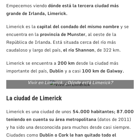
Empecemos viendo
dónde está la tercera ciudad más
grande de Irlanda, Limerick.
Limerick es la
capital del condado del mismo nombre
y se
encuentra en la
provincia de Munster
, al oeste de la
República de Irlanda. Está situada cerca del río más
caudaloso y largo del país,
el río
Shannon
, de 322 km.
Limerick se encuentra a
200 km
desde la ciudad más
importante del país,
Dublín
y a casi
100 km de Galway.
Vivir en Limerick. ¿Dónde está Limerick?
La ciudad de Limerick
Limerick es una ciudad de unos
54.000 habitantes; 87.000
teniendo en cuenta su área metropolitana
(datos de 2011)
y ha sido una desconocida para muchos desde casi siempre.
Ciudades como
Dublín o Cork le han quitado todo el