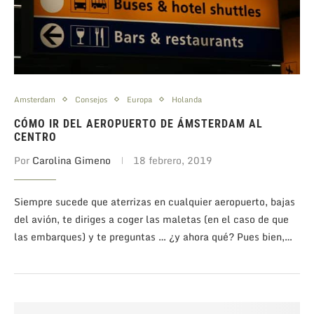
Amsterdam
Consejos
Europa
Holanda
CÓMO IR DEL AEROPUERTO DE ÁMSTERDAM AL
CENTRO
Por
Carolina Gimeno
18 febrero, 2019
Siempre sucede que aterrizas en cualquier aeropuerto, bajas
del avión, te diriges a coger las maletas (en el caso de que
las embarques) y te preguntas … ¿y ahora qué? Pues bien,…