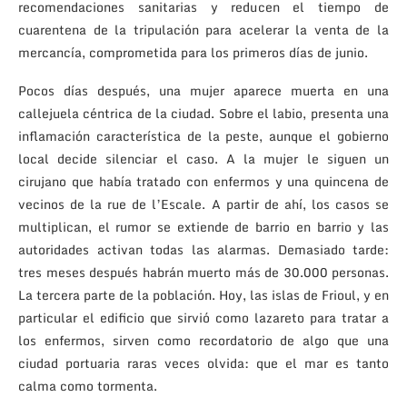
recomendaciones sanitarias y reducen el tiempo de
cuarentena de la tripulación para acelerar la venta de la
mercancía, comprometida para los primeros días de junio.
Pocos días después, una mujer aparece muerta en una
callejuela céntrica de la ciudad. Sobre el labio, presenta una
inflamación característica de la peste, aunque el gobierno
local decide silenciar el caso. A la mujer le siguen un
cirujano que había tratado con enfermos y una quincena de
vecinos de la rue de l’Escale. A partir de ahí, los casos se
multiplican, el rumor se extiende de barrio en barrio y las
autoridades activan todas las alarmas. Demasiado tarde:
tres meses después habrán muerto más de 30.000 personas.
La tercera parte de la población. Hoy, las islas de Frioul, y en
particular el edificio que sirvió como lazareto para tratar a
los enfermos, sirven como recordatorio de algo que una
ciudad portuaria raras veces olvida: que el mar es tanto
calma como tormenta.
«Scène de la peste de 1720 à la Tourette», de Michel