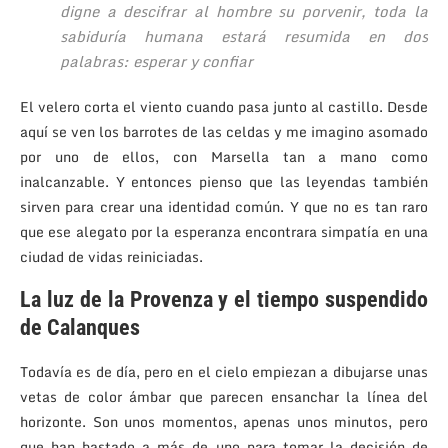
digne a descifrar al hombre su porvenir, toda la
sabiduría humana estará resumida en dos
palabras: esperar y confiar
El velero corta el viento cuando pasa junto al castillo. Desde
aquí se ven los barrotes de las celdas y me imagino asomado
por uno de ellos, con Marsella tan a mano como
inalcanzable. Y entonces pienso que las leyendas también
sirven para crear una identidad común. Y que no es tan raro
que ese alegato por la esperanza encontrara simpatía en una
ciudad de vidas reiniciadas.
La luz de la Provenza y el tiempo suspendido
de Calanques
Todavía es de día, pero en el cielo empiezan a dibujarse unas
vetas de color ámbar que parecen ensanchar la línea del
horizonte. Son unos momentos, apenas unos minutos, pero
que han bastado a más de uno para tomar la decisión de