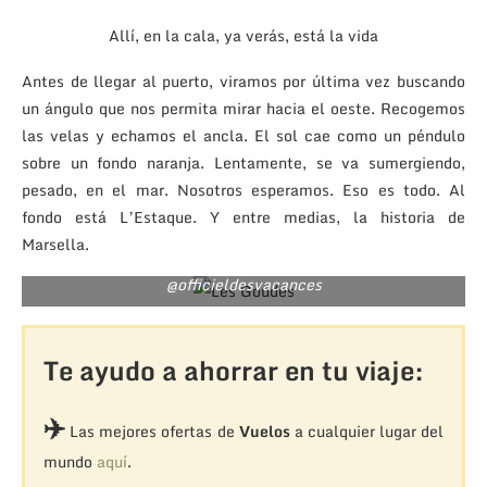
Allí, en la cala, ya verás, está la vida
Antes de llegar al puerto, viramos por última vez buscando
un ángulo que nos permita mirar hacia el oeste. Recogemos
las velas y echamos el ancla. El sol cae como un péndulo
sobre un fondo naranja. Lentamente, se va sumergiendo,
pesado, en el mar. Nosotros esperamos. Eso es todo. Al
fondo está L’Estaque. Y entre medias, la historia de
Marsella.
Imagen del cabo de Croisette, en el barrio de Les Goudes
@officieldesvacances
Te ayudo a ahorrar en tu viaje:
✈️
Las mejores ofertas de
Vuelos
a cualquier lugar del
mundo
aquí
.