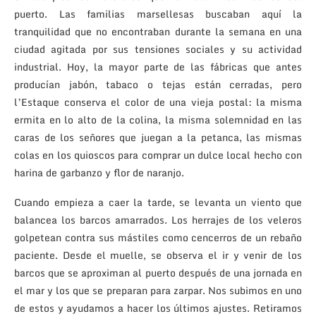
puerto. Las familias marsellesas buscaban aquí la
tranquilidad que no encontraban durante la semana en una
ciudad agitada por sus tensiones sociales y su actividad
industrial. Hoy, la mayor parte de las fábricas que antes
producían jabón, tabaco o tejas están cerradas, pero
l’Estaque conserva el color de una vieja postal: la misma
ermita en lo alto de la colina, la misma solemnidad en las
caras de los señores que juegan a la petanca, las mismas
colas en los quioscos para comprar un dulce local hecho con
harina de garbanzo y flor de naranjo.
Cuando empieza a caer la tarde, se levanta un viento que
balancea los barcos amarrados. Los herrajes de los veleros
golpetean contra sus mástiles como cencerros de un rebaño
paciente. Desde el muelle, se observa el ir y venir de los
barcos que se aproximan al puerto después de una jornada en
el mar y los que se preparan para zarpar. Nos subimos en uno
de estos y ayudamos a hacer los últimos ajustes. Retiramos