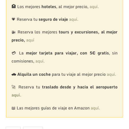
🏨
Los mejores
hoteles
, al mejor precio,
aquí.
💗 Reserva tu
seguro de viaje
aquí.
🚁
Reserva los mejores
tours y excursiones, al mejor
precio,
aquí
💳 La
mejor tarjeta para viajar, con 5€ gratis
, sin
comisiones,
aquí.
🚗
Alquila un coche
para tu viaje al mejor precio
aquí.
🚀 Reserva tu
traslado desde y hacia el aeropuerto
aquí.
📖 Las mejores guías de viaje en Amazon
aquí.