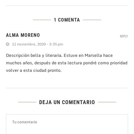
1 COMENTA
ALMA MORENO
REPLY
11 noviembre, 2020 - 3:35 pm
Descripción bella y literaria. Estuve en Marsella hace
muchos años, después de esta lectura pondré como prioridad
volver a esta ciudad pronto.
DEJA UN COMENTARIO