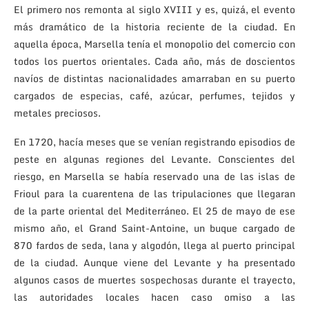
El primero nos remonta al siglo XVIII y es, quizá, el evento
más dramático de la historia reciente de la ciudad. En
aquella época, Marsella tenía el monopolio del comercio con
todos los puertos orientales. Cada año, más de doscientos
navíos de distintas nacionalidades amarraban en su puerto
cargados de especias, café, azúcar, perfumes, tejidos y
metales preciosos.
En 1720, hacía meses que se venían registrando episodios de
peste en algunas regiones del Levante. Conscientes del
riesgo, en Marsella se había reservado una de las islas de
Frioul para la cuarentena de las tripulaciones que llegaran
de la parte oriental del Mediterráneo. El 25 de mayo de ese
mismo año, el Grand Saint-Antoine, un buque cargado de
870 fardos de seda, lana y algodón, llega al puerto principal
de la ciudad. Aunque viene del Levante y ha presentado
algunos casos de muertes sospechosas durante el trayecto,
las autoridades locales hacen caso omiso a las