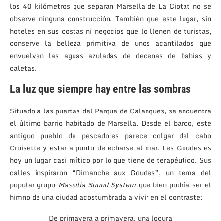
los 40 kilómetros que separan Marsella de La Ciotat no se
observe ninguna construcción. También que este lugar, sin
hoteles en sus costas ni negocios que lo llenen de turistas,
conserve la belleza primitiva de unos acantilados que
envuelven las aguas azuladas de decenas de bahías y
caletas.
La luz que siempre hay entre las sombras
Situado a las puertas del Parque de Calanques, se encuentra
el último barrio habitado de Marsella. Desde el barco, este
antiguo pueblo de pescadores parece colgar del cabo
Croisette y estar a punto de echarse al mar. Les Goudes es
hoy un lugar casi mítico por lo que tiene de terapéutico. Sus
calles inspiraron “Dimanche aux Goudes”, un tema del
popular grupo
Massilia Sound System
que bien podría ser el
himno de una ciudad acostumbrada a vivir en el contraste:
De primavera a primavera, una locura