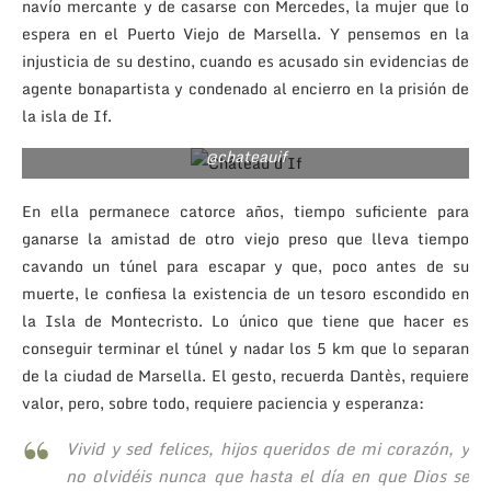
navío mercante y de casarse con Mercedes, la mujer que lo
espera en el Puerto Viejo de Marsella. Y pensemos en la
injusticia de su destino, cuando es acusado sin evidencias de
agente bonapartista y condenado al encierro en la prisión de
El castillo de la isla de If es la prisión en la que
la isla de If.
transcurre la historia del Conde de Montecristo
@chateauif
En ella permanece catorce años, tiempo suficiente para
ganarse la amistad de otro viejo preso que lleva tiempo
cavando un túnel para escapar y que, poco antes de su
muerte, le confiesa la existencia de un tesoro escondido en
la Isla de Montecristo. Lo único que tiene que hacer es
conseguir terminar el túnel y nadar los 5 km que lo separan
de la ciudad de Marsella. El gesto, recuerda Dantès, requiere
valor, pero, sobre todo, requiere paciencia y esperanza:
Vivid y sed felices, hijos queridos de mi corazón, y
no olvidéis nunca que hasta el día en que Dios se