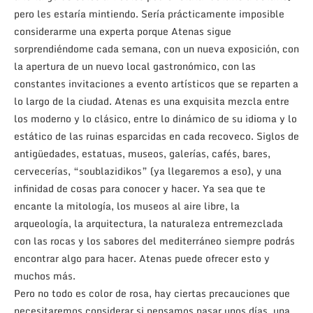
pero les estaría mintiendo. Sería prácticamente imposible
considerarme una experta porque Atenas sigue
sorprendiéndome cada semana, con un nueva exposición, con
la apertura de un nuevo local gastronómico, con las
constantes invitaciones a evento artísticos que se reparten a
lo largo de la ciudad. Atenas es una exquisita mezcla entre
los moderno y lo clásico, entre lo dinámico de su idioma y lo
estático de las ruinas esparcidas en cada recoveco. Siglos de
antigüedades, estatuas, museos, galerías, cafés, bares,
cervecerías, “soublazidikos” (ya llegaremos a eso), y una
infinidad de cosas para conocer y hacer. Ya sea que te
encante la mitología, los museos al aire libre, la
arqueología, la arquitectura, la naturaleza entremezclada
con las rocas y los sabores del mediterráneo siempre podrás
encontrar algo para hacer. Atenas puede ofrecer esto y
muchos más.
Pero no todo es color de rosa, hay ciertas precauciones que
necesitaremos considerar si pensamos pasar unos días, una