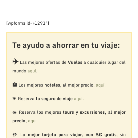
[wpforms id=»1291″]
Te ayudo a ahorrar en tu viaje:
✈️
Las mejores ofertas de
Vuelos
a cualquier lugar del
mundo
aquí
.
🏨
Los mejores
hoteles
, al mejor precio,
aquí.
💗 Reserva tu
seguro de viaje
aquí.
🚁
Reserva los mejores
tours y excursiones, al mejor
precio,
aquí
💳 La
mejor tarjeta para viajar, con 5€ gratis
, sin