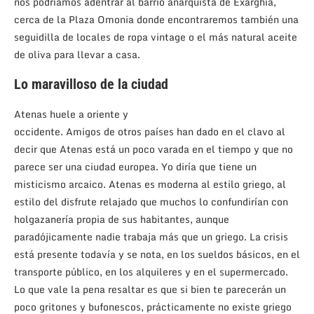
nos podríamos adentrar al barrio anarquista de Exarghia,
cerca de la Plaza Omonia donde encontraremos también una
seguidilla de locales de ropa vintage o el más natural aceite
de oliva para llevar a casa.
Lo maravilloso de la ciudad
Atenas huele a oriente y
occidente. Amigos de otros países han dado en el clavo al
decir que Atenas está un poco varada en el tiempo y que no
parece ser una ciudad europea. Yo diría que tiene un
misticismo arcaico. Atenas es moderna al estilo griego, al
estilo del disfrute relajado que muchos lo confundirían con
holgazanería propia de sus habitantes, aunque
paradójicamente nadie trabaja más que un griego. La crisis
está presente todavía y se nota, en los sueldos básicos, en el
transporte público, en los alquileres y en el supermercado.
Lo que vale la pena resaltar es que si bien te parecerán un
poco gritones y bufonescos, prácticamente no existe griego