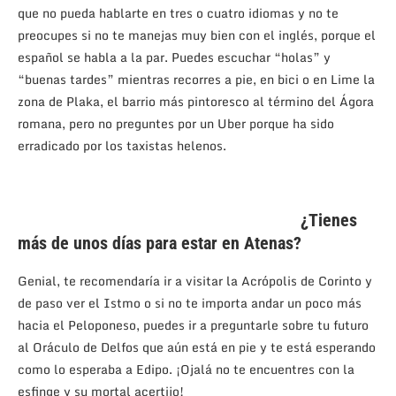
que no pueda hablarte en tres o cuatro idiomas y no te
preocupes si no te manejas muy bien con el inglés, porque el
español se habla a la par. Puedes escuchar “holas” y
“buenas tardes” mientras recorres a pie, en bici o en Lime la
zona de Plaka, el barrio más pintoresco al término del Ágora
romana, pero no preguntes por un Uber porque ha sido
erradicado por los taxistas helenos.
¿Tienes
más de unos días para estar en Atenas?
Genial, te recomendaría ir a visitar la Acrópolis de Corinto y
de paso ver el Istmo o si no te importa andar un poco más
hacia el Peloponeso, puedes ir a preguntarle sobre tu futuro
al Oráculo de Delfos que aún está en pie y te está esperando
como lo esperaba a Edipo. ¡Ojalá no te encuentres con la
esfinge y su mortal acertijo!