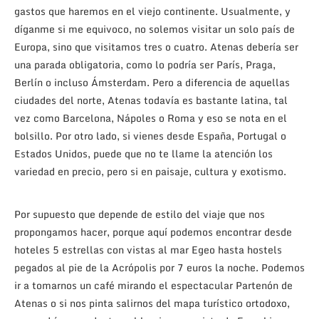
gastos que haremos en el viejo continente. Usualmente, y
díganme si me equivoco, no solemos visitar un solo país de
Europa, sino que visitamos tres o cuatro. Atenas debería ser
una parada obligatoria, como lo podría ser París, Praga,
Berlín o incluso Ámsterdam. Pero a diferencia de aquellas
ciudades del norte, Atenas todavía es bastante latina, tal
vez como Barcelona, Nápoles o Roma y eso se nota en el
bolsillo. Por otro lado, si vienes desde España, Portugal o
Estados Unidos, puede que no te llame la atención los
variedad en precio, pero si en paisaje, cultura y exotismo.
Por supuesto que depende de estilo del viaje que nos
propongamos hacer, porque aquí podemos encontrar desde
hoteles 5 estrellas con vistas al mar Egeo hasta hostels
pegados al pie de la Acrópolis por 7 euros la noche. Podemos
ir a tomarnos un café mirando el espectacular Partenón de
Atenas o si nos pinta salirnos del mapa turístico ortodoxo,