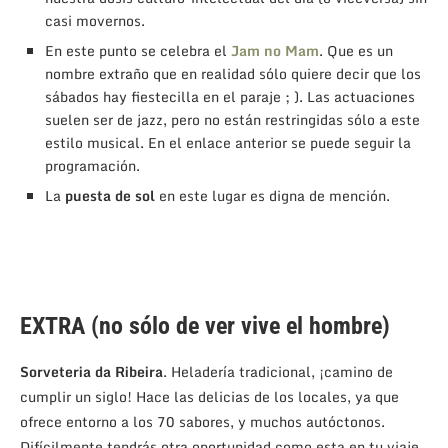
casi movernos.
En este punto se celebra el
Jam no Mam
. Que es un
nombre extraño que en realidad sólo quiere decir que los
sábados hay fiestecilla en el paraje ; ). Las actuaciones
suelen ser de jazz, pero no están restringidas sólo a este
estilo musical. En el enlace anterior se puede seguir la
programación.
La
puesta de sol
en este lugar es digna de mención.
EXTRA (no sólo de ver vive el hombre)
Sorveteria da Ribeira
. Heladería tradicional, ¡camino de
cumplir un siglo! Hace las delicias de los locales, ya que
ofrece entorno a los 70 sabores, y muchos autóctonos.
Difícilmente tendrás otra oportunidad como esta en tu viaje