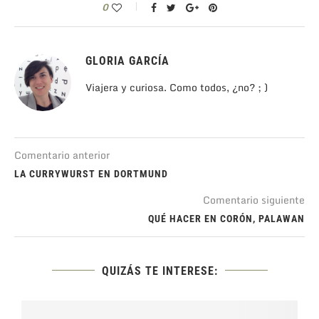
0
GLORIA GARCÍA
Viajera y curiosa. Como todos, ¿no? ; )
Comentario anterior
LA CURRYWURST EN DORTMUND
Comentario siguiente
QUÉ HACER EN CORÓN, PALAWAN
QUIZÁS TE INTERESE: