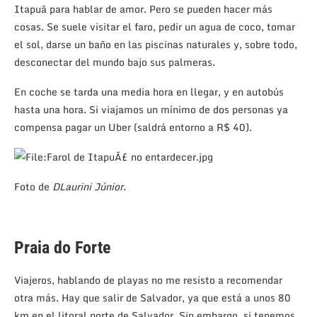
Itapuã para hablar de amor. Pero se pueden hacer más
cosas. Se suele visitar el faro, pedir un agua de coco, tomar
el sol, darse un baño en las piscinas naturales y, sobre todo,
desconectar del mundo bajo sus palmeras.
En coche se tarda una media hora en llegar, y en autobús
hasta una hora. Si viajamos un mínimo de dos personas ya
compensa pagar un Uber (saldrá entorno a R$ 40).
Foto de
DLaurini Júnior
.
Praia do Forte
Viajeros, hablando de playas no me resisto a recomendar
otra más. Hay que salir de Salvador, ya que está a unos 80
km en el litoral norte de Salvador. Sin embargo, si tenemos