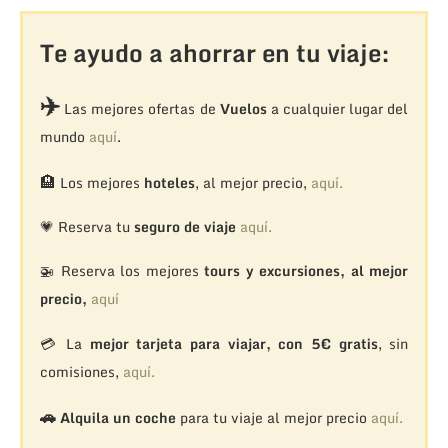
Te ayudo a ahorrar en tu viaje:
✈️
Las mejores ofertas de
Vuelos
a cualquier lugar del
mundo
aquí
.
🏨
Los mejores
hoteles
, al mejor precio,
aquí.
💗 Reserva tu
seguro de viaje
aquí.
🚁
Reserva los mejores
tours y excursiones, al mejor
precio,
aquí
💳 La
mejor tarjeta para viajar, con 5€ gratis
, sin
comisiones,
aquí.
🚗
Alquila un coche
para tu viaje al mejor precio
aquí.