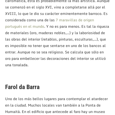
carismática, ésta es probablemente la más artística. Aunque
se comenzó en el siglo XVI, vino a completarse allá por el
XVIII, lo que le dio su carácter eminentemente barroco. Es
considerada como una de las
7 maravillas de origen
portugués en el mundo
. Y no es para menos. Es tal la riqueza
de materiales (oro, maderas nobles,…) y la laboriosidad de
las obras del interior (retablos, pinturas, esculturas,…), que
es imposible no tener que sentarse en uno de los bancos al
entrar. Aunque no se sea religioso. Se calcula que sólo en
oro para embellecer las decoraciones del interior se utilizó
una tonalada.
Farol da Barra
Uno de los más bellos lugares para contemplar el atardecer
en la ciudad. Muchos locales van también a la Ponta de
Humaitá. En el edificio que antecede al faro hay un museo