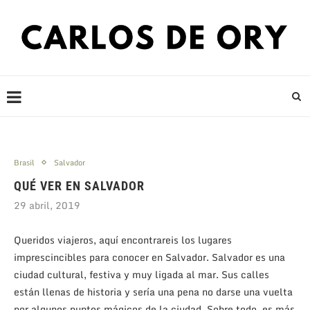
Brasil
Salvador
QUÉ VER EN SALVADOR
29 abril, 2019
Queridos viajeros, aquí encontrareis los lugares
imprescincibles para conocer en Salvador. Salvador es una
ciudad cultural, festiva y muy ligada al mar. Sus calles
están llenas de historia y sería una pena no darse una vuelta
por algunos puntos mágicos de la ciudad. Sobre todo, es más