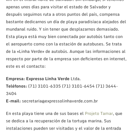
apenas unos días para visitar el estado de Salvador y
después seguimos ruta a otros puntos del país, compensa
bastante dedicarnos un día de playa paradisíaca alejados del
mundanal ruido. Y sin tener que desplazarnos demasiado.
Esta playa está muy bien conectada por autobús tanto con
el aeropuerto como con la estación de autobuses. Se trata
de la «Linha Verde» de autobús. Aunque las informaciones al
respecto por parte de la empresa son deficientes en internet,
este es el contacto:
Empresa:
Expresso Linha Verde
Ltda.
Teléfonos:
(71) 3101-6335 (71) 3101-6454 (71) 3644-
3404
E-mail:
secretaria@expressolinhaverde.com.br
En esta playa tiene una de sus bases el
Projeto Tamar
, que
se dedica a la recuperación de la tortuga marina. Sus
instalaciones pueden ser visitadas y el valor de la entrada