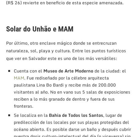
(R$ 26) revierte en beneficio de esta especie amenazada.
Solar do Unhão e MAM
Por último, otro enclave mágico donde se entrecruzan
naturaleza, sol, playa y cultura. Entre los puntos turísticos
que ver en Salvador este es uno de los más versátiles:
Cuenta con el
Museo de Arte Moderno
de la ciudad: el
MAM
. Fue rediseñado por la célebre arquitecta
paulistana Lina Bo Bardi y recibe más de 200.000
visitantes al año. No en vano sus 5 salas de exposiciones
reciben a lo más granado de dentro y fuera de sus
fronteras.
Se localiza en la
Bahia de Todos los Santos
, lugar de
predilección de los locales por sus playas protegidas del
océano abierto. Es posible darse un baño y después cubrir
nuestra dosis culturo-intelectual del día (o viceversa) sin