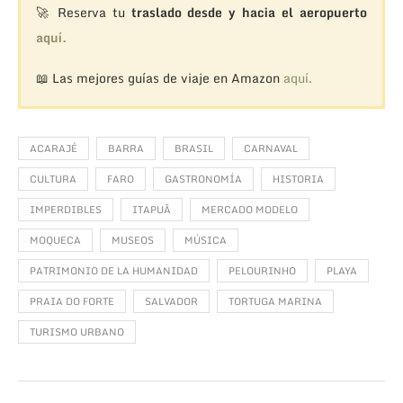
🚀 Reserva tu
traslado desde y hacia el aeropuerto
aquí.
📖 Las mejores guías de viaje en Amazon
aquí.
ACARAJÉ
BARRA
BRASIL
CARNAVAL
CULTURA
FARO
GASTRONOMÍA
HISTORIA
IMPERDIBLES
ITAPUÃ
MERCADO MODELO
MOQUECA
MUSEOS
MÚSICA
PATRIMONIO DE LA HUMANIDAD
PELOURINHO
PLAYA
PRAIA DO FORTE
SALVADOR
TORTUGA MARINA
TURISMO URBANO