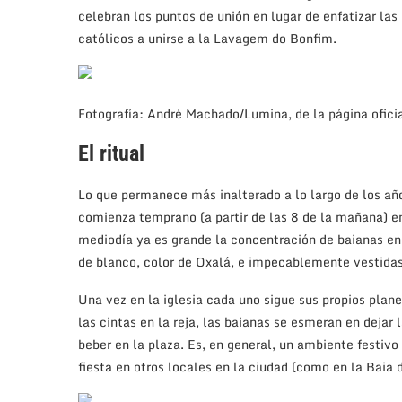
celebran los puntos de unión en lugar de enfatizar las d
católicos a unirse a la Lavagem do Bonfim.
Fotografía: André Machado/Lumina, de la página ofic
El ritual
Lo que permanece más inalterado a lo largo de los año
comienza temprano (a partir de las 8 de la mañana) en 
mediodía ya es grande la concentración de baianas en l
de blanco, color de Oxalá, e impecablemente vestidas 
Una vez en la iglesia cada uno sigue sus propios plan
las cintas en la reja, las baianas se esmeran en dejar
beber en la plaza. Es, en general, un ambiente festiv
fiesta en otros locales en la ciudad (como en la Baia 