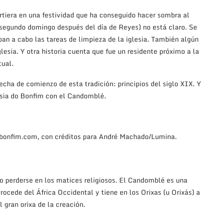
virtiera en una festividad que ha conseguido hacer sombra al
 segundo domingo después del día de Reyes) no está claro. Se
ban a cabo las tareas de limpieza de la iglesia. También algún
lesia. Y otra historia cuenta que fue un residente próximo a la
tual.
fecha de comienzo de esta tradición: principios del siglo XIX. Y
lesia do Bonfim con el Candomblé.
obonfim.com, con créditos para André Machado/Lumina.
o perderse en los matices religiosos. El Candomblé es una
Procede del África Occidental y tiene en los Orixas (u Orixás) a
el gran orixa de la creación.