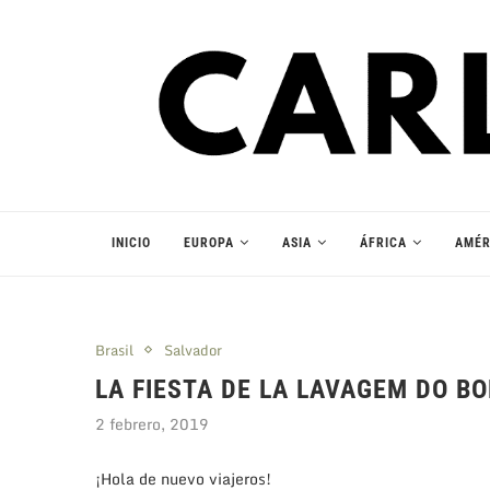
INICIO
EUROPA
ASIA
ÁFRICA
AMÉR
Brasil
Salvador
LA FIESTA DE LA LAVAGEM DO B
2 febrero, 2019
¡Hola de nuevo viajeros!