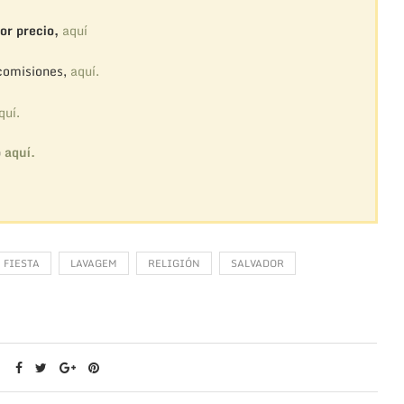
or precio,
aquí
 comisiones,
aquí.
quí.
o
aquí.
FIESTA
LAVAGEM
RELIGIÓN
SALVADOR