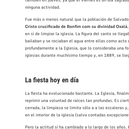
ninguna actividad.
Fue más o menos natural que la población de Salvador
Cristo crucificado de Bonfim com su divinidad Oxalá
en sí de limpiar la iglesia. La figura del santo se lleg
bailaban y se rociaban el agua entre ellas como acto 
profundamente a la Iglesia, que lo consideraba una fo
iglesias durante muchísimo tiempo y, en 1889, se llegó
La fiesta hoy en día
La fiesta ha evolucionado bastante. La Iglesia, final
reprimir una voluntad de raíces tan profundas. Es cier
cerrada, la limpieza se limita sólo a a las escaleras y
en el interior de la iglesia (salvo contadas excepcione
Pero la actitud sí ha cambiado a lo largo de los años.