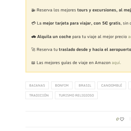
🚁
Reserva los mejores
tours y excursiones, al mej
💳 La
mejor tarjeta para viajar, con 5€ gratis
, sin
🚗
Alquila un coche
para tu viaje al mejor precio
a
🚀 Reserva tu
traslado desde y hacia el aeropuert
📖 Las mejores guías de viaje en Amazon
aquí.
BAIANAS
BONFIM
BRASIL
CANDOMBLÉ
TRADICIÓN
TURISMO RELIGIOSO
0