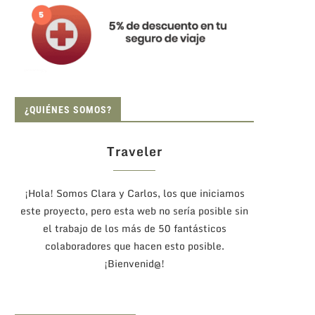
¿QUIÉNES SOMOS?
Traveler
¡Hola! Somos Clara y Carlos, los que iniciamos
este proyecto, pero esta web no sería posible sin
el trabajo de los más de 50 fantásticos
colaboradores que hacen esto posible.
¡Bienvenid@!