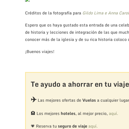
Créditos de la fotografía para
Gildo Lima e Anna Caro
Espero que os haya gustado esta entrada de una celeb
de historia y lecciones de integración de las que muc
conocer más de la iglesia y de su rica historia coloco
¡Buenos viajes!
Te ayudo a ahorrar en tu viaje
✈️
Las mejores ofertas de
Vuelos
a cualquier luga
🏨
Los mejores
hoteles
, al mejor precio,
aquí.
💗 Reserva tu
seguro de viaje
aquí.