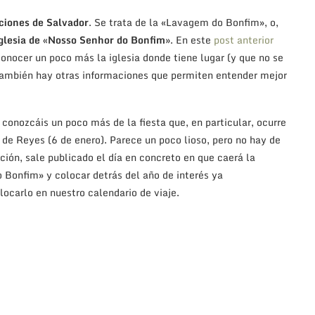
iciones de Salvador
. Se trata de la «Lavagem do Bonfim», o,
 iglesia de «Nosso Senhor do Bonfim»
. En este
post anterior
 conocer un poco más la iglesia donde tiene lugar (y que no se
 También hay otras informaciones que permiten entender mejor
 conozcáis un poco más de la fiesta que, en particular, ocurre
 de Reyes (6 de enero). Parece un poco lioso, pero no hay de
ión, sale publicado el día en concreto en que caerá la
 Bonfim» y colocar detrás del año de interés ya
locarlo en nuestro calendario de viaje.