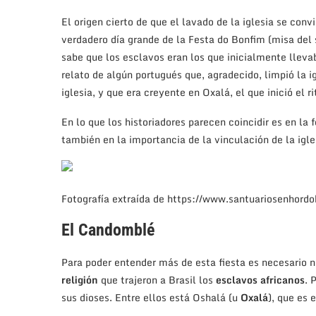
El origen cierto de que el lavado de la iglesia se con
verdadero día grande de la Festa do Bonfim (misa del
sabe que los esclavos eran los que inicialmente lleva
relato de algún portugués que, agradecido, limpió la ig
iglesia, y que era creyente en Oxalá, el que inició el ri
En lo que los historiadores parecen coincidir es en la 
también en la importancia de la vinculación de la ig
Fotografía extraída de https://www.santuariosenhord
El Candomblé
Para poder entender más de esta fiesta es necesario n
religión
que trajeron a Brasil los
esclavos africanos
. 
sus dioses. Entre ellos está Oshalá (u
Oxalá
), que es 