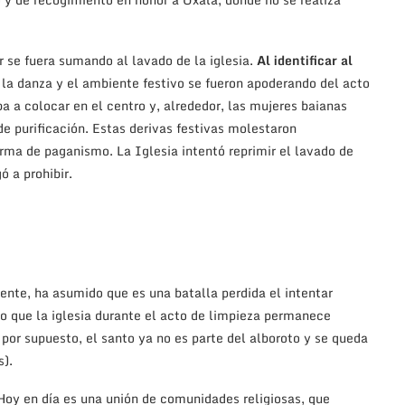
 se fuera sumando al lavado de la iglesia.
Al identificar al
, la danza y el ambiente festivo se fueron apoderando del acto
aba a colocar en el centro y, alrededor, las mujeres baianas
de purificación. Estas derivas festivas molestaron
rma de paganismo. La Iglesia intentó reprimir el lavado de
 a prohibir.
mente, ha asumido que es una batalla perdida el intentar
to que la iglesia durante el acto de limpieza permanece
, por supuesto, el santo ya no es parte del alboroto y se queda
s).
 Hoy en día es una unión de comunidades religiosas, que