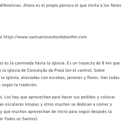
iferencias. Ahora es el propio párroco el que invita a los fieles
ial https://www.santuariosenhordobonfim.com
s es la caminada hasta la iglesia. Es un trayecto de 8 km que
la iglesia de Conceição da Praia (en el centro). Sobre
a iglesia, ataviadas con escobas, jarrones y flores. Van todas
según la tradición.
es. Los hay que aprovechan para hacer sus pedidos y colocar
 las escaleras limpias y otros muchos se dedican a comer y
o y que muchos aprovechan de inicio para seguir después la
de Todos os Santos).