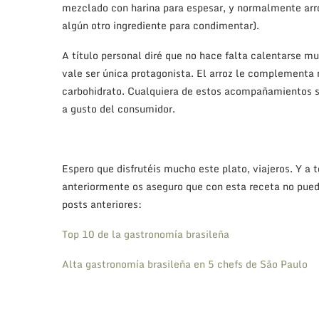
mezclado con harina para espesar, y normalmente arro
algún otro ingrediente para condimentar).
A título personal diré que no hace falta calentarse 
vale ser única protagonista. El arroz le complementa m
carbohidrato. Cualquiera de estos acompañamientos se
a gusto del consumidor.
Espero que disfrutéis mucho este plato, viajeros. Y a
anteriormente os aseguro que con esta receta no pued
posts anteriores:
Top 10 de la gastronomía brasileña
Alta gastronomía brasileña en 5 chefs de São Paulo