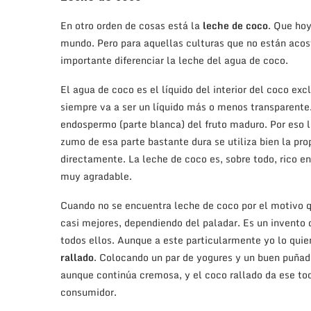
En otro orden de cosas está la
leche de coco
. Que hoy
mundo. Pero para aquellas culturas que no están acost
importante diferenciar la leche del agua de coco.
El agua de coco es el líquido del interior del coco ex
siempre va a ser un líquido más o menos transparente. 
endospermo (parte blanca) del fruto maduro. Por eso l
zumo de esa parte bastante dura se utiliza bien la pr
directamente. La leche de coco es, sobre todo, rico en
muy agradable.
Cuando no se encuentra leche de coco por el motivo q
casi mejores, dependiendo del paladar. Es un invento 
todos ellos. Aunque a este particularmente yo lo quie
rallado
. Colocando un par de yogures y un buen puñado
aunque continúa cremosa, y el coco rallado da ese toq
consumidor.