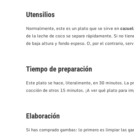
Utensilios
Normalmente, este es un plato que se sirve en
cazuel
de la leche de coco se separe rápidamente. Si no tiene
de baja altura y fondo espeso. O, por el contrario, ser
Tiempo de preparación
Este plato se hace, literalmente, en 30 minutos. La p
cocción de otros 15 minutos. ¡A ver qué plato para i
Elaboración
Si has comprado gambas: lo primero es limpiar las ga