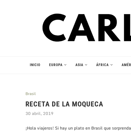
INICIO
EUROPA
ASIA
ÁFRICA
AMÉR
Brasil
RECETA DE LA MOQUECA
30 abril, 2019
¡Hola viajeros! Si hay un plato en Brasil que sorprend