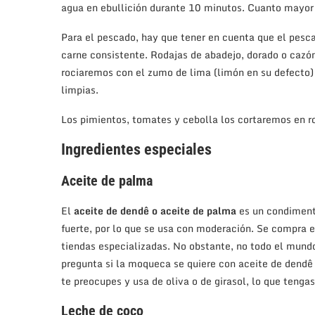
agua en ebullición durante 10 minutos. Cuanto mayor
Para el pescado, hay que tener en cuenta que el pesc
carne consistente. Rodajas de abadejo, dorado o cazó
rociaremos con el zumo de lima (limón en su defecto)
limpias.
Los pimientos, tomates y cebolla los cortaremos en ro
Ingredientes especiales
Aceite de palma
El
aceite de dendê o aceite de palma
es un condimento
fuerte, por lo que se usa con moderación. Se compra 
tiendas especializadas. No obstante, no todo el mundo
pregunta si la moqueca se quiere con aceite de dendê o
te preocupes y usa de oliva o de girasol, lo que tenga
Leche de coco