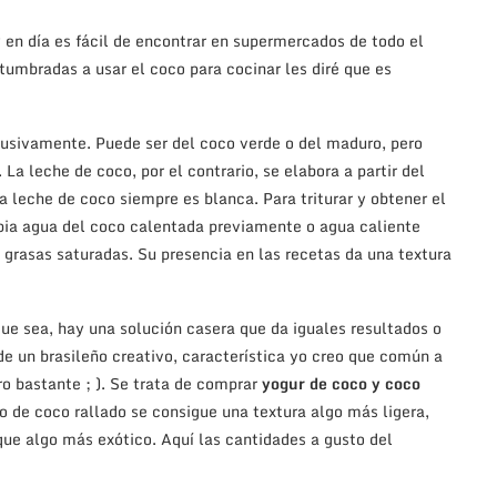
 en día es fácil de encontrar en supermercados de todo el
umbradas a usar el coco para cocinar les diré que es
clusivamente. Puede ser del coco verde o del maduro, pero
La leche de coco, por el contrario, se elabora a partir del
a leche de coco siempre es blanca. Para triturar y obtener el
opia agua del coco calentada previamente o agua caliente
 grasas saturadas. Su presencia en las recetas da una textura
ue sea, hay una solución casera que da iguales resultados o
de un brasileño creativo, característica yo creo que común a
ro bastante ; ). Se trata de comprar
yogur de coco y coco
 de coco rallado se consigue una textura algo más ligera,
ue algo más exótico. Aquí las cantidades a gusto del