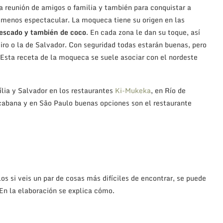
a reunión de amigos o familia y también para conquistar a
es menos espectacular. La moqueca tiene su origen en las
 pescado y también de coco
. En cada zona le dan su toque, así
ro o la de Salvador. Con seguridad todas estarán buenas, pero
Esta receta de la moqueca se suele asociar con el nordeste
lia y Salvador en los restaurantes
Ki-Mukeka
, en Río de
abana y en São Paulo buenas opciones son el restaurante
los si veis un par de cosas más difíciles de encontrar, se puede
En la elaboración se explica cómo.