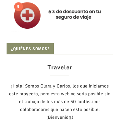
¿QUIÉNES SOMOS?
Traveler
¡Hola! Somos Clara y Carlos, los que iniciamos
este proyecto, pero esta web no sería posible sin
el trabajo de los más de 50 fantásticos
colaboradores que hacen esto posible.
¡Bienvenid@!