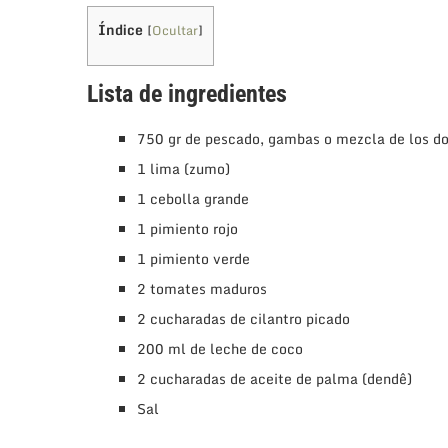
Índice
[
Ocultar
]
Lista de ingredientes
750 gr de pescado, gambas o mezcla de los d
1 lima (zumo)
1 cebolla grande
1 pimiento rojo
1 pimiento verde
2 tomates maduros
2 cucharadas de cilantro picado
200 ml de leche de coco
2 cucharadas de aceite de palma (dendê)
Sal