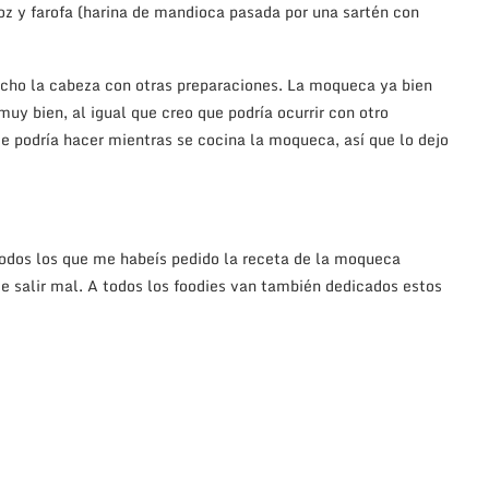
z y farofa (harina de mandioca pasada por una sartén con
mucho la cabeza con otras preparaciones. La moqueca ya bien
uy bien, al igual que creo que podría ocurrir con otro
 podría hacer mientras se cocina la moqueca, así que lo dejo
 todos los que me habeís pedido la receta de la moqueca
e salir mal. A todos los foodies van también dedicados estos