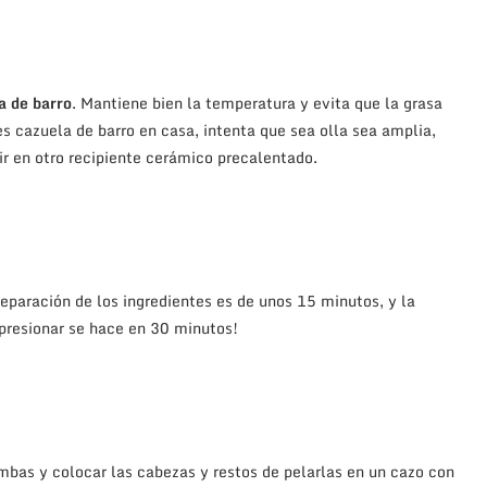
a de barro
. Mantiene bien la temperatura y evita que la grasa
s cazuela de barro en casa, intenta que sea olla sea amplia,
vir en otro recipiente cerámico precalentado.
reparación de los ingredientes es de unos 15 minutos, y la
mpresionar se hace en 30 minutos!
mbas y colocar las cabezas y restos de pelarlas en un cazo con