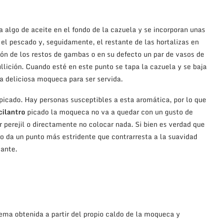
 algo de aceite en el fondo de la cazuela y se incorporan unas
el pescado y, seguidamente, el restante de las hortalizas en
ón de los restos de gambas o en su defecto un par de vasos de
ullición. Cuando esté en este punto se tapa la cazuela y se baja
 deliciosa moqueca para ser servida.
o picado. Hay personas susceptibles a esta aromática, por lo que
cilantro
picado la moqueca no va a quedar con un gusto de
r perejil o directamente no colocar nada. Si bien es verdad que
o da un punto más estridente que contrarresta a la suavidad
sante.
rema obtenida a partir del propio caldo de la moqueca y