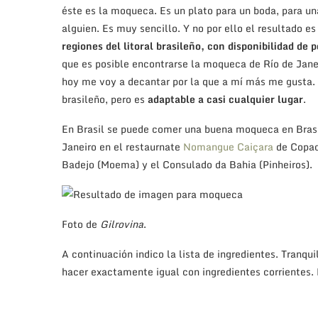
éste es la moqueca. Es un plato para un boda, para un
alguien. Es muy sencillo. Y no por ello el resultado 
regiones del litoral brasileño, con disponibilidad de
que es posible encontrarse la moqueca de Río de Janei
hoy me voy a decantar por la que a mí más me gusta. 
brasileño, pero es
adaptable a casi cualquier lugar
.
En Brasil se puede comer una buena moqueca en Brasí
Janeiro en el restaurnate
Nomangue Caiçara
de Copac
Badejo (Moema) y el Consulado da Bahia (Pinheiros).
Foto de
Gilrovina
.
A continuación indico la lista de ingredientes. Tranqui
hacer exactamente igual con ingredientes corrientes. 