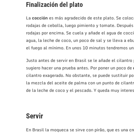
Finalización del plato
La
cocción
es más agradecido de este plato. Se coloca
rodajas de cebolla, luego pimiento y tomate. Después 
rodajas por encima. Se cuela y añade el agua de cocci
agua, la leche de coco, un poco de sal y se lleva a eb
el fuego al mínimo. En unos 10 minutos tendremos una
Justo antes de servir en Brasil se le añade el cilantr
sugiero hacer una prueba antes. Por poner un poco de
cilantro exagerado. No obstante, se puede sustituir po
la mezcla del aceite de palma con un punto de cilantr
de la leche de coco y el pescado. Y queda muy intere
Servir
En Brasil la moqueca se sirve con pirão, que es una c