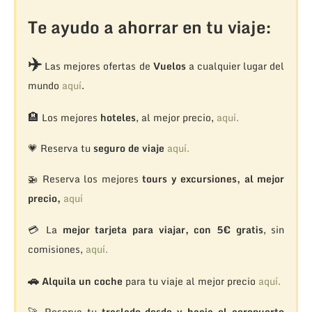
Te ayudo a ahorrar en tu viaje:
✈️
Las mejores ofertas de
Vuelos
a cualquier lugar del
mundo
aquí
.
🏨
Los mejores
hoteles
, al mejor precio,
aquí.
💗 Reserva tu
seguro de viaje
aquí.
🚁
Reserva los mejores
tours y excursiones, al mejor
precio,
aquí
💳 La
mejor tarjeta para viajar, con 5€ gratis
, sin
comisiones,
aquí.
🚗
Alquila un coche
para tu viaje al mejor precio
aquí.
🚀 Reserva tu
traslado desde y hacia el aeropuerto