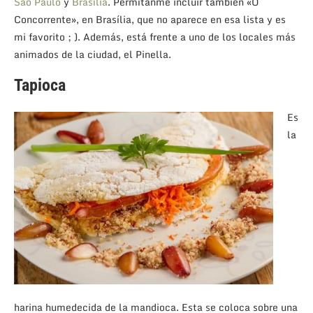
São Paulo
y
Brasília
. Permítanme incluir también «O
Concorrente», en Brasília, que no aparece en esa lista y es
mi favorito ; ). Además, está frente a uno de los locales más
animados de la ciudad, el Pinella.
Tapioca
Es
la
harina humedecida de la mandioca. Esta se coloca sobre una