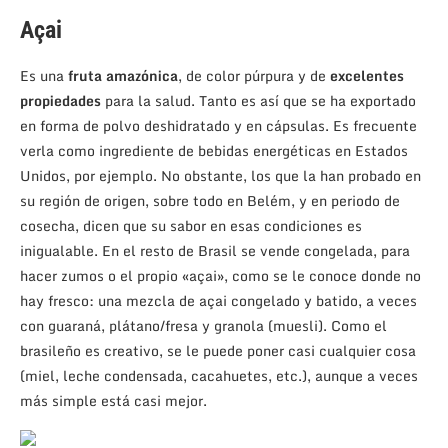
Açai
Es una
fruta amazónica
, de color púrpura y de
excelentes
propiedades
para la salud. Tanto es así que se ha exportado
en forma de polvo deshidratado y en cápsulas. Es frecuente
verla como ingrediente de bebidas energéticas en Estados
Unidos, por ejemplo. No obstante, los que la han probado en
su región de origen, sobre todo en Belém, y en periodo de
cosecha, dicen que su sabor en esas condiciones es
inigualable. En el resto de Brasil se vende congelada, para
hacer zumos o el propio «açai», como se le conoce donde no
hay fresco: una mezcla de açai congelado y batido, a veces
con guaraná, plátano/fresa y granola (muesli). Como el
brasileño es creativo, se le puede poner casi cualquier cosa
(miel, leche condensada, cacahuetes, etc.), aunque a veces
más simple está casi mejor.