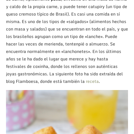
y caldo de la propia carne, y puede tener catupiry (un tipo de
queso cremoso típico de Brasil). Es casi una comida en sí
misma. Es uno de los tipos de «salgados» (alimentos hechos
con masa y salados) que se encuentran en todo el país, y que
los brasileños agrupan como un tipo de «lanche». Puede
hacer las veces de merienda, tentenpié o almuerzo. Se
encuentra normalmente en «lanchonetes». En los últimos
años se le ha dado el lugar que merece y hay hasta
festivales de coxinha, donde los rellenos son auténticas
joyas gastronómicas. La siguiente foto ha sido extraída del
blog Flamboesa, donde está también la
receta
.