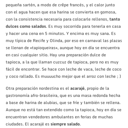
pequeña sartén, a modo de crêpe francés, y el calor junto
con el agua hacen que esa harina se convierta en gomosa,
con la consistencia necesaria para colocarle rellenos,
tanto
dulces como salados
. Es muy socorrida para tenerla en casa
y hacer una cena en 5 minutos. Y encima es muy sana. Es
muy típica de Recife y Olinda, por eso en carnaval las plazas
se llenan de «tapioqueiras», aunque hoy en día se encuentra
en casi cualquier sitio. Hay una preparación dulce de
tapioca, a la que llaman cuzcuz de tapioca, pero no es muy
fácil de encontrar. Se hace con leche de vaca, leche de coco
y coco rallado. Es muuuucho mejor que el arroz con leche ; )
Otra preparación nordestina es el
acarajé
, propio de la
gastronomía afro-brasileira, que es una masa redonda hecha
a base de harina de alubias, que se fríe y también se rellena.
Aunque no está tan extendido como la tapioca, hoy en día se
encuentran vendedores ambulantes en ferias de muchas
ciudades. El acarajé es
siempre salado
.