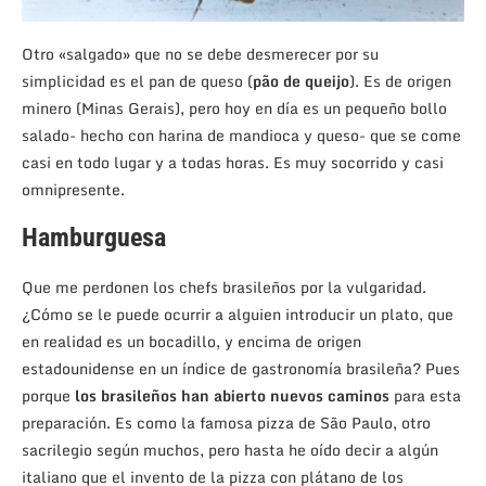
Otro «salgado» que no se debe desmerecer por su
simplicidad es el pan de queso (
pão de queijo
). Es de origen
minero (Minas Gerais), pero hoy en día es un pequeño bollo
salado- hecho con harina de mandioca y queso- que se come
casi en todo lugar y a todas horas. Es muy socorrido y casi
omnipresente.
Hamburguesa
Que me perdonen los chefs brasileños por la vulgaridad.
¿Cómo se le puede ocurrir a alguien introducir un plato, que
en realidad es un bocadillo, y encima de origen
estadounidense en un índice de gastronomía brasileña? Pues
porque
los brasileños han abierto nuevos caminos
para esta
preparación. Es como la famosa pizza de São Paulo, otro
sacrilegio según muchos, pero hasta he oído decir a algún
italiano que el invento de la pizza con plátano de los