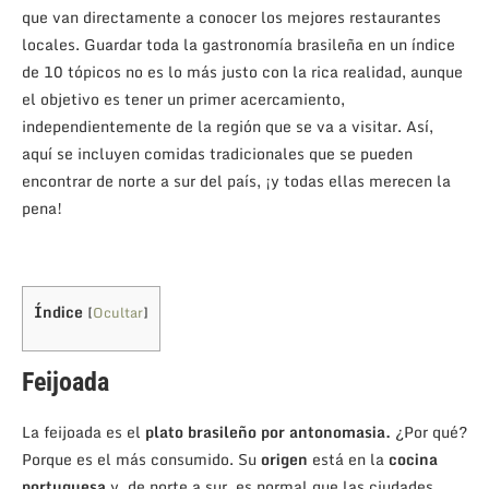
que van directamente a conocer los mejores restaurantes
locales. Guardar toda la gastronomía brasileña en un índice
de 10 tópicos no es lo más justo con la rica realidad, aunque
el objetivo es tener un primer acercamiento,
independientemente de la región que se va a visitar. Así,
aquí se incluyen comidas tradicionales que se pueden
encontrar de norte a sur del país, ¡y todas ellas merecen la
pena!
Índice
[
Ocultar
]
Feijoada
La feijoada es el
plato brasileño por antonomasia.
¿Por qué?
Porque es el más consumido. Su
origen
está en la
cocina
portuguesa
y, de norte a sur, es normal que las ciudades