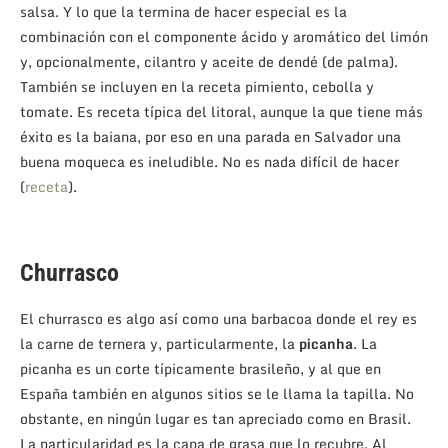
salsa. Y lo que la termina de hacer especial es la
combinación con el componente ácido y aromático del limón
y, opcionalmente, cilantro y aceite de dendé (de palma).
También se incluyen en la receta pimiento, cebolla y
tomate. Es receta típica del litoral, aunque la que tiene más
éxito es la baiana, por eso en una parada en Salvador una
buena moqueca es ineludible. No es nada difícil de hacer
(
receta
).
Churrasco
El churrasco es algo así como una barbacoa donde el rey es
la carne de ternera y, particularmente, la
picanha
. La
picanha es un corte típicamente brasileño, y al que en
España también en algunos sitios se le llama la tapilla. No
obstante, en ningún lugar es tan apreciado como en Brasil.
La particularidad es la capa de grasa que lo recubre. Al