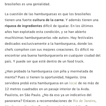
brasileños es una genialidad.
La cuestión de las hamburguesas es que los brasileños
tienen una fuerte
cultura de la carne
. Y además tienen una
riqueza de ingredientes
difícil de igualar. En los últimos
años han explotado esta condición, y se han abierto
muchísimas hamburgueserías «de autor». Hay festivales
dedicados exclusivamente a la hamburguesa, donde los
chefs compiten con sus mejores creaciones. Es difícil no
encontrar una buena hamburguesería en cualquier ciudad del
país. Y puede ser que esté dentro de un food truck.
¿Han probado la hamburguesa con piña y mermelada de
menta? Pues si tienen la oportunidad, háganlo. Una
servidora probó esta hamburguesa en un
local
de no más de
12 metros cuadrados en un pasaje interior de la Avda.
Paulista, en São Paulo. ¿No da eso ya un indicativo del
panorama? Enlaces a recomendaciones de
Rio de Janeiro
,