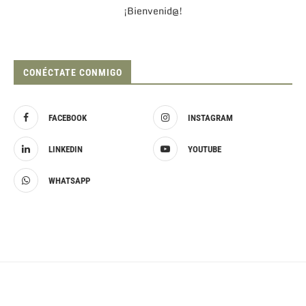
¡Bienvenid@!
CONÉCTATE CONMIGO
FACEBOOK
INSTAGRAM
LINKEDIN
YOUTUBE
WHATSAPP