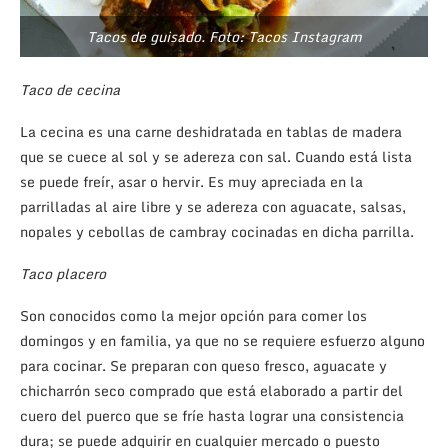
Tacos de guisado. Foto: Tacos Instagram
Taco de cecina
La cecina es una carne deshidratada en tablas de madera
que se cuece al sol y se adereza con sal. Cuando está lista
se puede freír, asar o hervir. Es muy apreciada en la
parrilladas al aire libre y se adereza con aguacate, salsas,
nopales y cebollas de cambray cocinadas en dicha parrilla.
Taco placero
Son conocidos como la mejor opción para comer los
domingos y en familia, ya que no se requiere esfuerzo alguno
para cocinar. Se preparan con queso fresco, aguacate y
chicharrón seco comprado que está elaborado a partir del
cuero del puerco que se fríe hasta lograr una consistencia
dura; se puede adquirir en cualquier mercado o puesto