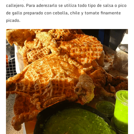
callejero. Para aderezarlo se utiliza todo tipo de salsa o pico
de gallo preparado con cebolla, chile y tomate finamente
picado.