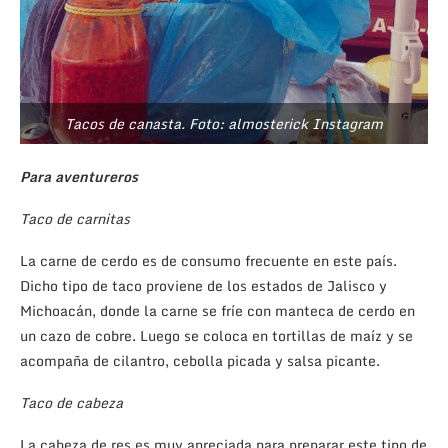
Tacos de canasta. Foto: almosterick Instagram
Para aventureros
Taco de carnitas
La carne de cerdo es de consumo frecuente en este país.
Dicho tipo de taco proviene de los estados de Jalisco y
Michoacán, donde la carne se fríe con manteca de cerdo en
un cazo de cobre. Luego se coloca en tortillas de maíz y se
acompaña de cilantro, cebolla picada y salsa picante.
Taco de cabeza
La cabeza de res es muy apreciada para preparar este tipo de