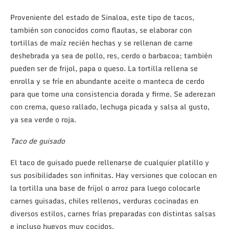
Proveniente del estado de Sinaloa, este tipo de tacos,
también son conocidos como flautas, se elaborar con
tortillas de maíz recién hechas y se rellenan de carne
deshebrada ya sea de pollo, res, cerdo o barbacoa; también
pueden ser de frijol, papa o queso. La tortilla rellena se
enrolla y se fríe en abundante aceite o manteca de cerdo
para que tome una consistencia dorada y firme. Se aderezan
con crema, queso rallado, lechuga picada y salsa al gusto,
ya sea verde o roja.
Taco de guisado
El taco de guisado puede rellenarse de cualquier platillo y
sus posibilidades son infinitas. Hay versiones que colocan en
la tortilla una base de frijol o arroz para luego colocarle
carnes guisadas, chiles rellenos, verduras cocinadas en
diversos estilos, carnes frías preparadas con distintas salsas
e incluso huevos muy cocidos.