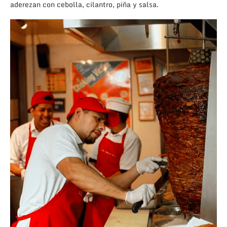
aderezan con cebolla, cilantro, piña y salsa.