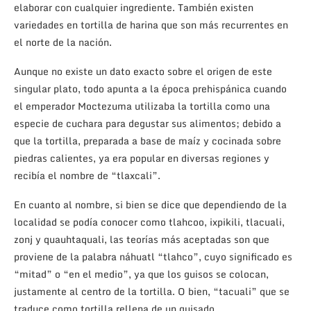
elaborar con cualquier ingrediente. También existen
variedades en tortilla de harina que son más recurrentes en
el norte de la nación.
Aunque no existe un dato exacto sobre el origen de este
singular plato, todo apunta a la época prehispánica cuando
el emperador Moctezuma utilizaba la tortilla como una
especie de cuchara para degustar sus alimentos; debido a
que la tortilla, preparada a base de maíz y cocinada sobre
piedras calientes, ya era popular en diversas regiones y
recibía el nombre de “tlaxcali”.
En cuanto al nombre, si bien se dice que dependiendo de la
localidad se podía conocer como tlahcoo, ixpikili, tlacuali,
zonj y quauhtaquali, las teorías más aceptadas son que
proviene de la palabra náhuatl “tlahco”, cuyo significado es
“mitad” o “en el medio”, ya que los guisos se colocan,
justamente al centro de la tortilla. O bien, “tacuali” que se
traduce como tortilla rellena de un guisado.