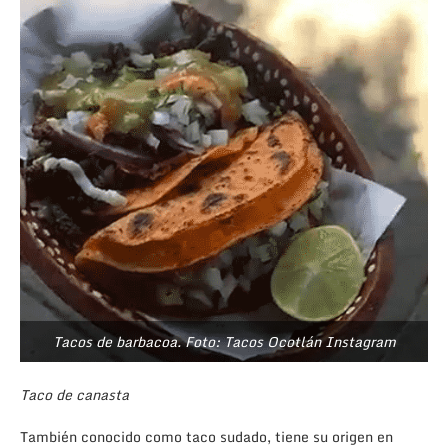
Tacos de barbacoa. Foto: Tacos Ocotlán Instagram
Taco de canasta
También conocido como taco sudado, tiene su origen en