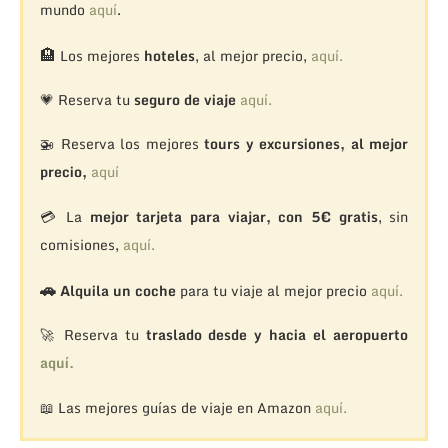
mundo
aquí
.
🏨
Los mejores
hoteles
, al mejor precio,
aquí.
💗 Reserva tu
seguro de viaje
aquí.
🚁
Reserva los mejores
tours y excursiones, al mejor
precio,
aquí
💳 La
mejor tarjeta para viajar, con 5€ gratis
, sin
comisiones,
aquí.
🚗
Alquila un coche
para tu viaje al mejor precio
aquí.
🚀 Reserva tu
traslado desde y hacia el aeropuerto
aquí.
📖 Las mejores guías de viaje en Amazon
aquí.