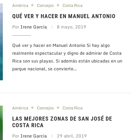
América
Consejos
Costa Rica
QUÉ VER Y HACER EN MANUEL ANTONIO
Por
Irene García
8 mayo, 2019
Qué ver y hacer en Manuel Antonio Si hay algo
realmente espectacular y digno de admirar de Costa
Rica son sus playas. Si además están ubicadas en un
parque nacional, se convierte…
América
Consejos
Costa Rica
LAS MEJORES ZONAS DE SAN JOSÉ DE
COSTA RICA
Por
Irene García
29 abril, 2019