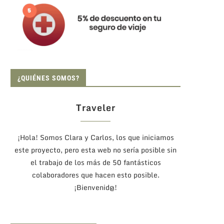
¿QUIÉNES SOMOS?
Traveler
¡Hola! Somos Clara y Carlos, los que iniciamos
este proyecto, pero esta web no sería posible sin
el trabajo de los más de 50 fantásticos
colaboradores que hacen esto posible.
¡Bienvenid@!